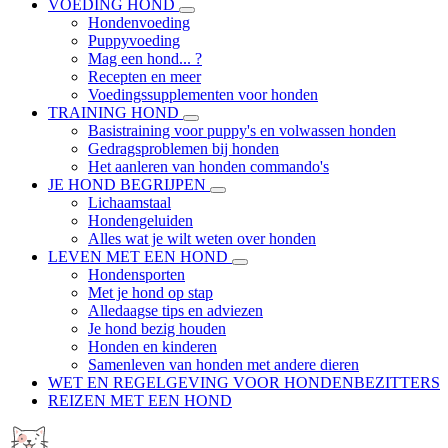
VOEDING HOND
Hondenvoeding
Puppyvoeding
Mag een hond... ?
Recepten en meer
Voedingssupplementen voor honden
TRAINING HOND
Basistraining voor puppy's en volwassen honden
Gedragsproblemen bij honden
Het aanleren van honden commando's
JE HOND BEGRIJPEN
Lichaamstaal
Hondengeluiden
Alles wat je wilt weten over honden
LEVEN MET EEN HOND
Hondensporten
Met je hond op stap
Alledaagse tips en adviezen
Je hond bezig houden
Honden en kinderen
Samenleven van honden met andere dieren
WET EN REGELGEVING VOOR HONDENBEZITTERS
REIZEN MET EEN HOND