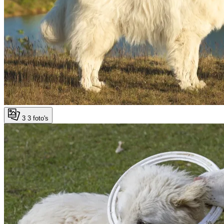
3
3 foto's