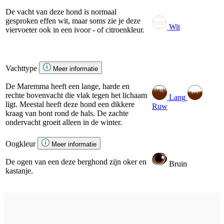
De vacht van deze hond is normaal
gesproken effen wit, maar soms zie je deze
Wit
viervoeter ook in een ivoor - of citroenkleur.
Vachttype
Meer informatie
De Maremma heeft een lange, harde en
rechte bovenvacht die vlak tegen het lichaam
Lang
ligt. Meestal heeft deze hond een dikkere
Ruw
kraag van bont rond de hals. De zachte
ondervacht groeit alleen in de winter.
Oogkleur
Meer informatie
De ogen van een deze berghond zijn oker en
Bruin
kastanje.