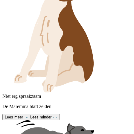
Niet erg spraakzaam
De Maremma blaft zelden.
Lees meer
Lees minder