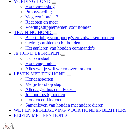
VOEDING HOND
Hondenvoeding
Puppyvoeding
Mag een hond... ?
Recepten en meer
Voedingssupplementen voor honden
TRAINING HOND
Basistraining voor puppy's en volwassen honden
Gedragsproblemen bij honden
Het aanleren van honden commando's
JE HOND BEGRIJPEN
Lichaamstaal
Hondengeluiden
Alles wat je wilt weten over honden
LEVEN MET EEN HOND
Hondensporten
Met je hond op stap
Alledaagse tips en adviezen
Je hond bezig houden
Honden en kinderen
Samenleven van honden met andere dieren
WET EN REGELGEVING VOOR HONDENBEZITTERS
REIZEN MET EEN HOND