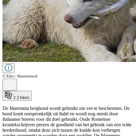
© Eder / Shutterstock
2
2 foto's
De Maremma berghond wordt gebruikt om vee te beschermen. De
hond komt oorspronkelijk uit Italië en wordt nog steeds door
Italiaanse boeren voor dit doel gebruikt. Oude Romeinse
kroniekschrijvers prezen de goedheid van het gebruik van een witte
herdershond, omdat deze zich tussen de kudde kon verbergen
zonder opgemerkt te worden door een roofdier. De Maremma