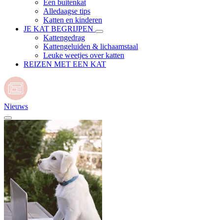
Een buitenkat
Alledaagse tips
Katten en kinderen
JE KAT BEGRIJPEN
Kattengedrag
Kattengeluiden & lichaamstaal
Leuke weetjes over katten
REIZEN MET EEN KAT
Nieuws