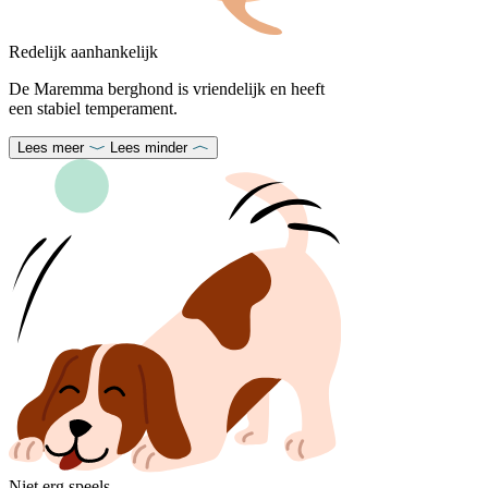
Redelijk aanhankelijk
De Maremma berghond is vriendelijk en heeft
een stabiel temperament.
Lees meer
Lees minder
Niet erg speels