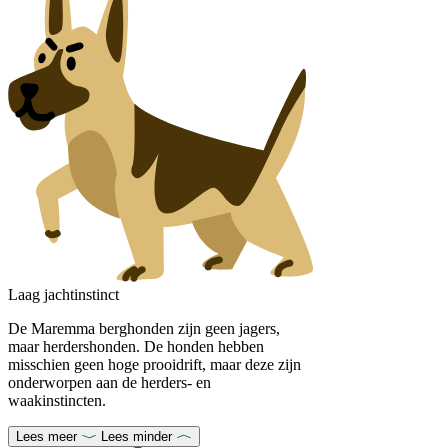
Laag jachtinstinct
De Maremma berghonden zijn geen jagers,
maar herdershonden. De honden hebben
misschien geen hoge prooidrift, maar deze zijn
onderworpen aan de herders- en
waakinstincten.
Lees meer
Lees minder