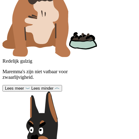
Redelijk gulzig
Maremma's zijn niet vatbaar voor
zwaarlijvigheid.
Lees meer
Lees minder