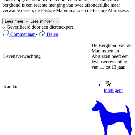
berghond is een recente menging van twee afzonderlijke maar
verwante rassen, de Pastore Maremmano en de Pastore Abruzzese.
Lees meer
Lees minder
Geverifieerd door een dierenexpert
Commentaar
•
Delen
De Berghond van de
Maremmen en
Levensverwachting
Abruzzen heeft een
levensverwachting
van 11 tot 13 jaar.
Karakter
Intelligent