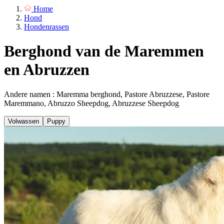
Home
Hond
Hondenrassen
Berghond van de Maremmen
en Abruzzen
Andere namen : Maremma berghond, Pastore Abruzzese, Pastore
Maremmano, Abruzzo Sheepdog, Abruzzese Sheepdog
Volwassen
Puppy