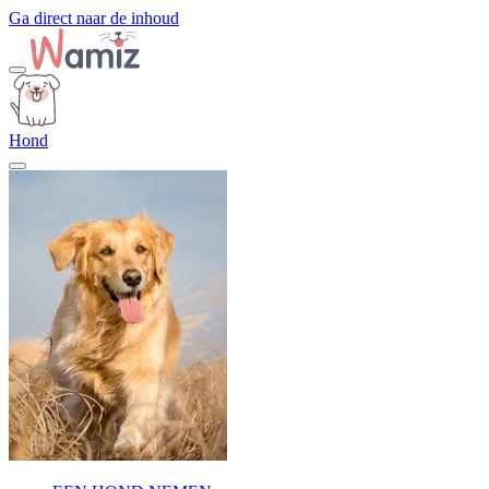
Ga direct naar de inhoud
Hond