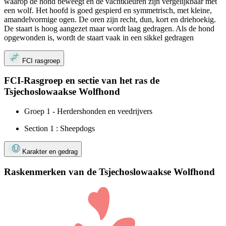
waarop de hond beweegt en de vachtkleuren zijn vergelijkbaar met
een wolf. Het hoofd is goed gespierd en symmetrisch, met kleine,
amandelvormige ogen. De oren zijn recht, dun, kort en driehoekig.
De staart is hoog aangezet maar wordt laag gedragen. Als de hond
opgewonden is, wordt de staart vaak in een sikkel gedragen
FCI rasgroep
FCI-Rasgroep en sectie van het ras de
Tsjechoslowaakse Wolfhond
Groep 1 - Herdershonden en veedrijvers
Section 1 : Sheepdogs
Karakter en gedrag
Raskenmerken van de Tsjechoslowaakse Wolfhond