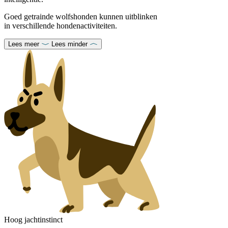
Goed getrainde wolfshonden kunnen uitblinken
in verschillende hondenactiviteiten.
Lees meer
Lees minder
Hoog jachtinstinct