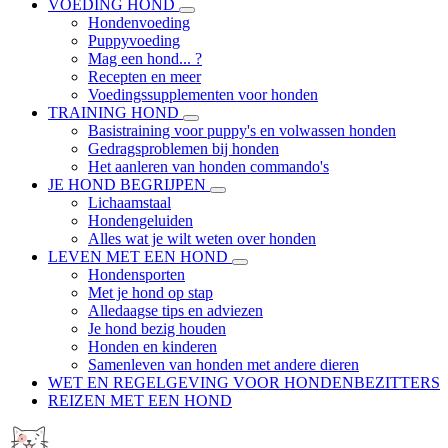
VOEDING HOND
Hondenvoeding
Puppyvoeding
Mag een hond... ?
Recepten en meer
Voedingssupplementen voor honden
TRAINING HOND
Basistraining voor puppy's en volwassen honden
Gedragsproblemen bij honden
Het aanleren van honden commando's
JE HOND BEGRIJPEN
Lichaamstaal
Hondengeluiden
Alles wat je wilt weten over honden
LEVEN MET EEN HOND
Hondensporten
Met je hond op stap
Alledaagse tips en adviezen
Je hond bezig houden
Honden en kinderen
Samenleven van honden met andere dieren
WET EN REGELGEVING VOOR HONDENBEZITTERS
REIZEN MET EEN HOND