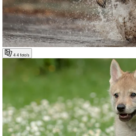
4
4 foto's