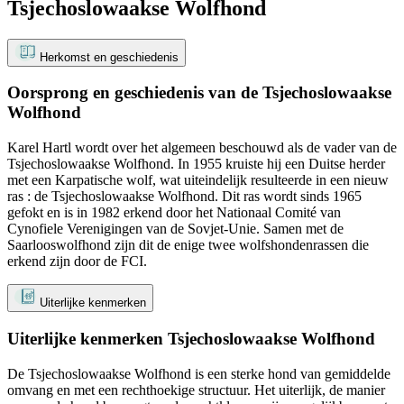
Tsjechoslowaakse Wolfhond
Herkomst en geschiedenis
Oorsprong en geschiedenis van de Tsjechoslowaakse
Wolfhond
Karel Hartl wordt over het algemeen beschouwd als de vader van de
Tsjechoslowaakse Wolfhond. In 1955 kruiste hij een Duitse herder
met een Karpatische wolf, wat uiteindelijk resulteerde in een nieuw
ras : de Tsjechoslowaakse Wolfhond. Dit ras wordt sinds 1965
gefokt en is in 1982 erkend door het Nationaal Comité van
Cynofiele Verenigingen van de Sovjet-Unie. Samen met de
Saarlooswolfhond zijn dit de enige twee wolfshondenrassen die
erkend zijn door de FCI.
Uiterlijke kenmerken
Uiterlijke kenmerken Tsjechoslowaakse Wolfhond
De Tsjechoslowaakse Wolfhond is een sterke hond van gemiddelde
omvang en met een rechthoekige structuur. Het uiterlijk, de manier