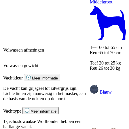
Middelgroot
Teef
60 tot 65 cm
Volwassen afmetingen
Reu
65 tot 70 cm
Teef
20 tot 25 kg
Volwassen gewicht
Reu
26 tot 30 kg
Vachtkleur
Meer informatie
De vacht kan grijsgeel tot zilvergrijs zijn.
Blauw
Lichte tinten zijn aanwezig in het masker, aan
de basis van de nek en op de borst.
Vachttype
Meer informatie
Tsjechoslowaakse Wolfhonden hebben een
halflange vacht.