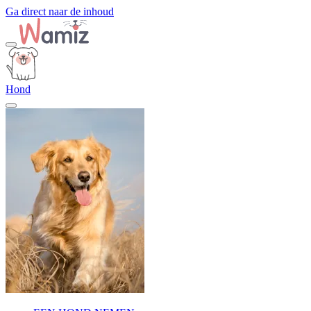
Ga direct naar de inhoud
Hond