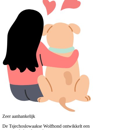
Zeer aanhankelijk
De Tsjechoslowaakse Wolfhond ontwikkelt een