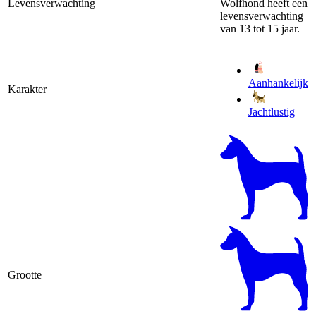
Levensverwachting
Wolfhond heeft een
levensverwachting
van 13 tot 15 jaar.
Aanhankelijk
Karakter
Jachtlustig
Grootte