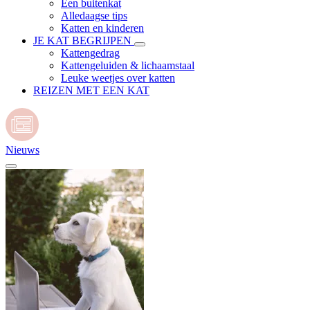
Een buitenkat
Alledaagse tips
Katten en kinderen
JE KAT BEGRIJPEN
Kattengedrag
Kattengeluiden & lichaamstaal
Leuke weetjes over katten
REIZEN MET EEN KAT
Nieuws