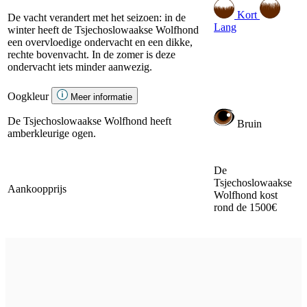
Kort
De vacht verandert met het seizoen: in de
Lang
winter heeft de Tsjechoslowaakse Wolfhond
een overvloedige ondervacht en een dikke,
rechte bovenvacht. In de zomer is deze
ondervacht iets minder aanwezig.
Oogkleur
Meer informatie
De Tsjechoslowaakse Wolfhond heeft
Bruin
amberkleurige ogen.
De
Tsjechoslowaakse
Aankoopprijs
Wolfhond kost
rond de 1500€