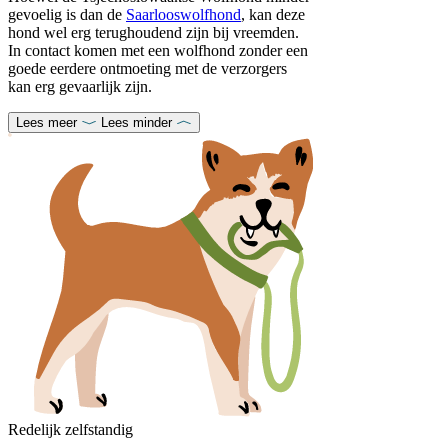
gevoelig is dan de
Saarlooswolfhond
, kan deze
hond wel erg terughoudend zijn bij vreemden.
In contact komen met een wolfhond zonder een
goede eerdere ontmoeting met de verzorgers
kan erg gevaarlijk zijn.
Lees meer
Lees minder
Redelijk zelfstandig