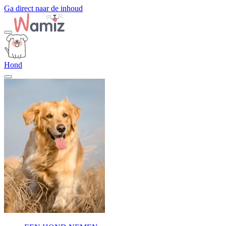
Ga direct naar de inhoud
Hond