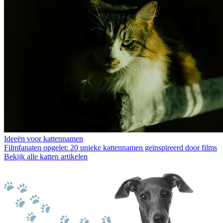
Ideeën voor kattennamen
Filmfanaten opgelet: 20 unieke kattennamen geïnspireerd door films
Bekijk alle katten artikelen