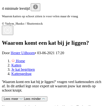
4 minimale leestijd
Waarom katten op schoot zitten is voor velen maar de vraag
© Vadym_Hunko / Shutterstock
Waarom komt een kat bij je liggen?
Door
Hester Uilhoorn
•
03-06-2021 17:20
Home
Katten
Je kat begrijpen
Kattengedrag
'Waarom komt een kat bij je liggen?' vragen veel kattenouders zich
af. In dit artikel legt onze expert uit waarom jouw kat steeds op
schoot kruipt.
Lees meer
Lees minder