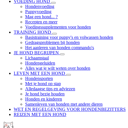
VOEDING HOND
Hondenvoeding
Puppyvoeding
Mag een hond... ?
Recepten en meer
Voedingssupplementen voor honden
TRAINING HOND
Basistraining voor puppy's en volwassen honden
Gedragsproblemen bij honden
Het aanleren van honden commando's
JE HOND BEGRIJPEN
Lichaamstaal
Hondengeluiden
Alles wat je wilt weten over honden
LEVEN MET EEN HOND
Hondensporten
Met je hond op stap
Alledaagse tips en adviezen
Je hond bezig houden
Honden en kinderen
Samenleven van honden met andere dieren
WET EN REGELGEVING VOOR HONDENBEZITTERS
REIZEN MET EEN HOND