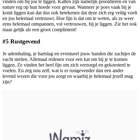
vinden om bij jou te liggen. Katten zijn namelijk prooidieren en van
nature erg op hun hoede voor gevaar. Wanneer je poes vaak bij je
komt liggen kan dat dus ook betekenen dat deze zich erg veilig voelt
en jou helemaal vertrouwt. Hoe fijn is dat om te weten, als ze weer
eens helemaal ontspannen, vol vertrouwen, bij je liggen. Zie het ook
maar gelijk als een groot compliment!
#5 Rustgevend
Je ademhaling, je hartslag en eventueel jouw handen die zachtjes de
vacht strelen. Allemaal redenen voor een kat om bij je te komen
liggen. Ze vinden het heel fijn om zich verzorgd en gekoesterd te
voelen. En zeg nou zelf, wat is er rustgevender dan een ander
levend wezen die voor jou zorgt en waarbij je helemaal jezelf mag
zijn?