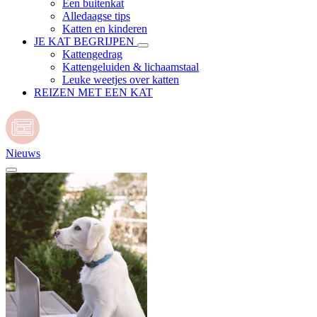
Een buitenkat
Alledaagse tips
Katten en kinderen
JE KAT BEGRIJPEN
Kattengedrag
Kattengeluiden & lichaamstaal
Leuke weetjes over katten
REIZEN MET EEN KAT
Nieuws