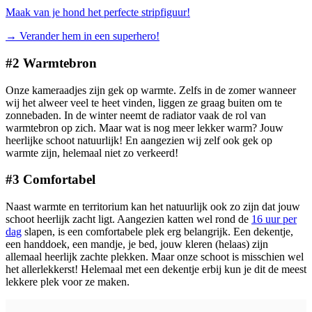
Maak van je hond het perfecte stripfiguur!
→
Verander hem in een superhero!
#2 Warmtebron
Onze kameraadjes zijn gek op warmte. Zelfs in de zomer wanneer
wij het alweer veel te heet vinden, liggen ze graag buiten om te
zonnebaden. In de winter neemt de radiator vaak de rol van
warmtebron op zich. Maar wat is nog meer lekker warm? Jouw
heerlijke schoot natuurlijk! En aangezien wij zelf ook gek op
warmte zijn, helemaal niet zo verkeerd!
#3 Comfortabel
Naast warmte en territorium kan het natuurlijk ook zo zijn dat jouw
schoot heerlijk zacht ligt. Aangezien katten wel rond de
16 uur per
dag
slapen, is een comfortabele plek erg belangrijk. Een dekentje,
een handdoek, een mandje, je bed, jouw kleren (helaas) zijn
allemaal heerlijk zachte plekken. Maar onze schoot is misschien wel
het allerlekkerst! Helemaal met een dekentje erbij kun je dit de meest
lekkere plek voor ze maken.