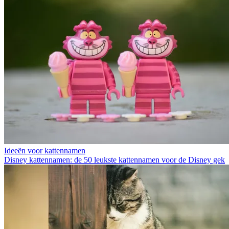
Ideeën voor kattennamen
Disney kattennamen: de 50 leukste kattennamen voor de Disney gek