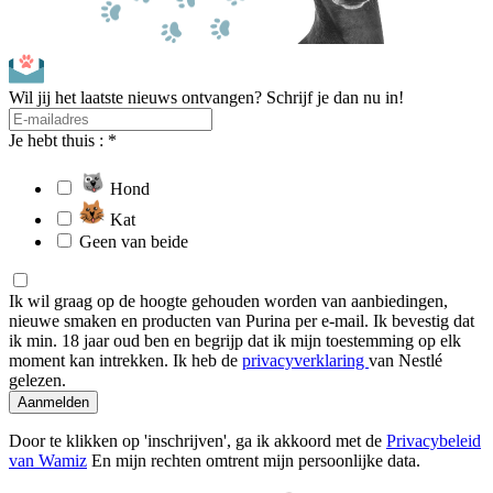
Wil jij het laatste nieuws ontvangen? Schrijf je dan nu in!
Je hebt thuis : *
Hond
Kat
Geen van beide
Ik wil graag op de hoogte gehouden worden van aanbiedingen,
nieuwe smaken en producten van Purina per e-mail. Ik bevestig dat
ik min. 18 jaar oud ben en begrijp dat ik mijn toestemming op elk
moment kan intrekken. Ik heb de
privacyverklaring
van Nestlé
gelezen.
Aanmelden
Door te klikken op 'inschrijven', ga ik akkoord met de
Privacybeleid
van Wamiz
En mijn rechten omtrent mijn persoonlijke data.