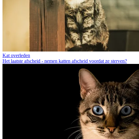
Kat overleden
Het laatste afscheid - nemen katten afscheid voordat ze sterven?