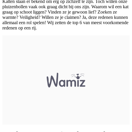
Katten staan er bekend om erg op zichzelf te zijn. Toch willen onze
pluizenbollen vaak ook graag dicht bij ons zijn. Waarom wil een kat
graag op schoot liggen? Vinden ze je gewoon lief? Zoeken ze
warmte? Veiligheid? Willen ze je claimen? Ja, deze redenen kunnen
allemaal een rol spelen! Wij zetten de top 6 van meest voorkomende
redenen op een rij.