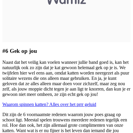
#6 Gek op jou
Naast dat het veilig kan voelen wanneer jullie band goed is, kan het
natuurlijk ook zo zijn dat je kat gewoon helemaal gek op je is. We
twijfelen hier wel eens aan, omdat katten worden neergezet als puur
solitaire wezens die ons alleen maar gebruiken. En ja, je kunt
geloven dat ze alles alleen maar doen voor zichzelf, maar zeg nou
zelf, als jouw moppie dicht tegen je aan ligt te knorren, dan kun je er
gewoon niet meer omheen, ze zijn echt gek op jou!
Waarom spinnen katten? Alles over het prrr geluid
Dit zijn de 6 voornaamste redenen waarom jouw poes graag op
schoot ligt. Meestal spelen trouwens meerdere redenen tegelijk een
rol. Hoe dan ook, het zijn allemaal grote complimenten van onze
katten. Want wat is er nu fijner is het leven dan iemand die jou