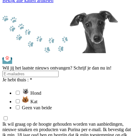
Bekijk alle katten artikelen
Wil jij het laatste nieuws ontvangen? Schrijf je dan nu in!
Je hebt thuis : *
Hond
Kat
Geen van beide
Ik wil graag op de hoogte gehouden worden van aanbiedingen,
nieuwe smaken en producten van Purina per e-mail. Ik bevestig dat
ik min. 18 jaar oud ben en begrijp dat ik mijn toestemming op elk