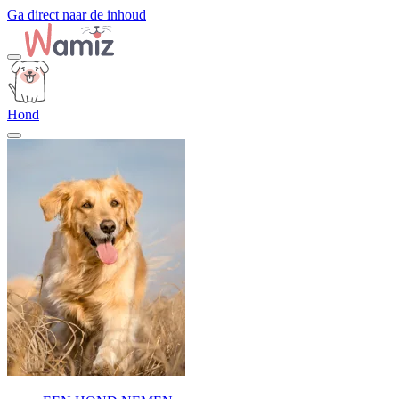
Ga direct naar de inhoud
Hond