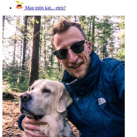
Mag mijn kat... eten?