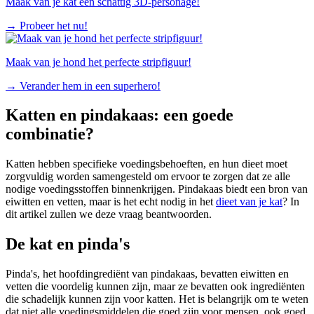
Maak van je kat een schattig 3D-personage!
→
Probeer het nu!
Maak van je hond het perfecte stripfiguur!
→
Verander hem in een superhero!
Katten en pindakaas: een goede
combinatie?
Katten hebben specifieke voedingsbehoeften, en hun dieet moet
zorgvuldig worden samengesteld om ervoor te zorgen dat ze alle
nodige voedingsstoffen binnenkrijgen. Pindakaas biedt een bron van
eiwitten en vetten, maar is het echt nodig in het
dieet van je kat
? In
dit artikel zullen we deze vraag beantwoorden.
De kat en pinda's
Pinda's, het hoofdingrediënt van pindakaas, bevatten eiwitten en
vetten die voordelig kunnen zijn, maar ze bevatten ook ingrediënten
die schadelijk kunnen zijn voor katten. Het is belangrijk om te weten
dat niet alle voedingsmiddelen die goed zijn voor mensen, ook goed