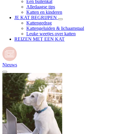
Een buitenkat
Alledaagse tips
Katten en kinderen
JE KAT BEGRIJPEN
Kattengedrag
Kattengeluiden & lichaamstaal
Leuke weetjes over katten
REIZEN MET EEN KAT
Nieuws