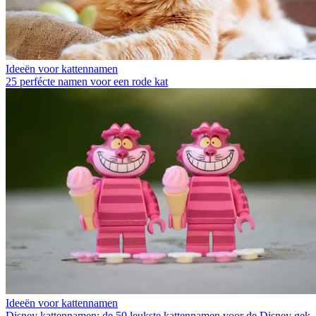
Ideeën voor kattennamen
25 perfécte namen voor een rode kat
Ideeën voor kattennamen
Disney kattennamen: de 50 leukste kattennamen voor de Disney gek