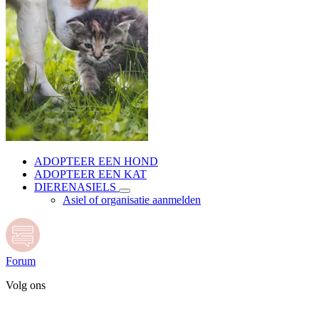
ADOPTEER EEN HOND
ADOPTEER EEN KAT
DIERENASIELS
Asiel of organisatie aanmelden
Forum
Volg ons