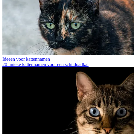
Ideeën voor kattennamen
20 unieke kattennamen voor een schildpadkat