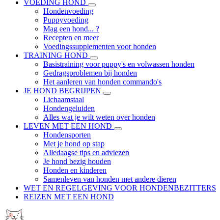
VOEDING HOND
Hondenvoeding
Puppyvoeding
Mag een hond... ?
Recepten en meer
Voedingssupplementen voor honden
TRAINING HOND
Basistraining voor puppy's en volwassen honden
Gedragsproblemen bij honden
Het aanleren van honden commando's
JE HOND BEGRIJPEN
Lichaamstaal
Hondengeluiden
Alles wat je wilt weten over honden
LEVEN MET EEN HOND
Hondensporten
Met je hond op stap
Alledaagse tips en adviezen
Je hond bezig houden
Honden en kinderen
Samenleven van honden met andere dieren
WET EN REGELGEVING VOOR HONDENBEZITTERS
REIZEN MET EEN HOND