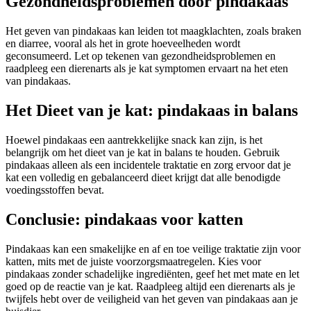
Gezondheidsproblemen door pindakaas
Het geven van pindakaas kan leiden tot maagklachten, zoals braken
en diarree, vooral als het in grote hoeveelheden wordt
geconsumeerd. Let op tekenen van gezondheidsproblemen en
raadpleeg een dierenarts als je kat symptomen ervaart na het eten
van pindakaas.
Het Dieet van je kat: pindakaas in balans
Hoewel pindakaas een aantrekkelijke snack kan zijn, is het
belangrijk om het dieet van je kat in balans te houden. Gebruik
pindakaas alleen als een incidentele traktatie en zorg ervoor dat je
kat een volledig en gebalanceerd dieet krijgt dat alle benodigde
voedingsstoffen bevat.
Conclusie: pindakaas voor katten
Pindakaas kan een smakelijke en af en toe veilige traktatie zijn voor
katten, mits met de juiste voorzorgsmaatregelen. Kies voor
pindakaas zonder schadelijke ingrediënten, geef het met mate en let
goed op de reactie van je kat. Raadpleeg altijd een dierenarts als je
twijfels hebt over de veiligheid van het geven van pindakaas aan je