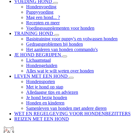
VOEDING HOND
Hondenvoeding
Puppyvoeding
Mag een hond... ?
Recepten en meer
Voedingssupplementen voor honden
TRAINING HOND
Basistraining voor puppy's en volwassen honden
Gedragsproblemen bij honden
Het aanleren van honden commando's
JE HOND BEGRIJPEN
Lichaamstaal
Hondengeluiden
Alles wat je wilt weten over honden
LEVEN MET EEN HOND
Hondensporten
Met je hond op stap
Alledaagse tips en adviezen
Je hond bezig houden
Honden en kinderen
Samenleven van honden met andere dieren
WET EN REGELGEVING VOOR HONDENBEZITTERS
REIZEN MET EEN HOND