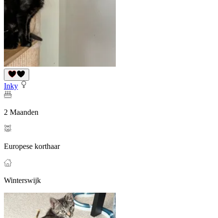
Inky
2 Maanden
Europese korthaar
Winterswijk