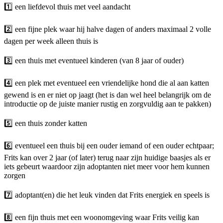
1️⃣ een liefdevol thuis met veel aandacht
2️⃣ een fijne plek waar hij halve dagen of anders maximaal 2 volle
dagen per week alleen thuis is
3️⃣ een thuis met eventueel kinderen (van 8 jaar of ouder)
4️⃣ een plek met eventueel een vriendelijke hond die al aan katten
gewend is en er niet op jaagt (het is dan wel heel belangrijk om de
introductie op de juiste manier rustig en zorgvuldig aan te pakken)
5️⃣ een thuis zonder katten
6️⃣ eventueel een thuis bij een ouder iemand of een ouder echtpaar;
Frits kan over 2 jaar (of later) terug naar zijn huidige baasjes als er
iets gebeurt waardoor zijn adoptanten niet meer voor hem kunnen
zorgen
7️⃣ adoptant(en) die het leuk vinden dat Frits energiek en speels is
8️⃣ een fijn thuis met een woonomgeving waar Frits veilig kan