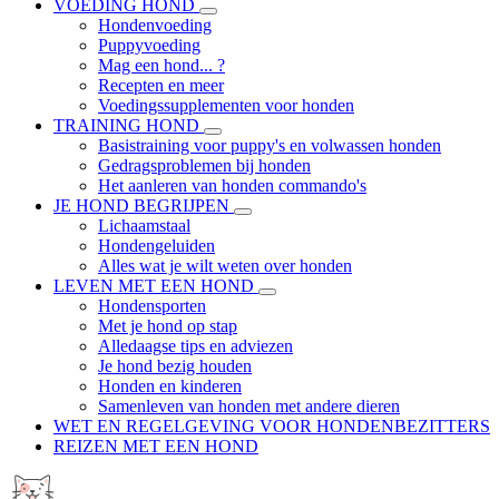
VOEDING HOND
Hondenvoeding
Puppyvoeding
Mag een hond... ?
Recepten en meer
Voedingssupplementen voor honden
TRAINING HOND
Basistraining voor puppy's en volwassen honden
Gedragsproblemen bij honden
Het aanleren van honden commando's
JE HOND BEGRIJPEN
Lichaamstaal
Hondengeluiden
Alles wat je wilt weten over honden
LEVEN MET EEN HOND
Hondensporten
Met je hond op stap
Alledaagse tips en adviezen
Je hond bezig houden
Honden en kinderen
Samenleven van honden met andere dieren
WET EN REGELGEVING VOOR HONDENBEZITTERS
REIZEN MET EEN HOND