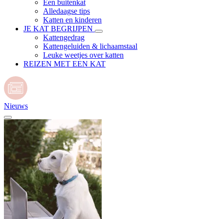
Een buitenkat
Alledaagse tips
Katten en kinderen
JE KAT BEGRIJPEN
Kattengedrag
Kattengeluiden & lichaamstaal
Leuke weetjes over katten
REIZEN MET EEN KAT
Nieuws