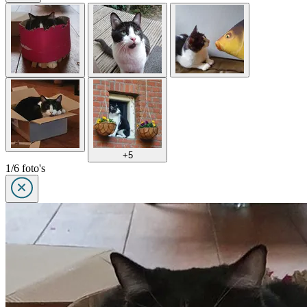
+5
1/6 foto's