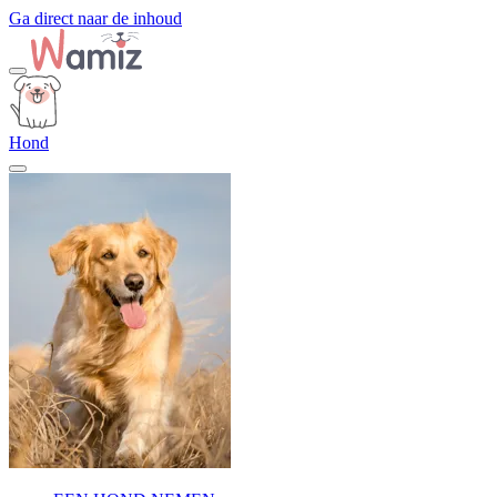
Ga direct naar de inhoud
Hond