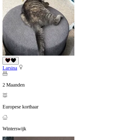
Larsina
2 Maanden
Europese korthaar
Winterswijk