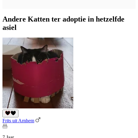
Andere Katten ter adoptie in hetzelfde
asiel
Frits uit Arnhem
7 Jaar