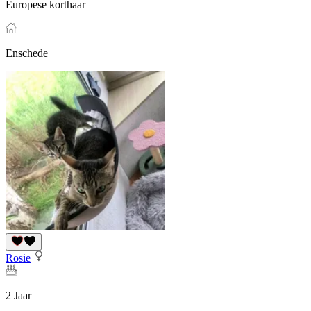
Europese korthaar
Enschede
Rosie
2 Jaar