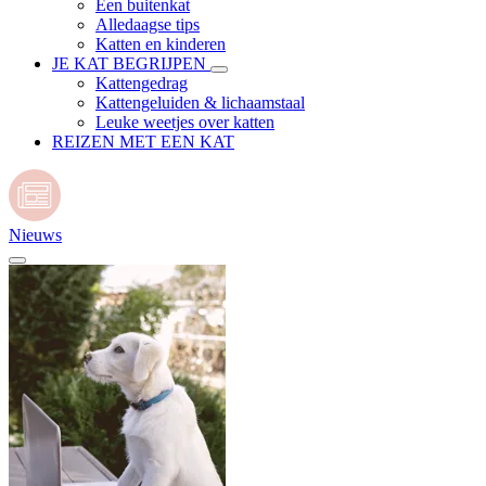
Een buitenkat
Alledaagse tips
Katten en kinderen
JE KAT BEGRIJPEN
Kattengedrag
Kattengeluiden & lichaamstaal
Leuke weetjes over katten
REIZEN MET EEN KAT
Nieuws