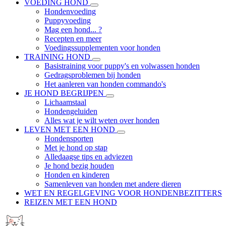
VOEDING HOND
Hondenvoeding
Puppyvoeding
Mag een hond... ?
Recepten en meer
Voedingssupplementen voor honden
TRAINING HOND
Basistraining voor puppy's en volwassen honden
Gedragsproblemen bij honden
Het aanleren van honden commando's
JE HOND BEGRIJPEN
Lichaamstaal
Hondengeluiden
Alles wat je wilt weten over honden
LEVEN MET EEN HOND
Hondensporten
Met je hond op stap
Alledaagse tips en adviezen
Je hond bezig houden
Honden en kinderen
Samenleven van honden met andere dieren
WET EN REGELGEVING VOOR HONDENBEZITTERS
REIZEN MET EEN HOND