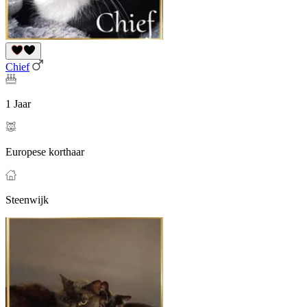
Chief
1 Jaar
Europese korthaar
Steenwijk