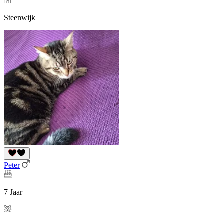
Steenwijk
Peter
7 Jaar