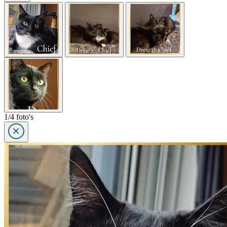
1/4 foto's