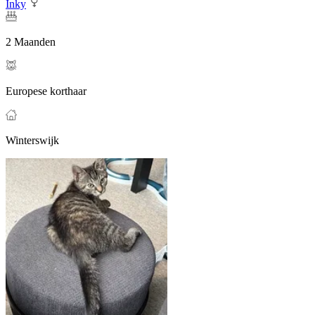
Inky
2 Maanden
Europese korthaar
Winterswijk