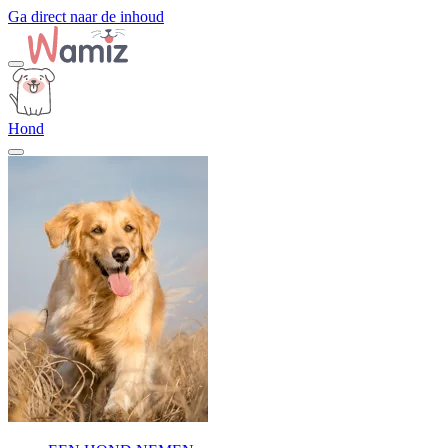
Ga direct naar de inhoud
Hond