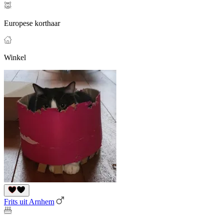
Europese korthaar
Winkel
Frits uit Arnhem