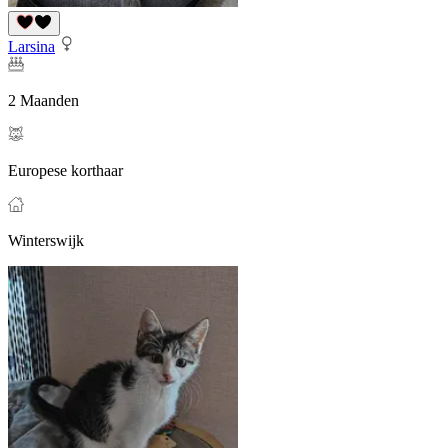
Larsina
2 Maanden
Europese korthaar
Winterswijk