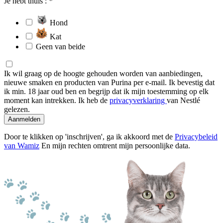
Je hebt thuis : *
Hond
Kat
Geen van beide
Ik wil graag op de hoogte gehouden worden van aanbiedingen,
nieuwe smaken en producten van Purina per e-mail. Ik bevestig dat
ik min. 18 jaar oud ben en begrijp dat ik mijn toestemming op elk
moment kan intrekken. Ik heb de
privacyverklaring
van Nestlé
gelezen.
Aanmelden
Door te klikken op 'inschrijven', ga ik akkoord met de
Privacybeleid
van Wamiz
En mijn rechten omtrent mijn persoonlijke data.