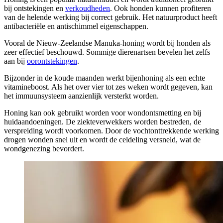
bij ontstekingen en
verkoudheden
. Ook honden kunnen profiteren
van de helende werking bij correct gebruik. Het natuurproduct heeft
antibacteriële en antischimmel eigenschappen.
Vooral de Nieuw-Zeelandse Manuka-honing wordt bij honden als
zeer effectief beschouwd. Sommige dierenartsen bevelen het zelfs
aan bij
oorontstekingen
.
Bijzonder in de koude maanden werkt bijenhoning als een echte
vitamineboost. Als het over vier tot zes weken wordt gegeven, kan
het immuunsysteem aanzienlijk versterkt worden.
Honing kan ook gebruikt worden voor wondontsmetting en bij
huidaandoeningen. De ziekteverwekkers worden bestreden, de
verspreiding wordt voorkomen. Door de vochtonttrekkende werking
drogen wonden snel uit en wordt de celdeling versneld, wat de
wondgenezing bevordert.