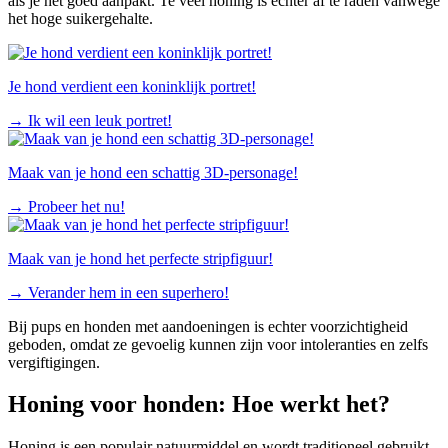
als je het goed aanpakt. Te veel honing is echter af te raden vanwege
het hoge suikergehalte.
Je hond verdient een koninklijk portret!
→
Ik wil een leuk portret!
Maak van je hond een schattig 3D-personage!
→
Probeer het nu!
Maak van je hond het perfecte stripfiguur!
→
Verander hem in een superhero!
Bij pups en honden met aandoeningen is echter voorzichtigheid
geboden, omdat ze gevoelig kunnen zijn voor intoleranties en zelfs
vergiftigingen.
Honing voor honden: Hoe werkt het?
Honing is een populair natuurmiddel en wordt traditioneel gebruikt