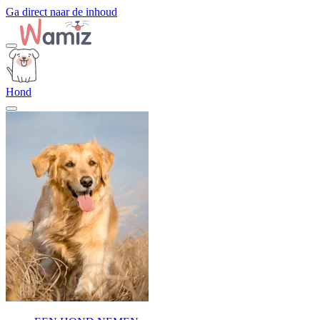
Ga direct naar de inhoud
Hond