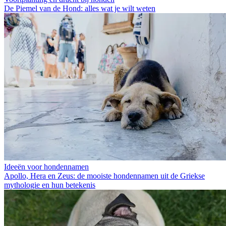
De Piemel van de Hond: alles wat je wilt weten
Ideeën voor hondennamen
Apollo, Hera en Zeus: de mooiste hondennamen uit de Griekse
mythologie en hun betekenis