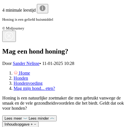
4 minimale leestijd
Honing is een geliefd huismiddel
© Midjourney
Mag een hond honing?
Door
Sander Nelisse
•
11-01-2025 10:28
Home
Honden
Hondenvoeding
Mag mijn hond... eten?
Honing is een natuurlijke zoetmaker die men gebruikt vanwege de
smaak en de vele gezondheidsvoordelen die het biedt. Geldt dat ook
voor honden?
Lees meer
Lees minder
Inhoudsopgave
+
−