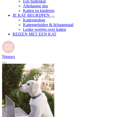
Een buitenkat
Alledaagse tips
Katten en kinderen
JE KAT BEGRIJPEN
Kattengedrag
Kattengeluiden & lichaamstaal
Leuke weetjes over katten
REIZEN MET EEN KAT
Nieuws