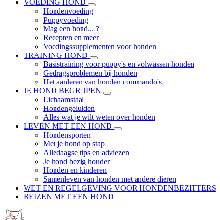
VOEDING HOND
Hondenvoeding
Puppyvoeding
Mag een hond... ?
Recepten en meer
Voedingssupplementen voor honden
TRAINING HOND
Basistraining voor puppy's en volwassen honden
Gedragsproblemen bij honden
Het aanleren van honden commando's
JE HOND BEGRIJPEN
Lichaamstaal
Hondengeluiden
Alles wat je wilt weten over honden
LEVEN MET EEN HOND
Hondensporten
Met je hond op stap
Alledaagse tips en adviezen
Je hond bezig houden
Honden en kinderen
Samenleven van honden met andere dieren
WET EN REGELGEVING VOOR HONDENBEZITTERS
REIZEN MET EEN HOND