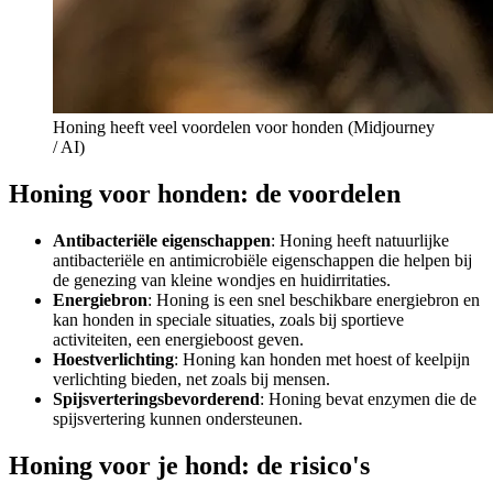
Honing heeft veel voordelen voor honden (Midjourney
/ AI)
Honing voor honden: de voordelen
Antibacteriële eigenschappen
: Honing heeft natuurlijke
antibacteriële en antimicrobiële eigenschappen die helpen bij
de genezing van kleine wondjes en huidirritaties.
Energiebron
: Honing is een snel beschikbare energiebron en
kan honden in speciale situaties, zoals bij sportieve
activiteiten, een energieboost geven.
Hoestverlichting
: Honing kan honden met hoest of keelpijn
verlichting bieden, net zoals bij mensen.
Spijsverteringsbevorderend
: Honing bevat enzymen die de
spijsvertering kunnen ondersteunen.
Honing voor je hond: de risico's