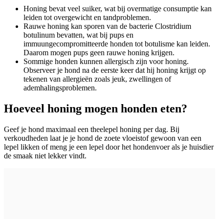
Honing bevat veel suiker, wat bij overmatige consumptie kan
leiden tot overgewicht en tandproblemen.
Rauwe honing kan sporen van de bacterie Clostridium
botulinum bevatten, wat bij pups en
immuungecompromitteerde honden tot botulisme kan leiden.
Daarom mogen pups geen rauwe honing krijgen.
Sommige honden kunnen allergisch zijn voor honing.
Observeer je hond na de eerste keer dat hij honing krijgt op
tekenen van allergieën zoals jeuk, zwellingen of
ademhalingsproblemen.
Hoeveel honing mogen honden eten?
Geef je hond maximaal een theelepel honing per dag. Bij
verkoudheden laat je je hond de zoete vloeistof gewoon van een
lepel likken of meng je een lepel door het hondenvoer als je huisdier
de smaak niet lekker vindt.