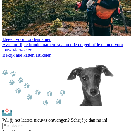
Ideeën voor hondennamen
Avontuurlijke hondennamen: spannende en gedurfde namen voor
jouw viervoeter
Bekijk alle katten artikelen
Wil jij het laatste nieuws ontvangen? Schrijf je dan nu in!