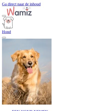
Ga direct naar de inhoud
Hond