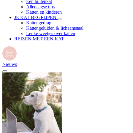
Een buitenkat
Alledaagse tips
Katten en kinderen
JE KAT BEGRIJPEN
Kattengedrag
Kattengeluiden & lichaamstaal
Leuke weetjes over katten
REIZEN MET EEN KAT
Nieuws