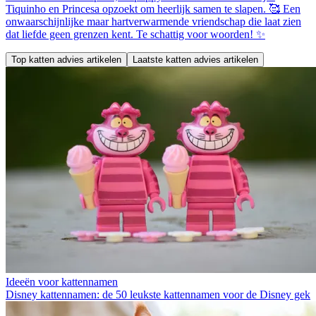
Tiquinho en Princesa opzoekt om heerlijk samen te slapen. 🥰 Een
onwaarschijnlijke maar hartverwarmende vriendschap die laat zien
dat liefde geen grenzen kent. Te schattig voor woorden! ✨
Top katten advies artikelen
Laatste katten advies artikelen
Ideeën voor kattennamen
Disney kattennamen: de 50 leukste kattennamen voor de Disney gek