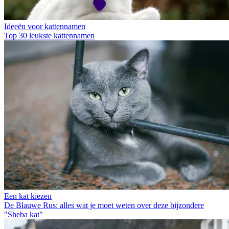
Ideeën voor kattennamen
Top 30 leukste kattennamen
Een kat kiezen
De Blauwe Rus: alles wat je moet weten over deze bijzondere
"Sheba kat"