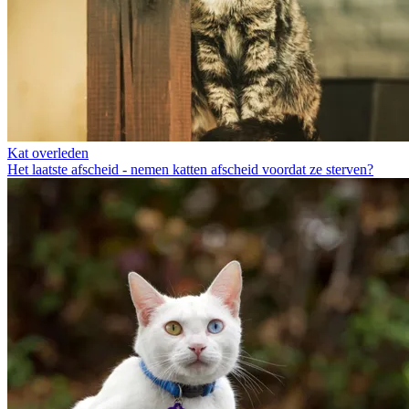
Kat overleden
Het laatste afscheid - nemen katten afscheid voordat ze sterven?