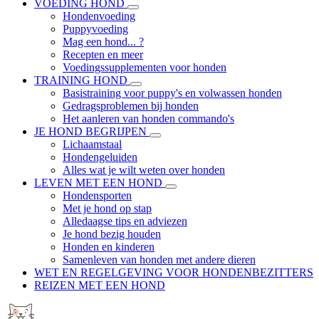
VOEDING HOND
Hondenvoeding
Puppyvoeding
Mag een hond... ?
Recepten en meer
Voedingssupplementen voor honden
TRAINING HOND
Basistraining voor puppy's en volwassen honden
Gedragsproblemen bij honden
Het aanleren van honden commando's
JE HOND BEGRIJPEN
Lichaamstaal
Hondengeluiden
Alles wat je wilt weten over honden
LEVEN MET EEN HOND
Hondensporten
Met je hond op stap
Alledaagse tips en adviezen
Je hond bezig houden
Honden en kinderen
Samenleven van honden met andere dieren
WET EN REGELGEVING VOOR HONDENBEZITTERS
REIZEN MET EEN HOND