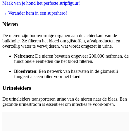
Maak van je hond het perfecte stripfiguur!
→
Verander hem in een superhero!
Nieren
De nieren zijn boonvormige organen aan de achterkant van de
buikholte. Ze filteren het bloed om gifstoffen, afvalproducten en
overtollig water te verwijderen, wat wordt omgezet in urine.
Nefronen
: De nieren bevatten ongeveer 200.000 nefronen, de
functionele eenheden die het bloed filteren.
Bloedvaten
: Een netwerk van haarvaten in de glomeruli
fungeert als een filter voor het bloed.
Urineleiders
De urineleiders transporteren urine van de nieren naar de blaas. Een
gezonde urinestroom is essentieel om infecties te voorkomen.