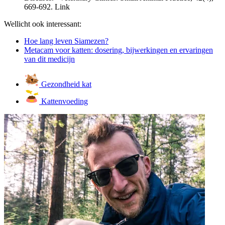
669-692.
Link
Wellicht ook interessant:
Hoe lang leven Siamezen?
Metacam voor katten: dosering, bijwerkingen en ervaringen
van dit medicijn
Gezondheid kat
Kattenvoeding