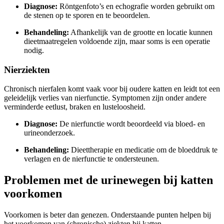
Diagnose:
Röntgenfoto’s en echografie worden gebruikt om
de stenen op te sporen en te beoordelen.
Behandeling:
Afhankelijk van de grootte en locatie kunnen
dieetmaatregelen voldoende zijn, maar soms is een operatie
nodig.
Nierziekten
Chronisch nierfalen komt vaak voor bij oudere katten en leidt tot een
geleidelijk verlies van nierfunctie. Symptomen zijn onder andere
verminderde eetlust, braken en lusteloosheid.
Diagnose:
De nierfunctie wordt beoordeeld via bloed- en
urineonderzoek.
Behandeling:
Dieettherapie en medicatie om de bloeddruk te
verlagen en de nierfunctie te ondersteunen.
Problemen met de urinewegen bij katten
voorkomen
Voorkomen is beter dan genezen. Onderstaande punten helpen bij
het voorkomen van (chronische) ziekten bij katten.