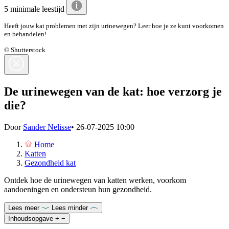
5 minimale leestijd
Heeft jouw kat problemen met zijn urinewegen? Leer hoe je ze kunt voorkomen
en behandelen!
© Shutterstock
De urinewegen van de kat: hoe verzorg je
die?
Door
Sander Nelisse
•
26-07-2025 10:00
Home
Katten
Gezondheid kat
Ontdek hoe de urinewegen van katten werken, voorkom
aandoeningen en ondersteun hun gezondheid.
Lees meer
Lees minder
Inhoudsopgave
+
−