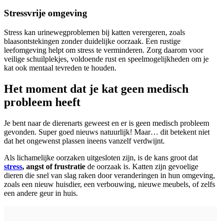
Stressvrije omgeving
Stress kan urinewegproblemen bij katten verergeren, zoals
blaasontstekingen zonder duidelijke oorzaak. Een rustige
leefomgeving helpt om stress te verminderen. Zorg daarom voor
veilige schuilplekjes, voldoende rust en speelmogelijkheden om je
kat ook mentaal tevreden te houden.
Het moment dat je kat geen medisch
probleem heeft
Je bent naar de dierenarts geweest en er is geen medisch probleem
gevonden. Super goed nieuws natuurlijk! Maar… dit betekent niet
dat het ongewenst plassen ineens vanzelf verdwijnt.
Als lichamelijke oorzaken uitgesloten zijn, is de kans groot dat
stress
, angst of frustratie
de oorzaak is. Katten zijn gevoelige
dieren die snel van slag raken door veranderingen in hun omgeving,
zoals een nieuw huisdier, een verbouwing, nieuwe meubels, of zelfs
een andere geur in huis.