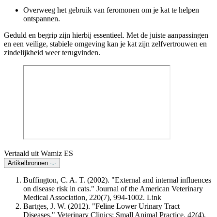
Overweeg het gebruik van feromonen om je kat te helpen
ontspannen.
Geduld en begrip zijn hierbij essentieel. Met de juiste aanpassingen
en een veilige, stabiele omgeving kan je kat zijn zelfvertrouwen en
zindelijkheid weer terugvinden.
Vertaald uit Wamiz ES
Artikelbronnen
Buffington, C. A. T. (2002). "External and internal influences
on disease risk in cats." Journal of the American Veterinary
Medical Association, 220(7), 994-1002.
Link
Bartges, J. W. (2012). "Feline Lower Urinary Tract
Diseases." Veterinary Clinics: Small Animal Practice, 42(4),