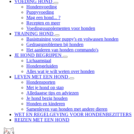
VOEDING HOND
Hondenvoeding
Puppyvoeding
Mag een hond... ?
Recepten en meer
Voedingssupplementen voor honden
TRAINING HOND
Basistraining voor puppy's en volwassen honden
Gedragsproblemen bij honden
Het aanleren van honden commando's
JE HOND BEGRIJPEN
Lichaamstaal
Hondengeluiden
Alles wat je wilt weten over honden
LEVEN MET EEN HOND
Hondensporten
Met je hond op stap
Alledaagse tips en adviezen
Je hond bezig houden
Honden en kinderen
Samenleven van honden met andere dieren
WET EN REGELGEVING VOOR HONDENBEZITTERS
REIZEN MET EEN HOND