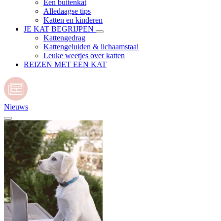
Een buitenkat
Alledaagse tips
Katten en kinderen
JE KAT BEGRIJPEN
Kattengedrag
Kattengeluiden & lichaamstaal
Leuke weetjes over katten
REIZEN MET EEN KAT
Nieuws