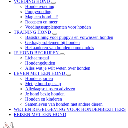
VOEDING HOND
Hondenvoeding
Puppyvoeding
Mag een hond... ?
Recepten en meer
Voedingssupplementen voor honden
TRAINING HOND
Basistraining voor puppy's en volwassen honden
Gedragsproblemen bij honden
Het aanleren van honden commando's
JE HOND BEGRIJPEN
Lichaamstaal
Hondengeluiden
Alles wat je wilt weten over honden
LEVEN MET EEN HOND
Hondensporten
Met je hond op stap
Alledaagse tips en adviezen
Je hond bezig houden
Honden en kinderen
Samenleven van honden met andere dieren
WET EN REGELGEVING VOOR HONDENBEZITTERS
REIZEN MET EEN HOND