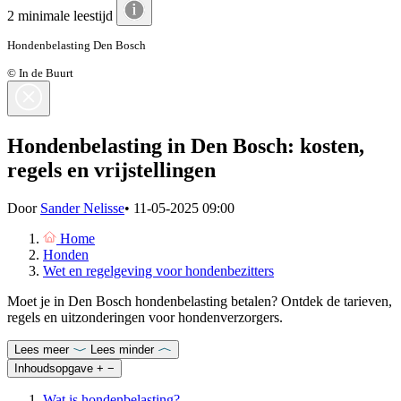
2 minimale leestijd
Hondenbelasting Den Bosch
© In de Buurt
Hondenbelasting in Den Bosch: kosten,
regels en vrijstellingen
Door
Sander Nelisse
•
11-05-2025 09:00
Home
Honden
Wet en regelgeving voor hondenbezitters
Moet je in Den Bosch hondenbelasting betalen? Ontdek de tarieven,
regels en uitzonderingen voor hondenverzorgers.
Lees meer
Lees minder
Inhoudsopgave
+
−
Wat is hondenbelasting?