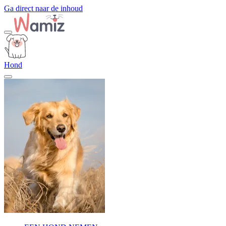
Ga direct naar de inhoud
Hond