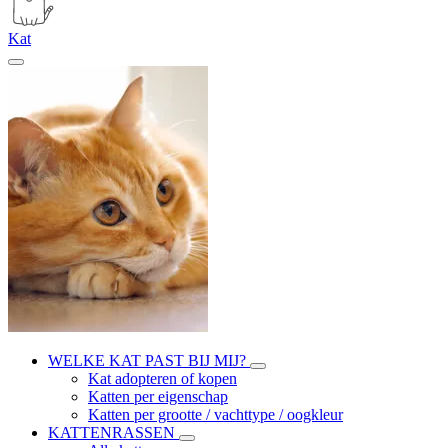
Kat
WELKE KAT PAST BIJ MIJ?
Kat adopteren of kopen
Katten per eigenschap
Katten per grootte / vachttype / oogkleur
KATTENRASSEN