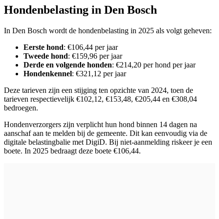
Hondenbelasting in Den Bosch
In Den Bosch wordt de hondenbelasting in 2025 als volgt geheven:
Eerste hond
: €106,44 per jaar
Tweede hond
: €159,96 per jaar
Derde en volgende honden
: €214,20 per hond per jaar
Hondenkennel
: €321,12 per jaar
Deze tarieven zijn een stijging ten opzichte van 2024, toen de
tarieven respectievelijk €102,12, €153,48, €205,44 en €308,04
bedroegen.
Hondenverzorgers zijn verplicht hun hond binnen 14 dagen na
aanschaf aan te melden bij de gemeente. Dit kan eenvoudig via de
digitale belastingbalie met DigiD. Bij niet-aanmelding riskeer je een
boete. In 2025 bedraagt deze boete €106,44.