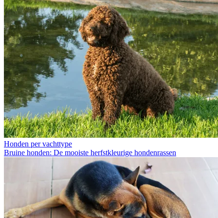
Honden per vachttype
Bruine honden: De mooiste herfstkleurige hondenrassen