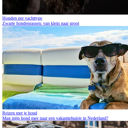
Honden per vachttype
Zwarte hondenrassen: van klein naar groot
Reizen met je hond
Mag mijn hond mee naar een vakantiehuisje in Nederland?