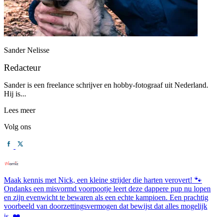
Sander Nelisse
Redacteur
Sander is een freelance schrijver en hobby-fotograaf uit Nederland.
Hij is...
Lees meer
Volg ons
Maak kennis met Nick, een kleine strijder die harten verovert! 🐾
Ondanks een misvormd voorpootje leert deze dappere pup nu lopen
en zijn evenwicht te bewaren als een echte kampioen. Een prachtig
voorbeeld van doorzettingsvermogen dat bewijst dat alles mogelijk
is. ❤️