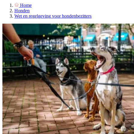
Home
Honden
Wet en regelgeving voor hondenbezitters