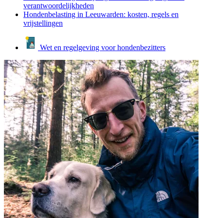
verantwoordelijkheden
Hondenbelasting in Leeuwarden: kosten, regels en
vrijstellingen
Wet en regelgeving voor hondenbezitters