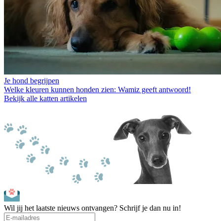
Je hond begrijpen
Welke kleuren kunnen honden zien: Wamiz geeft antwoord!
Bekijk alle katten artikelen
Wil jij het laatste nieuws ontvangen? Schrijf je dan nu in!