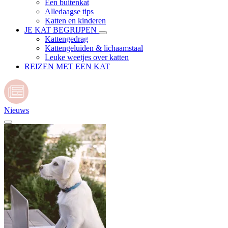
Een buitenkat
Alledaagse tips
Katten en kinderen
JE KAT BEGRIJPEN
Kattengedrag
Kattengeluiden & lichaamstaal
Leuke weetjes over katten
REIZEN MET EEN KAT
Nieuws