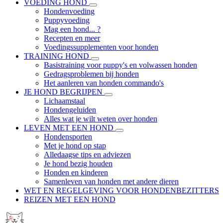
VOEDING HOND
Hondenvoeding
Puppyvoeding
Mag een hond... ?
Recepten en meer
Voedingssupplementen voor honden
TRAINING HOND
Basistraining voor puppy's en volwassen honden
Gedragsproblemen bij honden
Het aanleren van honden commando's
JE HOND BEGRIJPEN
Lichaamstaal
Hondengeluiden
Alles wat je wilt weten over honden
LEVEN MET EEN HOND
Hondensporten
Met je hond op stap
Alledaagse tips en adviezen
Je hond bezig houden
Honden en kinderen
Samenleven van honden met andere dieren
WET EN REGELGEVING VOOR HONDENBEZITTERS
REIZEN MET EEN HOND