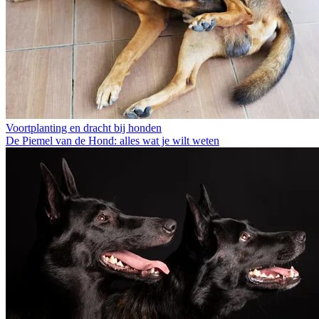
Voortplanting en dracht bij honden
De Piemel van de Hond: alles wat je wilt weten