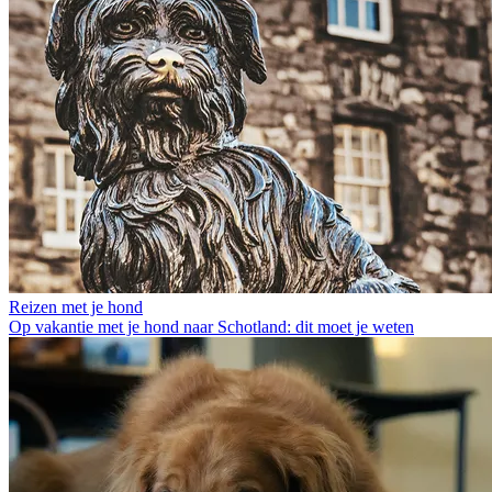
Reizen met je hond
Op vakantie met je hond naar Schotland: dit moet je weten