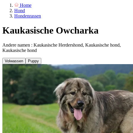
Home
Hond
Hondenrassen
Kaukasische Owcharka
Andere namen : Kaukasische Herdershond, Kaukasische hond,
Kaukasische hond
Volwassen
Puppy