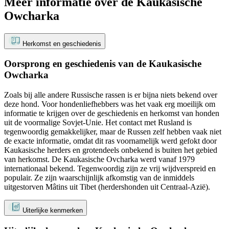
Meer informatie over de Kaukasische
Owcharka
Herkomst en geschiedenis
Oorsprong en geschiedenis van de Kaukasische
Owcharka
Zoals bij alle andere Russische rassen is er bijna niets bekend over
deze hond. Voor hondenliefhebbers was het vaak erg moeilijk om
informatie te krijgen over de geschiedenis en herkomst van honden
uit de voormalige Sovjet-Unie. Het contact met Rusland is
tegenwoordig gemakkelijker, maar de Russen zelf hebben vaak niet
de exacte informatie, omdat dit ras voornamelijk werd gefokt door
Kaukasische herders en grotendeels onbekend is buiten het gebied
van herkomst. De Kaukasische Ovcharka werd vanaf 1979
internationaal bekend. Tegenwoordig zijn ze vrij wijdverspreid en
populair. Ze zijn waarschijnlijk afkomstig van de inmiddels
uitgestorven Mâtins uit Tibet (herdershonden uit Centraal-Azië).
Uiterlijke kenmerken