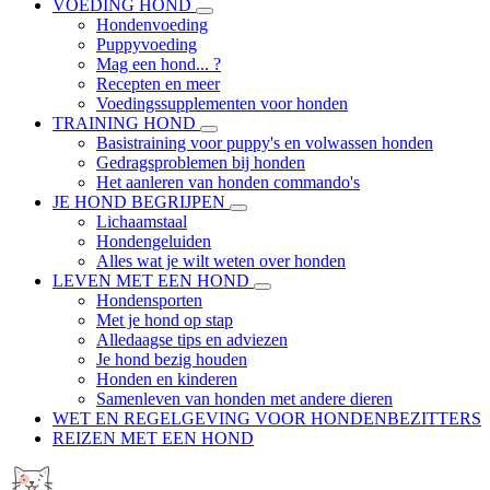
VOEDING HOND
Hondenvoeding
Puppyvoeding
Mag een hond... ?
Recepten en meer
Voedingssupplementen voor honden
TRAINING HOND
Basistraining voor puppy's en volwassen honden
Gedragsproblemen bij honden
Het aanleren van honden commando's
JE HOND BEGRIJPEN
Lichaamstaal
Hondengeluiden
Alles wat je wilt weten over honden
LEVEN MET EEN HOND
Hondensporten
Met je hond op stap
Alledaagse tips en adviezen
Je hond bezig houden
Honden en kinderen
Samenleven van honden met andere dieren
WET EN REGELGEVING VOOR HONDENBEZITTERS
REIZEN MET EEN HOND