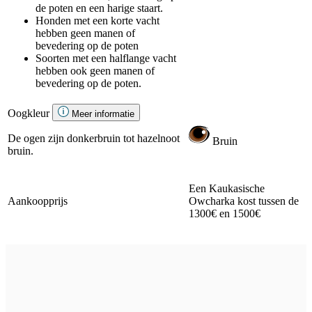
de poten en een harige staart.
Honden met een korte vacht
hebben geen manen of
bevedering op de poten
Soorten met een halflange vacht
hebben ook geen manen of
bevedering op de poten.
Oogkleur
Meer informatie
De ogen zijn donkerbruin tot hazelnoot
Bruin
bruin.
Een Kaukasische
Aankoopprijs
Owcharka kost tussen de
1300€ en 1500€