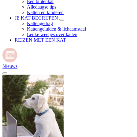
Een buitenkat
Alledaagse tips
Katten en kinderen
JE KAT BEGRIJPEN
Kattengedrag
Kattengeluiden & lichaamstaal
Leuke weetjes over katten
REIZEN MET EEN KAT
Nieuws