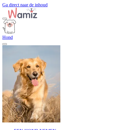
Ga direct naar de inhoud
Hond