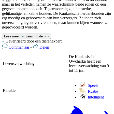
maar in het verleden namen ze waarschijnlijk beide rollen op een
gegeven moment op zich. Tegenwoordig zijn het sterke,
gelijkmatige, en kalme honden. De Kaukasische herdershonden zijn
erg moedig en gehoorzaam aan hun verzorgers. Ze tonen zich
onverschillig tegenover vreemden, maar kunnen bijten wanneer ze
geprovoceerd worden.
Lees meer
Lees minder
Geverifieerd door een dierenexpert
Commentaar
•
Delen
De Kaukasische
Owcharka heeft een
Levensverwachting
levensverwachting van 9
tot 11 jaar.
Speels
Karakter
Rustig
Intelligent