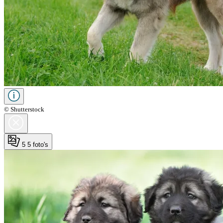
© Shutterstock
5
5 foto's