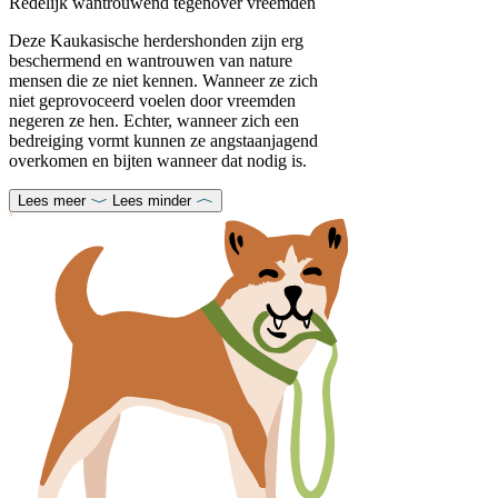
Redelijk wantrouwend tegenover vreemden
Deze Kaukasische herdershonden zijn erg
beschermend en wantrouwen van nature
mensen die ze niet kennen. Wanneer ze zich
niet geprovoceerd voelen door vreemden
negeren ze hen. Echter, wanneer zich een
bedreiging vormt kunnen ze angstaanjagend
overkomen en bijten wanneer dat nodig is.
Lees meer
Lees minder