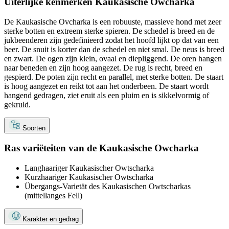
Uiterlijke kenmerken Kaukasische Owcharka
De Kaukasische Ovcharka is een robuuste, massieve hond met zeer
sterke botten en extreem sterke spieren. De schedel is breed en de
jukbeenderen zijn gedefinieerd zodat het hoofd lijkt op dat van een
beer. De snuit is korter dan de schedel en niet smal. De neus is breed
en zwart. De ogen zijn klein, ovaal en diepliggend. De oren hangen
naar beneden en zijn ​​hoog aangezet. De rug is recht, breed en
gespierd. De poten zijn recht en parallel, met sterke botten. De staart
is hoog aangezet en reikt tot aan het onderbeen. De staart wordt
hangend gedragen, ziet eruit als een pluim en is sikkelvormig of
gekruld.
Soorten
Ras variëteiten van de Kaukasische Owcharka
Langhaariger Kaukasischer Owtscharka
Kurzhaariger Kaukasischer Owtscharka
Übergangs-Varietät des Kaukasischen Owtscharkas
(mittellanges Fell)
Karakter en gedrag