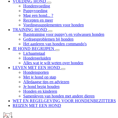
VOEDING HOND
Hondenvoeding
Puppyvoeding
Mag een hond... ?
Recepten en meer
Voedingssupplementen voor honden
TRAINING HOND
Basistraining voor puppy's en volwassen honden
Gedragsproblemen bij honden
Het aanleren van honden commando's
JE HOND BEGRIJPEN
Lichaamstaal
Hondengeluiden
Alles wat je wilt weten over honden
LEVEN MET EEN HOND
Hondensporten
Met je hond op stap
Alledaagse tips en adviezen
Je hond bezig houden
Honden en kinderen
Samenleven van honden met andere dieren
WET EN REGELGEVING VOOR HONDENBEZITTERS
REIZEN MET EEN HOND