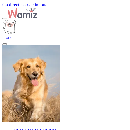
Ga direct naar de inhoud
Hond