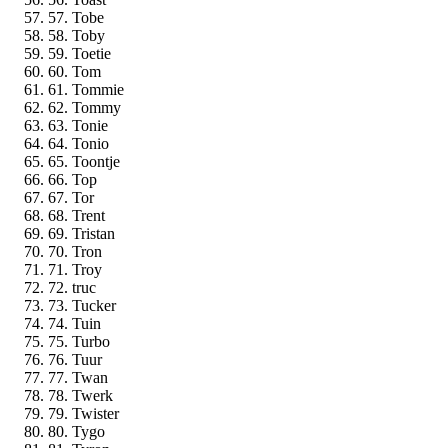
57. Tobe
58. Toby
59. Toetie
60. Tom
61. Tommie
62. Tommy
63. Tonie
64. Tonio
65. Toontje
66. Top
67. Tor
68. Trent
69. Tristan
70. Tron
71. Troy
72. truc
73. Tucker
74. Tuin
75. Turbo
76. Tuur
77. Twan
78. Twerk
79. Twister
80. Tygo