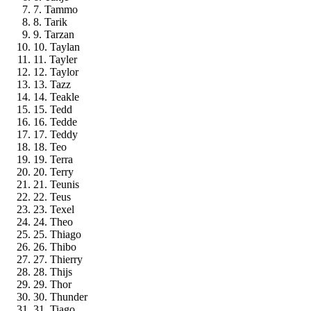
7. Tammo
8. Tarik
9. Tarzan
10. Taylan
11. Tayler
12. Taylor
13. Tazz
14. Teakle
15. Tedd
16. Tedde
17. Teddy
18. Teo
19. Terra
20. Terry
21. Teunis
22. Teus
23. Texel
24. Theo
25. Thiago
26. Thibo
27. Thierry
28. Thijs
29. Thor
30. Thunder
31. Tiago