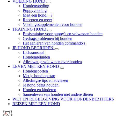
VOEDING HOND
Hondenvoeding
Puppyvoeding
Mag een hond... ?
Recepten en meer
Voedingssupplementen voor honden
TRAINING HOND
Basistraining voor puppy's en volwassen honden
Gedragsproblemen bij honden
Het aanleren van honden commando's
JE HOND BEGRIJPEN
Lichaamstaal
Hondengeluiden
Alles wat je wilt weten over honden
LEVEN MET EEN HOND
Hondensporten
Met je hond op stap
Alledaagse tips en adviezen
Je hond bezig houden
Honden en kinderen
Samenleven van honden met andere dieren
WET EN REGELGEVING VOOR HONDENBEZITTERS
REIZEN MET EEN HOND