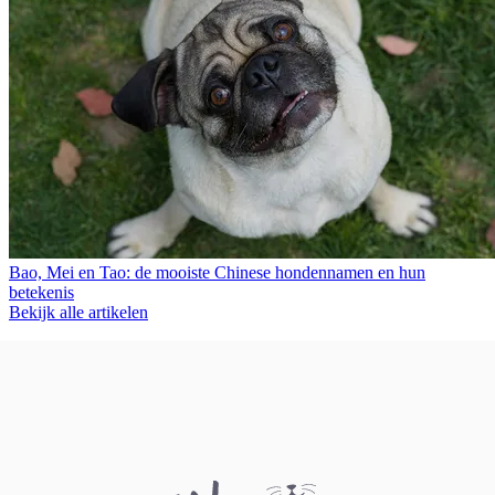
Bao, Mei en Tao: de mooiste Chinese hondennamen en hun
betekenis
Bekijk alle artikelen