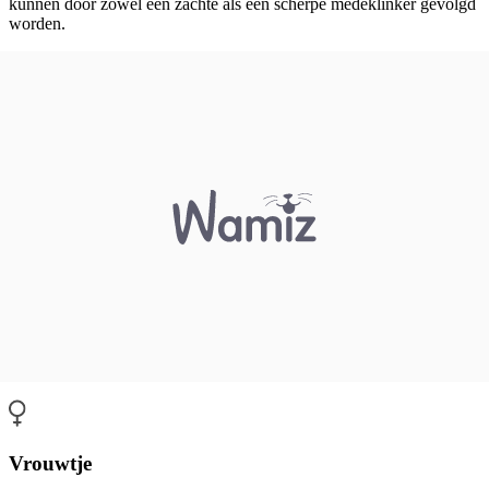
kunnen door zowel een zachte als een scherpe medeklinker gevolgd
worden.
Vrouwtje