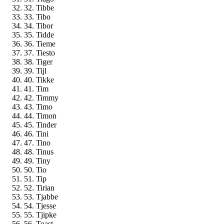
32. Tibbe
33. Tibo
34. Tibor
35. Tidde
36. Tieme
37. Tiesto
38. Tiger
39. Tijl
40. Tikke
41. Tim
42. Timmy
43. Timo
44. Timon
45. Tinder
46. Tini
47. Tino
48. Tinus
49. Tiny
50. Tio
51. Tip
52. Tirian
53. Tjabbe
54. Tjesse
55. Tjipke
56. Toast