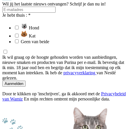
Wil jij het laatste nieuws ontvangen? Schrijf je dan nu in!
Je hebt thuis : *
Hond
Kat
Geen van beide
Ik wil graag op de hoogte gehouden worden van aanbiedingen,
nieuwe smaken en producten van Purina per e-mail. Ik bevestig dat
ik min. 18 jaar oud ben en begrijp dat ik mijn toestemming op elk
moment kan intrekken. Ik heb de
privacyverklaring
van Nestlé
gelezen.
Aanmelden
Door te klikken op 'inschrijven', ga ik akkoord met de
Privacybeleid
van Wamiz
En mijn rechten omtrent mijn persoonlijke data.