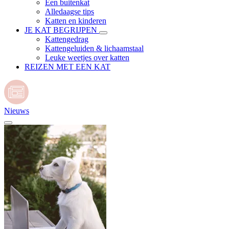
Een buitenkat
Alledaagse tips
Katten en kinderen
JE KAT BEGRIJPEN
Kattengedrag
Kattengeluiden & lichaamstaal
Leuke weetjes over katten
REIZEN MET EEN KAT
Nieuws