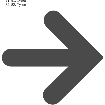
81. Tyron
82. Tyson