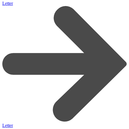
Letter
Letter