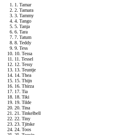
1. Tamar
2. Tamara
3. Tammy
4. Tango
5. Tanja
6. Tara
7. Tatum
8. Teddy
9. Tess
10. Tessa
11. Tessel
12. Tessy
13. Teuntje
14. Thea
15. Thijn
16. Thirza
17. Tia
18. Tiki
19. Tilde
20. Tina
21. Tinkelbell
22. Tiny
23. Tjitske
24. Toos
25. Toosje