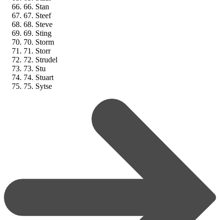
66. Stan
67. Steef
68. Steve
69. Sting
70. Storm
71. Storr
72. Strudel
73. Stu
74. Stuart
75. Sytse