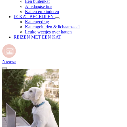
Een buitenkat
Alledaagse tips
Katten en kinderen
JE KAT BEGRIJPEN
Kattengedrag
Kattengeluiden & lichaamstaal
Leuke weetjes over katten
REIZEN MET EEN KAT
Nieuws