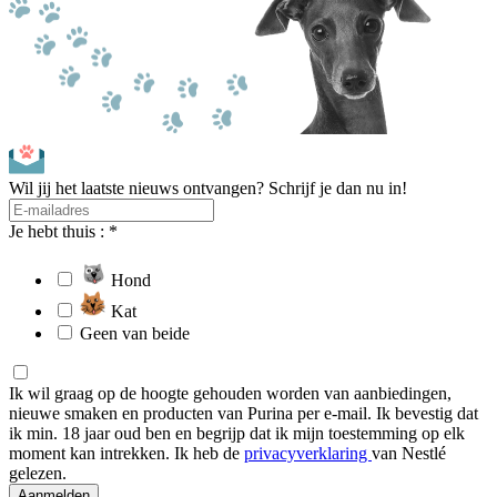
Wil jij het laatste nieuws ontvangen? Schrijf je dan nu in!
Je hebt thuis : *
Hond
Kat
Geen van beide
Ik wil graag op de hoogte gehouden worden van aanbiedingen,
nieuwe smaken en producten van Purina per e-mail. Ik bevestig dat
ik min. 18 jaar oud ben en begrijp dat ik mijn toestemming op elk
moment kan intrekken. Ik heb de
privacyverklaring
van Nestlé
gelezen.
Aanmelden