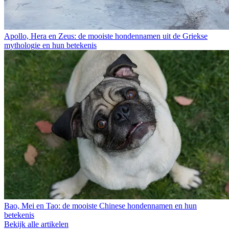
Apollo, Hera en Zeus: de mooiste hondennamen uit de Griekse
mythologie en hun betekenis
Bao, Mei en Tao: de mooiste Chinese hondennamen en hun
betekenis
Bekijk alle artikelen