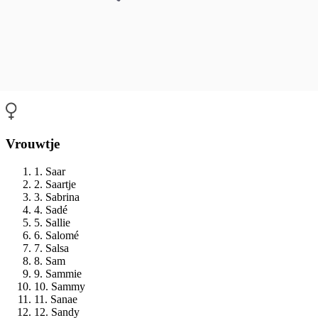
Vrouwtje
1. Saar
2. Saartje
3. Sabrina
4. Sadé
5. Sallie
6. Salomé
7. Salsa
8. Sam
9. Sammie
10. Sammy
11. Sanae
12. Sandy