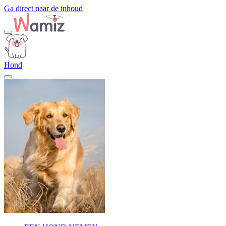
Ga direct naar de inhoud
Hond