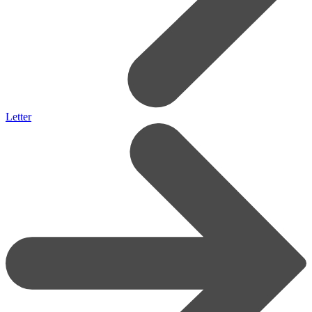
Letter