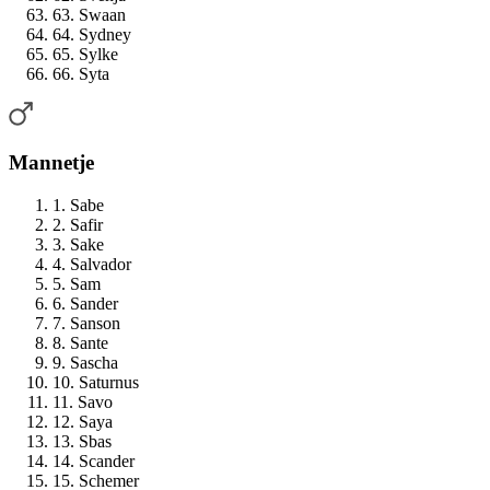
63. Swaan
64. Sydney
65. Sylke
66. Syta
Mannetje
1. Sabe
2. Safir
3. Sake
4. Salvador
5. Sam
6. Sander
7. Sanson
8. Sante
9. Sascha
10. Saturnus
11. Savo
12. Saya
13. Sbas
14. Scander
15. Schemer