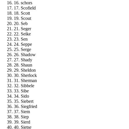
16. schors
17. Scofield
18. Scott
19. Scout
20. Seb
21. Seger
22. Seike
23. Sen
24. Seppe
25. Serge
26. Shadow
27. Shady
28. Shaun
29. Sheldon
30. Sherlock
31. Sherman
32. Sibbele
33. Sibe
34. Sido
35. Siebert
36. Siegfried
37. Siem
38. Siep
39. Sierd
40. Sietse