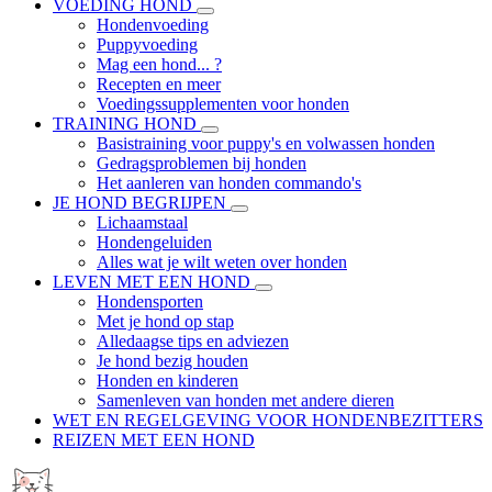
VOEDING HOND
Hondenvoeding
Puppyvoeding
Mag een hond... ?
Recepten en meer
Voedingssupplementen voor honden
TRAINING HOND
Basistraining voor puppy's en volwassen honden
Gedragsproblemen bij honden
Het aanleren van honden commando's
JE HOND BEGRIJPEN
Lichaamstaal
Hondengeluiden
Alles wat je wilt weten over honden
LEVEN MET EEN HOND
Hondensporten
Met je hond op stap
Alledaagse tips en adviezen
Je hond bezig houden
Honden en kinderen
Samenleven van honden met andere dieren
WET EN REGELGEVING VOOR HONDENBEZITTERS
REIZEN MET EEN HOND