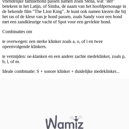
vriendelijke familiehond passen namen zoals Stella, wat "ster"
betekent in het Latijn, of Simba, de naam van het hoofdpersonage in
de bekende film "The Lion King". Je kunt ook namen kiezen die bij
het ras of de kleur van je hond passen, zoals Sandy voor een hond
met een zandkleurige vacht of Spot voor een gevlekte hond.
Combinaties om
te overwegen: een sterke klinker zoals a, o, of i en twee
opeenvolgende klinkers.
te vermijden: oe-klanken en een andere zachte medeklinker, zoals p,
b, l, of m.
Ideale combinatie: S + sonore klinker + duidelijke medeklinker...