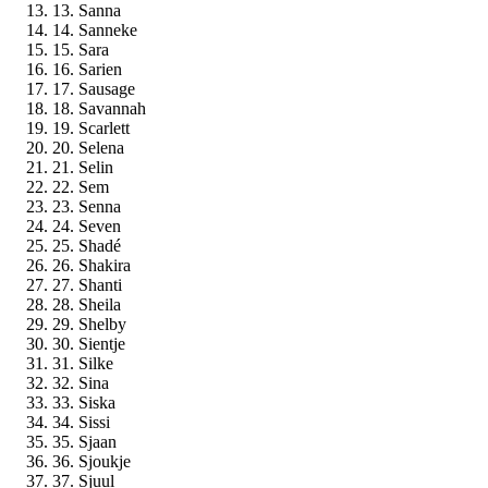
13. Sanna
14. Sanneke
15. Sara
16. Sarien
17. Sausage
18. Savannah
19. Scarlett
20. Selena
21. Selin
22. Sem
23. Senna
24. Seven
25. Shadé
26. Shakira
27. Shanti
28. Sheila
29. Shelby
30. Sientje
31. Silke
32. Sina
33. Siska
34. Sissi
35. Sjaan
36. Sjoukje
37. Sjuul