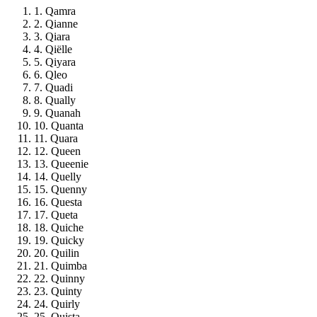
1. Qamra
2. Qianne
3. Qiara
4. Qiëlle
5. Qiyara
6. Qleo
7. Quadi
8. Qually
9. Quanah
10. Quanta
11. Quara
12. Queen
13. Queenie
14. Quelly
15. Quenny
16. Questa
17. Queta
18. Quiche
19. Quicky
20. Quilin
21. Quimba
22. Quinny
23. Quinty
24. Quirly
25. Quista