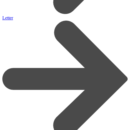
Letter