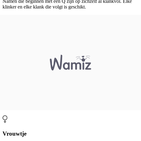
Namen die beginnen met een Q zijn op zichzelf al klankvol. Elke
klinker en elke klank die volgt is geschikt.
Vrouwtje