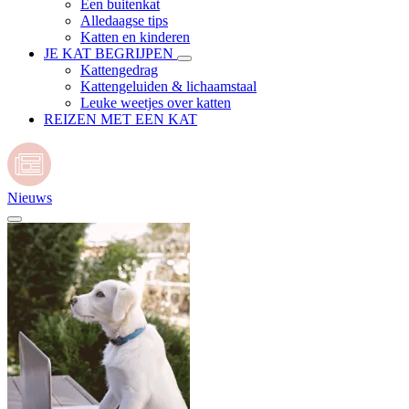
Een buitenkat
Alledaagse tips
Katten en kinderen
JE KAT BEGRIJPEN
Kattengedrag
Kattengeluiden & lichaamstaal
Leuke weetjes over katten
REIZEN MET EEN KAT
Nieuws