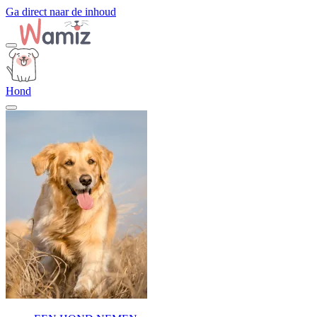
Ga direct naar de inhoud
Hond