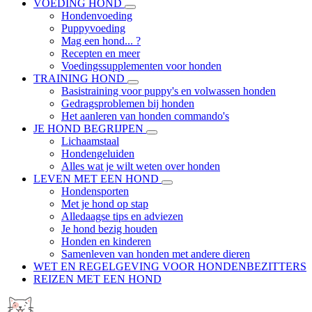
VOEDING HOND
Hondenvoeding
Puppyvoeding
Mag een hond... ?
Recepten en meer
Voedingssupplementen voor honden
TRAINING HOND
Basistraining voor puppy's en volwassen honden
Gedragsproblemen bij honden
Het aanleren van honden commando's
JE HOND BEGRIJPEN
Lichaamstaal
Hondengeluiden
Alles wat je wilt weten over honden
LEVEN MET EEN HOND
Hondensporten
Met je hond op stap
Alledaagse tips en adviezen
Je hond bezig houden
Honden en kinderen
Samenleven van honden met andere dieren
WET EN REGELGEVING VOOR HONDENBEZITTERS
REIZEN MET EEN HOND