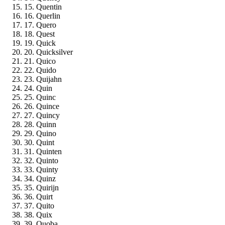
15. Quentin
16. Querlin
17. Quero
18. Quest
19. Quick
20. Quicksilver
21. Quico
22. Quido
23. Quijahn
24. Quin
25. Quinc
26. Quince
27. Quincy
28. Quinn
29. Quino
30. Quint
31. Quinten
32. Quinto
33. Quinty
34. Quinz
35. Quirijn
36. Quirt
37. Quito
38. Quix
39. Quoba