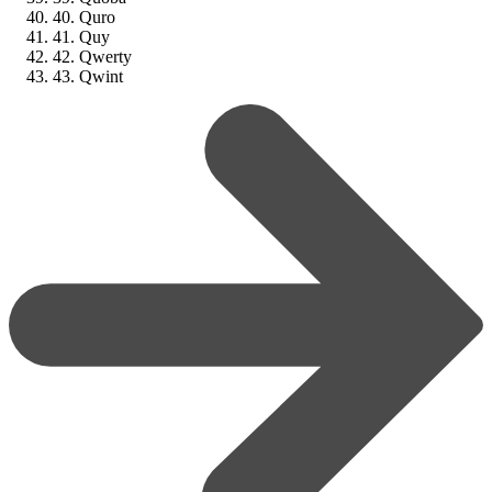
40. Quro
41. Quy
42. Qwerty
43. Qwint