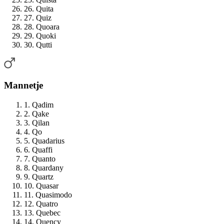
26. Quita
27. Quiz
28. Quoara
29. Quoki
30. Qutti
Mannetje
1. Qadim
2. Qake
3. Qilan
4. Qo
5. Quadarius
6. Quaffi
7. Quanto
8. Quardany
9. Quartz
10. Quasar
11. Quasimodo
12. Quatro
13. Quebec
14. Quency