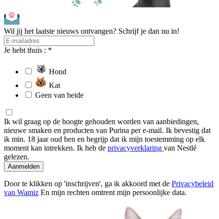
Wil jij het laatste nieuws ontvangen? Schrijf je dan nu in!
Je hebt thuis : *
Hond
Kat
Geen van beide
Ik wil graag op de hoogte gehouden worden van aanbiedingen,
nieuwe smaken en producten van Purina per e-mail. Ik bevestig dat
ik min. 18 jaar oud ben en begrijp dat ik mijn toestemming op elk
moment kan intrekken. Ik heb de
privacyverklaring
van Nestlé
gelezen.
Aanmelden
Door te klikken op 'inschrijven', ga ik akkoord met de
Privacybeleid
van Wamiz
En mijn rechten omtrent mijn persoonlijke data.