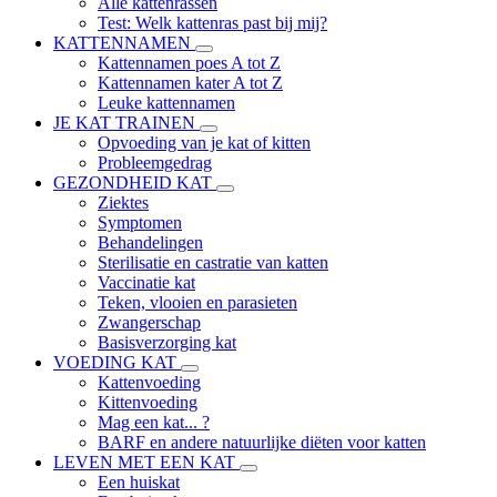
Alle kattenrassen
Test: Welk kattenras past bij mij?
KATTENNAMEN
Kattennamen poes A tot Z
Kattennamen kater A tot Z
Leuke kattennamen
JE KAT TRAINEN
Opvoeding van je kat of kitten
Probleemgedrag
GEZONDHEID KAT
Ziektes
Symptomen
Behandelingen
Sterilisatie en castratie van katten
Vaccinatie kat
Teken, vlooien en parasieten
Zwangerschap
Basisverzorging kat
VOEDING KAT
Kattenvoeding
Kittenvoeding
Mag een kat... ?
BARF en andere natuurlijke diëten voor katten
LEVEN MET EEN KAT
Een huiskat