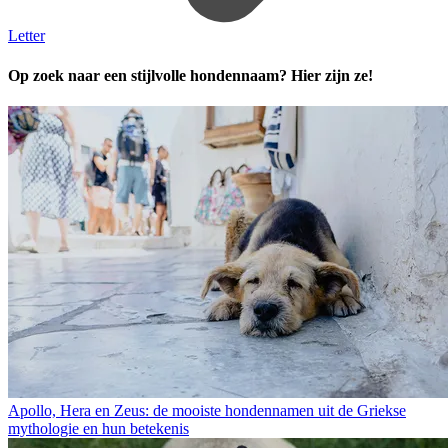
Letter
Op zoek naar een stijlvolle hondennaam? Hier zijn ze!
Apollo, Hera en Zeus: de mooiste hondennamen uit de Griekse
mythologie en hun betekenis