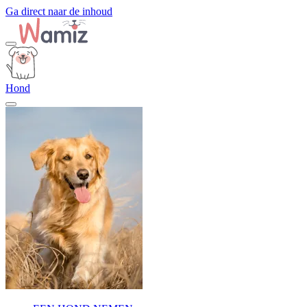
Ga direct naar de inhoud
Hond