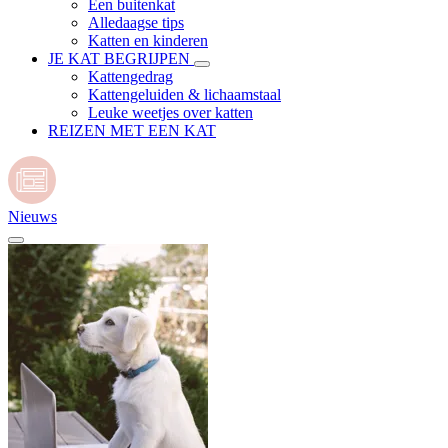
Een buitenkat
Alledaagse tips
Katten en kinderen
JE KAT BEGRIJPEN
Kattengedrag
Kattengeluiden & lichaamstaal
Leuke weetjes over katten
REIZEN MET EEN KAT
Nieuws