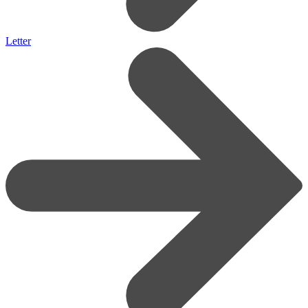
Letter