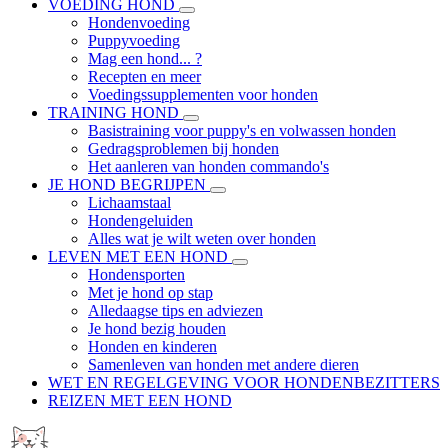
VOEDING HOND
Hondenvoeding
Puppyvoeding
Mag een hond... ?
Recepten en meer
Voedingssupplementen voor honden
TRAINING HOND
Basistraining voor puppy's en volwassen honden
Gedragsproblemen bij honden
Het aanleren van honden commando's
JE HOND BEGRIJPEN
Lichaamstaal
Hondengeluiden
Alles wat je wilt weten over honden
LEVEN MET EEN HOND
Hondensporten
Met je hond op stap
Alledaagse tips en adviezen
Je hond bezig houden
Honden en kinderen
Samenleven van honden met andere dieren
WET EN REGELGEVING VOOR HONDENBEZITTERS
REIZEN MET EEN HOND