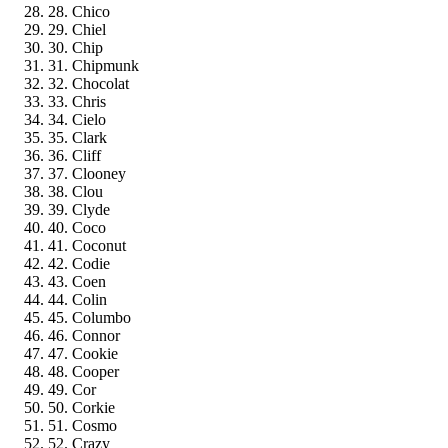
28. Chico
29. Chiel
30. Chip
31. Chipmunk
32. Chocolat
33. Chris
34. Cielo
35. Clark
36. Cliff
37. Clooney
38. Clou
39. Clyde
40. Coco
41. Coconut
42. Codie
43. Coen
44. Colin
45. Columbo
46. Connor
47. Cookie
48. Cooper
49. Cor
50. Corkie
51. Cosmo
52. Crazy