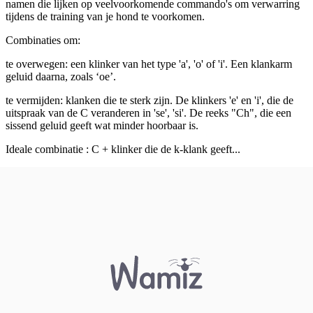
namen die lijken op veelvoorkomende commando's om verwarring
tijdens de training van je hond te voorkomen.
Combinaties om:
te overwegen: een klinker van het type 'a', 'o' of 'i'. Een klankarm
geluid daarna, zoals ‘oe’.
te vermijden: klanken die te sterk zijn. De klinkers 'e' en 'i', die de
uitspraak van de C veranderen in 'se', 'si'. De reeks "Ch", die een
sissend geluid geeft wat minder hoorbaar is.
Ideale combinatie : C + klinker die de k-klank geeft...