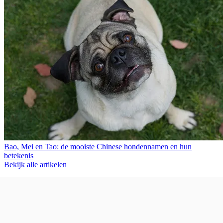
Bao, Mei en Tao: de mooiste Chinese hondennamen en hun
betekenis
Bekijk alle artikelen