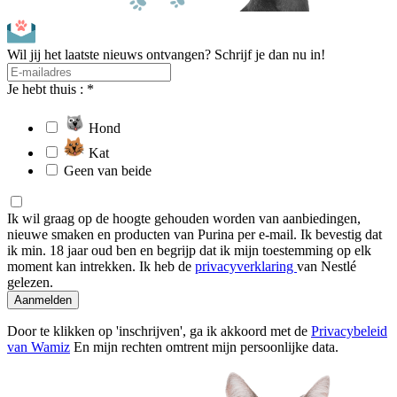
Wil jij het laatste nieuws ontvangen? Schrijf je dan nu in!
Je hebt thuis : *
Hond
Kat
Geen van beide
Ik wil graag op de hoogte gehouden worden van aanbiedingen,
nieuwe smaken en producten van Purina per e-mail. Ik bevestig dat
ik min. 18 jaar oud ben en begrijp dat ik mijn toestemming op elk
moment kan intrekken. Ik heb de
privacyverklaring
van Nestlé
gelezen.
Aanmelden
Door te klikken op 'inschrijven', ga ik akkoord met de
Privacybeleid
van Wamiz
En mijn rechten omtrent mijn persoonlijke data.