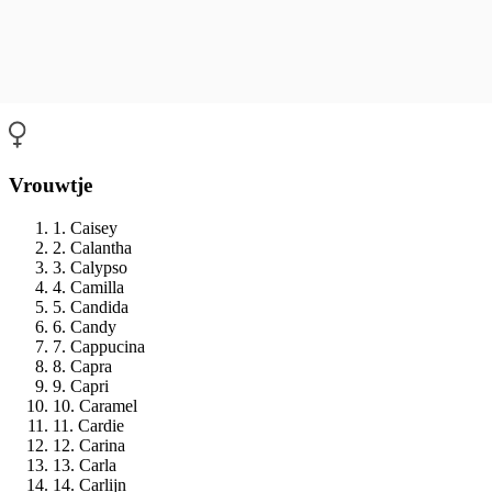
Vrouwtje
1. Caisey
2. Calantha
3. Calypso
4. Camilla
5. Candida
6. Candy
7. Cappucina
8. Capra
9. Capri
10. Caramel
11. Cardie
12. Carina
13. Carla
14. Carlijn