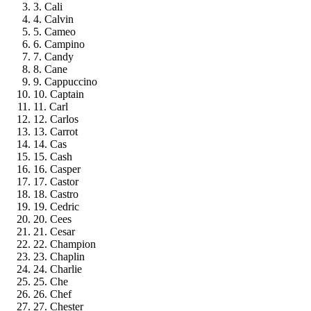
3. Cali
4. Calvin
5. Cameo
6. Campino
7. Candy
8. Cane
9. Cappuccino
10. Captain
11. Carl
12. Carlos
13. Carrot
14. Cas
15. Cash
16. Casper
17. Castor
18. Castro
19. Cedric
20. Cees
21. Cesar
22. Champion
23. Chaplin
24. Charlie
25. Che
26. Chef
27. Chester