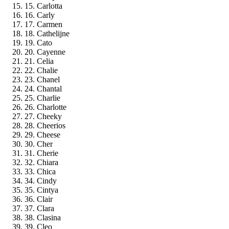
15. Carlotta
16. Carly
17. Carmen
18. Cathelijne
19. Cato
20. Cayenne
21. Celia
22. Chalie
23. Chanel
24. Chantal
25. Charlie
26. Charlotte
27. Cheeky
28. Cheerios
29. Cheese
30. Cher
31. Cherie
32. Chiara
33. Chica
34. Cindy
35. Cintya
36. Clair
37. Clara
38. Clasina
39. Cleo