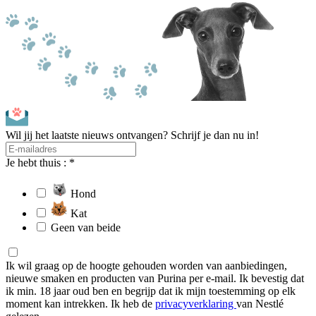
Wil jij het laatste nieuws ontvangen? Schrijf je dan nu in!
Je hebt thuis : *
Hond
Kat
Geen van beide
Ik wil graag op de hoogte gehouden worden van aanbiedingen,
nieuwe smaken en producten van Purina per e-mail. Ik bevestig dat
ik min. 18 jaar oud ben en begrijp dat ik mijn toestemming op elk
moment kan intrekken. Ik heb de
privacyverklaring
van Nestlé