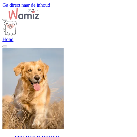
Ga direct naar de inhoud
Hond