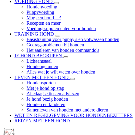
VOEDING HOND
Hondenvoeding
Puppyvoeding
Mag een hond... ?
Recepten en meer
Voedingssupplementen voor honden
TRAINING HOND
Basistraining voor puppy's en volwassen honden
Gedragsproblemen bij honden
Het aanleren van honden commando's
JE HOND BEGRIJPEN
Lichaamstaal
Hondengeluiden
Alles wat je wilt weten over honden
LEVEN MET EEN HOND
Hondensporten
Met je hond op stap
Alledaagse tips en adviezen
Je hond bezig houden
Honden en kinderen
Samenleven van honden met andere dieren
WET EN REGELGEVING VOOR HONDENBEZITTERS
REIZEN MET EEN HOND