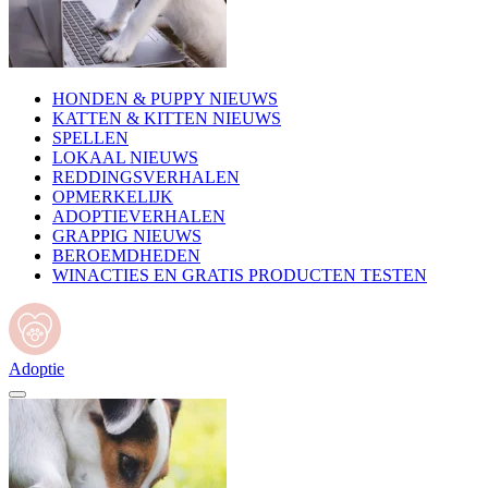
HONDEN & PUPPY NIEUWS
KATTEN & KITTEN NIEUWS
SPELLEN
LOKAAL NIEUWS
REDDINGSVERHALEN
OPMERKELIJK
ADOPTIEVERHALEN
GRAPPIG NIEUWS
BEROEMDHEDEN
WINACTIES EN GRATIS PRODUCTEN TESTEN
Adoptie