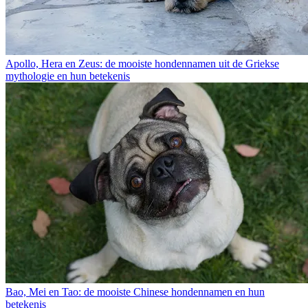
Apollo, Hera en Zeus: de mooiste hondennamen uit de Griekse
mythologie en hun betekenis
Bao, Mei en Tao: de mooiste Chinese hondennamen en hun
betekenis