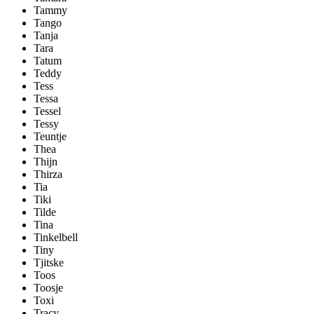
Tammy
Tango
Tanja
Tara
Tatum
Teddy
Tess
Tessa
Tessel
Tessy
Teuntje
Thea
Thijn
Thirza
Tia
Tiki
Tilde
Tina
Tinkelbell
Tiny
Tjitske
Toos
Toosje
Toxi
Tracy