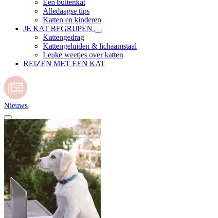
Een buitenkat
Alledaagse tips
Katten en kinderen
JE KAT BEGRIJPEN
Kattengedrag
Kattengeluiden & lichaamstaal
Leuke weetjes over katten
REIZEN MET EEN KAT
Nieuws