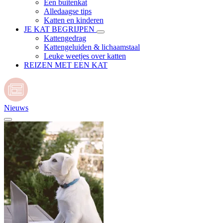
Een buitenkat
Alledaagse tips
Katten en kinderen
JE KAT BEGRIJPEN
Kattengedrag
Kattengeluiden & lichaamstaal
Leuke weetjes over katten
REIZEN MET EEN KAT
Nieuws