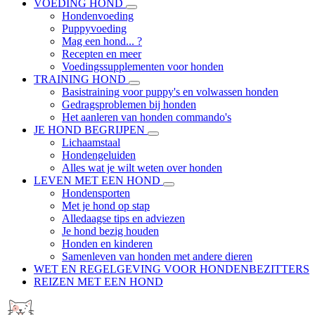
VOEDING HOND
Hondenvoeding
Puppyvoeding
Mag een hond... ?
Recepten en meer
Voedingssupplementen voor honden
TRAINING HOND
Basistraining voor puppy's en volwassen honden
Gedragsproblemen bij honden
Het aanleren van honden commando's
JE HOND BEGRIJPEN
Lichaamstaal
Hondengeluiden
Alles wat je wilt weten over honden
LEVEN MET EEN HOND
Hondensporten
Met je hond op stap
Alledaagse tips en adviezen
Je hond bezig houden
Honden en kinderen
Samenleven van honden met andere dieren
WET EN REGELGEVING VOOR HONDENBEZITTERS
REIZEN MET EEN HOND