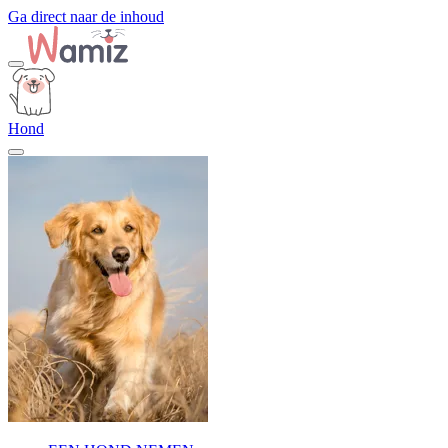
Ga direct naar de inhoud
Hond