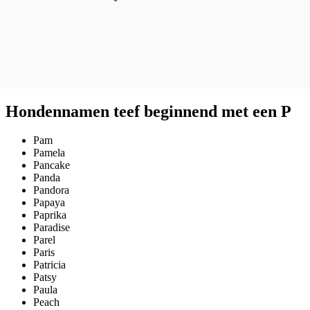
Hondennamen teef beginnend met een P
Pam
Pamela
Pancake
Panda
Pandora
Papaya
Paprika
Paradise
Parel
Paris
Patricia
Patsy
Paula
Peach