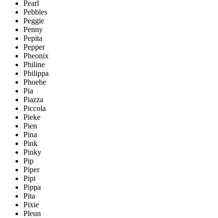
Pearl
Pebbles
Peggie
Penny
Pepita
Pepper
Pheonix
Philine
Philippa
Phoebe
Pia
Piazza
Piccola
Pieke
Pien
Pina
Pink
Pinky
Pip
Piper
Pipi
Pippa
Pita
Pixie
Pleun