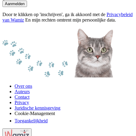
Aanmelden
Door te klikken op 'inschrijven', ga ik akkoord met de
Privacybeleid
van Wamiz
En mijn rechten omtrent mijn persoonlijke data.
Over ons
Auteurs
Contact
Privacy
Juridische kennisgeving
Cookie-Management
Toegankelijkheid