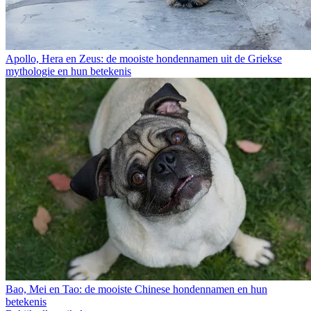
Apollo, Hera en Zeus: de mooiste hondennamen uit de Griekse
mythologie en hun betekenis
Bao, Mei en Tao: de mooiste Chinese hondennamen en hun
betekenis