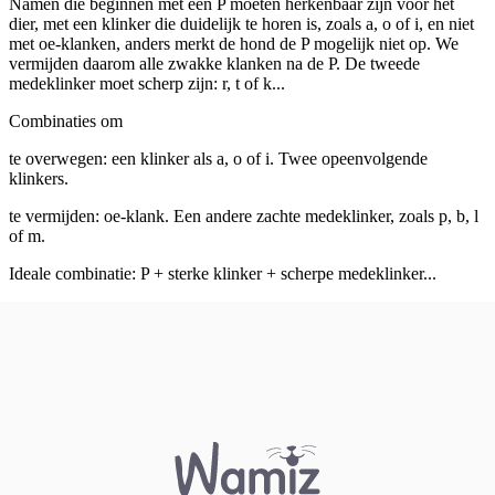
Namen die beginnen met een P moeten herkenbaar zijn voor het
dier, met een klinker die duidelijk te horen is, zoals a, o of i, en niet
met oe-klanken, anders merkt de hond de P mogelijk niet op. We
vermijden daarom alle zwakke klanken na de P. De tweede
medeklinker moet scherp zijn: r, t of k...
Combinaties om
te overwegen: een klinker als a, o of i. Twee opeenvolgende
klinkers.
te vermijden: oe-klank. Een andere zachte medeklinker, zoals p, b, l
of m.
Ideale combinatie: P + sterke klinker + scherpe medeklinker...