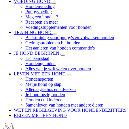
VOEDING HOND
Hondenvoeding
Puppyvoeding
Mag een hond... ?
Recepten en meer
Voedingssupplementen voor honden
TRAINING HOND
Basistraining voor puppy's en volwassen honden
Gedragsproblemen bij honden
Het aanleren van honden commando's
JE HOND BEGRIJPEN
Lichaamstaal
Hondengeluiden
Alles wat je wilt weten over honden
LEVEN MET EEN HOND
Hondensporten
Met je hond op stap
Alledaagse tips en adviezen
Je hond bezig houden
Honden en kinderen
Samenleven van honden met andere dieren
WET EN REGELGEVING VOOR HONDENBEZITTERS
REIZEN MET EEN HOND