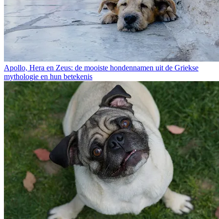
Apollo, Hera en Zeus: de mooiste hondennamen uit de Griekse
mythologie en hun betekenis