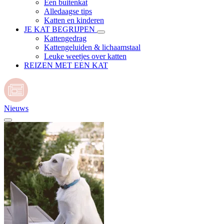
Een buitenkat
Alledaagse tips
Katten en kinderen
JE KAT BEGRIJPEN
Kattengedrag
Kattengeluiden & lichaamstaal
Leuke weetjes over katten
REIZEN MET EEN KAT
Nieuws