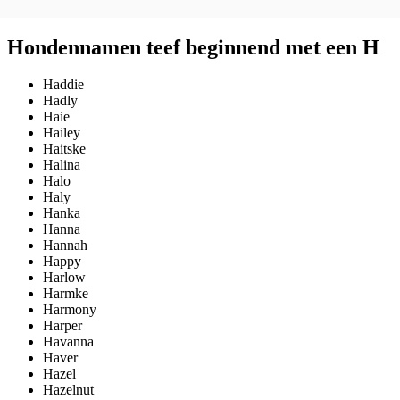
Hondennamen teef beginnend met een H
Haddie
Hadly
Haie
Hailey
Haitske
Halina
Halo
Haly
Hanka
Hanna
Hannah
Happy
Harlow
Harmke
Harmony
Harper
Havanna
Haver
Hazel
Hazelnut