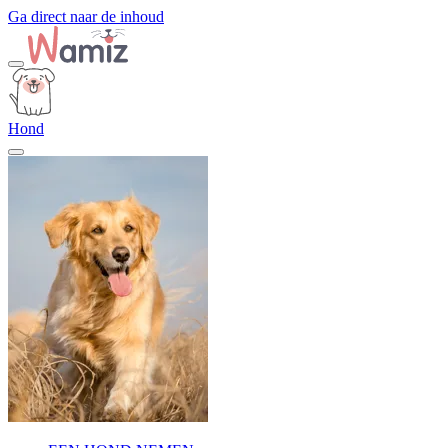
Ga direct naar de inhoud
Hond