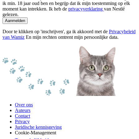
ik min. 18 jaar oud ben en begrijp dat ik mijn toestemming op elk
moment kan intrekken. Ik heb de
privacyverklaring
van Nestlé
gelezen.
Aanmelden
Door te klikken op 'inschrijven', ga ik akkoord met de
Privacybeleid
van Wamiz
En mijn rechten omtrent mijn persoonlijke data.
Over ons
Auteurs
Contact
Privacy
Juridische kennisgeving
Cookie-Management