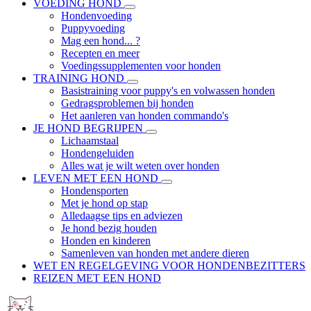
VOEDING HOND
Hondenvoeding
Puppyvoeding
Mag een hond... ?
Recepten en meer
Voedingssupplementen voor honden
TRAINING HOND
Basistraining voor puppy's en volwassen honden
Gedragsproblemen bij honden
Het aanleren van honden commando's
JE HOND BEGRIJPEN
Lichaamstaal
Hondengeluiden
Alles wat je wilt weten over honden
LEVEN MET EEN HOND
Hondensporten
Met je hond op stap
Alledaagse tips en adviezen
Je hond bezig houden
Honden en kinderen
Samenleven van honden met andere dieren
WET EN REGELGEVING VOOR HONDENBEZITTERS
REIZEN MET EEN HOND