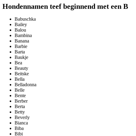
Hondennamen teef beginnend met een B
Babuschka
Bailey
Balou
Bambina
Banana
Barbie
Barta
Baukje
Bea
Beauty
Beitske
Bella
Belladonna
Belle
Bente
Berber
Berta
Betty
Beverly
Bianca
Biba
Bibi