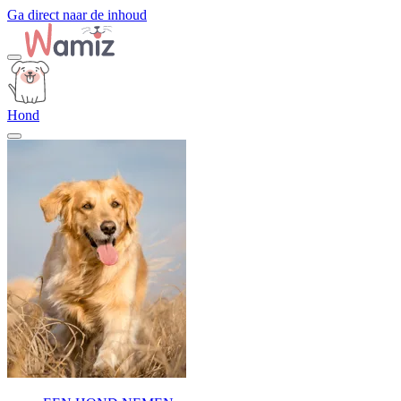
Ga direct naar de inhoud
Hond