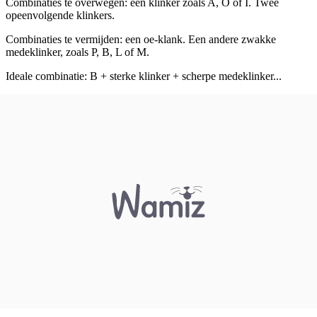
Combinaties te overwegen: een klinker zoals A, O of I. Twee
opeenvolgende klinkers.
Combinaties te vermijden: een oe-klank. Een andere zwakke
medeklinker, zoals P, B, L of M.
Ideale combinatie: B + sterke klinker + scherpe medeklinker...