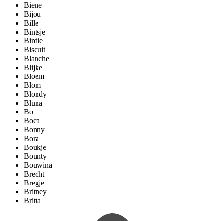
Biene
Bijou
Bille
Bintsje
Birdie
Biscuit
Blanche
Blijke
Bloem
Blom
Blondy
Bluna
Bo
Boca
Bonny
Bora
Boukje
Bounty
Bouwina
Brecht
Bregje
Britney
Britta