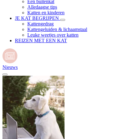
Een buitenkat
Alledaagse tips
Katten en kinderen
JE KAT BEGRIJPEN
Kattengedrag
Kattengeluiden & lichaamstaal
Leuke weetjes over katten
REIZEN MET EEN KAT
Nieuws