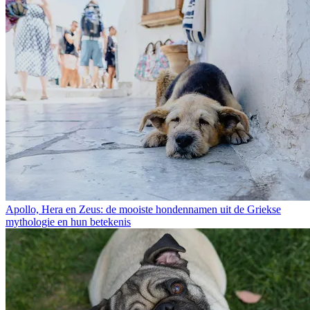
Apollo, Hera en Zeus: de mooiste hondennamen uit de Griekse
mythologie en hun betekenis