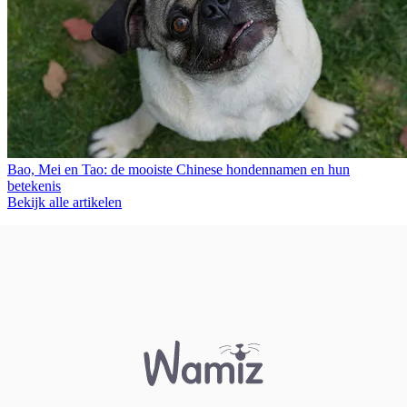
Bao, Mei en Tao: de mooiste Chinese hondennamen en hun
betekenis
Bekijk alle artikelen