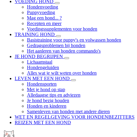
VOEDING HOND
Hondenvoeding
Puppyvoeding
Mag een hond... ?
Recepten en meer
Voedingssupplementen voor honden
TRAINING HOND
Basistraining voor puppy's en volwassen honden
Gedragsproblemen bij honden
Het aanleren van honden commando's
JE HOND BEGRIJPEN
Lichaamstaal
Hondengeluiden
Alles wat je wilt weten over honden
LEVEN MET EEN HOND
Hondensporten
Met je hond op stap
Alledaagse tips en adviezen
Je hond bezig houden
Honden en kinderen
Samenleven van honden met andere dieren
WET EN REGELGEVING VOOR HONDENBEZITTERS
REIZEN MET EEN HOND