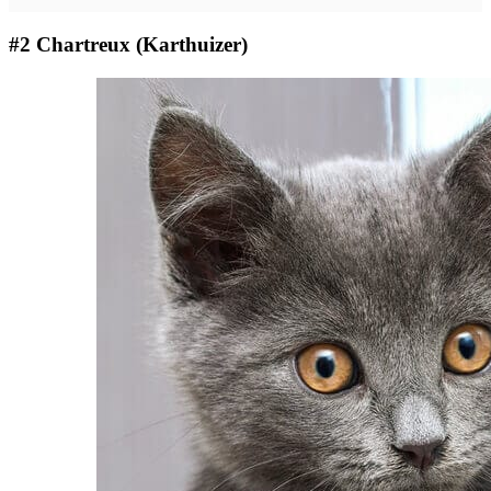
#2 Chartreux (Karthuizer)​