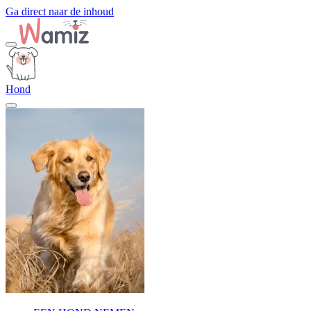
Ga direct naar de inhoud
Hond