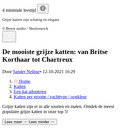
4 minimale leestijd
Grijze katten zijn schattig en elegant
© Beton studio / Shutterstock
De mooiste grijze katten: van Britse
Korthaar tot Chartreux
Door
Sander Nelisse
•
12-10-2021 16:29
Home
Katten
Een kat adopteren
Katten per grootte / vachttype / oogkleur
Grijze katten zijn er in alle soorten en maten. Ontdek de meest
populaire grijze katten in onze top 5!
Lees meer
Lees minder