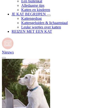
Een buitenkat
Alledaagse tips
Katten en kinderen
JE KAT BEGRIJPEN
Kattengedrag
Kattengeluiden & lichaamstaal
Leuke weetjes over katten
REIZEN MET EEN KAT
Nieuws