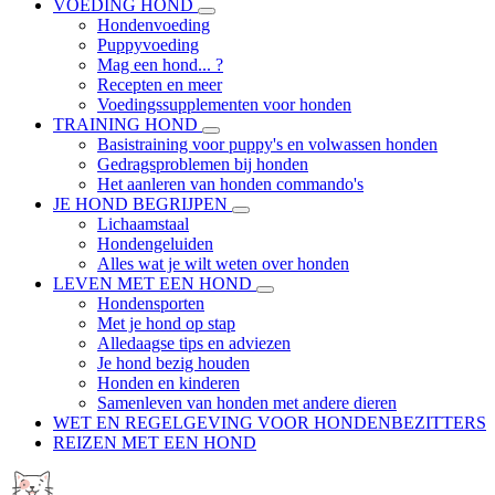
VOEDING HOND
Hondenvoeding
Puppyvoeding
Mag een hond... ?
Recepten en meer
Voedingssupplementen voor honden
TRAINING HOND
Basistraining voor puppy's en volwassen honden
Gedragsproblemen bij honden
Het aanleren van honden commando's
JE HOND BEGRIJPEN
Lichaamstaal
Hondengeluiden
Alles wat je wilt weten over honden
LEVEN MET EEN HOND
Hondensporten
Met je hond op stap
Alledaagse tips en adviezen
Je hond bezig houden
Honden en kinderen
Samenleven van honden met andere dieren
WET EN REGELGEVING VOOR HONDENBEZITTERS
REIZEN MET EEN HOND