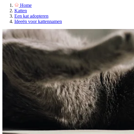
Home
Katten
Een kat adopteren
Ideeën voor kattennamen