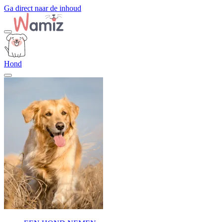
Ga direct naar de inhoud
Hond