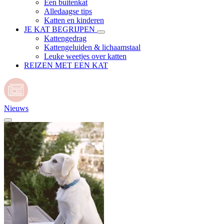
Een buitenkat
Alledaagse tips
Katten en kinderen
JE KAT BEGRIJPEN
Kattengedrag
Kattengeluiden & lichaamstaal
Leuke weetjes over katten
REIZEN MET EEN KAT
Nieuws