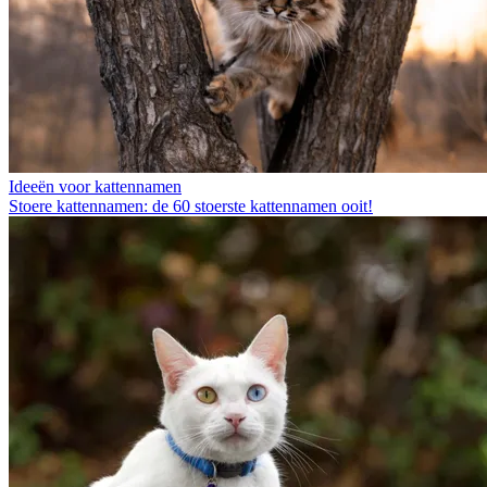
Ideeën voor kattennamen
Stoere kattennamen: de 60 stoerste kattennamen ooit!