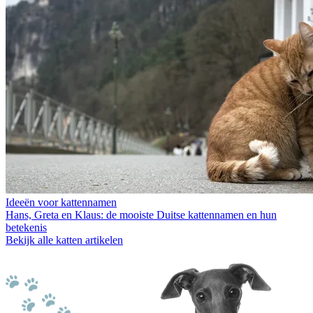
Ideeën voor kattennamen
Hans, Greta en Klaus: de mooiste Duitse kattennamen en hun
betekenis
Bekijk alle katten artikelen