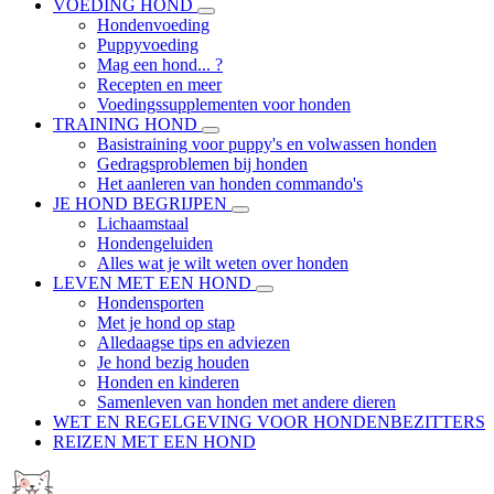
VOEDING HOND
Hondenvoeding
Puppyvoeding
Mag een hond... ?
Recepten en meer
Voedingssupplementen voor honden
TRAINING HOND
Basistraining voor puppy's en volwassen honden
Gedragsproblemen bij honden
Het aanleren van honden commando's
JE HOND BEGRIJPEN
Lichaamstaal
Hondengeluiden
Alles wat je wilt weten over honden
LEVEN MET EEN HOND
Hondensporten
Met je hond op stap
Alledaagse tips en adviezen
Je hond bezig houden
Honden en kinderen
Samenleven van honden met andere dieren
WET EN REGELGEVING VOOR HONDENBEZITTERS
REIZEN MET EEN HOND