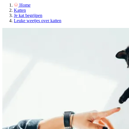
Home
Katten
Je kat begrijpen
Leuke weetjes over katten