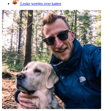
Leuke weetjes over katten