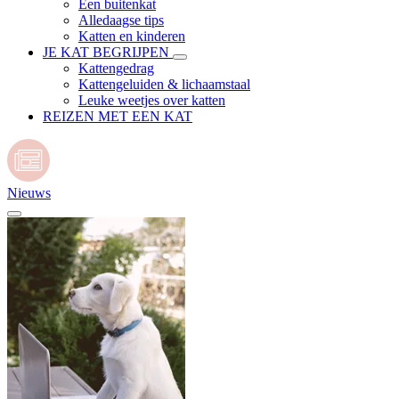
Een buitenkat
Alledaagse tips
Katten en kinderen
JE KAT BEGRIJPEN
Kattengedrag
Kattengeluiden & lichaamstaal
Leuke weetjes over katten
REIZEN MET EEN KAT
Nieuws