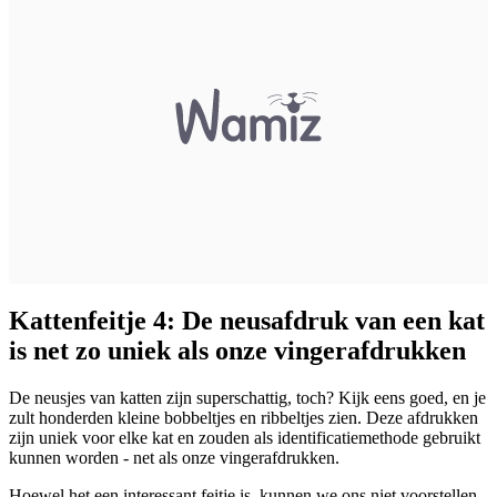
Kattenfeitje 4: De neusafdruk van een kat
is net zo uniek als onze vingerafdrukken
De neusjes van katten zijn superschattig, toch? Kijk eens goed, en je
zult honderden kleine bobbeltjes en ribbeltjes zien. Deze afdrukken
zijn uniek voor elke kat en zouden als identificatiemethode gebruikt
kunnen worden - net als onze vingerafdrukken.
Hoewel het een interessant feitje is, kunnen we ons niet voorstellen