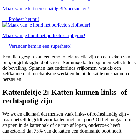
Maak van je kat een schattig 3D-personage!
→
Probeer het nu!
Maak van je hond het perfecte stripfiguur!
→
Verander hem in een superhero!
Een diep gespin kan een emotionele reactie zijn en een teken van
pijn, ongelukkigheid of stress. Sommige katten spinnen zelfs tijdens
de bevalling. Spinnen laat endorfines vrijkomen, wat als een
zelfkalmerend mechanisme werkt en helpt de kat te ontspannen en
herstellen.
Kattenfeitje 2: Katten kunnen links- of
rechtspotig zijn
We weten allemaal dat mensen vaak links- of rechtshandig zijn -
maar hetzelfde geldt voor katten met hun poot! Of het nu gaat om
stappen in de kattenbak of de trap af lopen, onderzoek heeft
aangetoond dat 73% van de katten een dominante poot heeft.