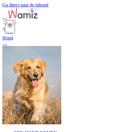
Ga direct naar de inhoud
Hond