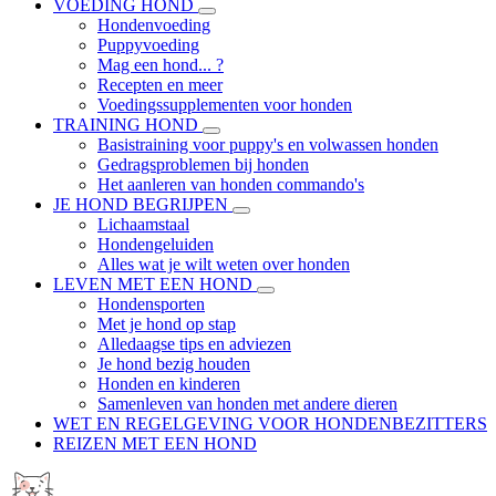
VOEDING HOND
Hondenvoeding
Puppyvoeding
Mag een hond... ?
Recepten en meer
Voedingssupplementen voor honden
TRAINING HOND
Basistraining voor puppy's en volwassen honden
Gedragsproblemen bij honden
Het aanleren van honden commando's
JE HOND BEGRIJPEN
Lichaamstaal
Hondengeluiden
Alles wat je wilt weten over honden
LEVEN MET EEN HOND
Hondensporten
Met je hond op stap
Alledaagse tips en adviezen
Je hond bezig houden
Honden en kinderen
Samenleven van honden met andere dieren
WET EN REGELGEVING VOOR HONDENBEZITTERS
REIZEN MET EEN HOND