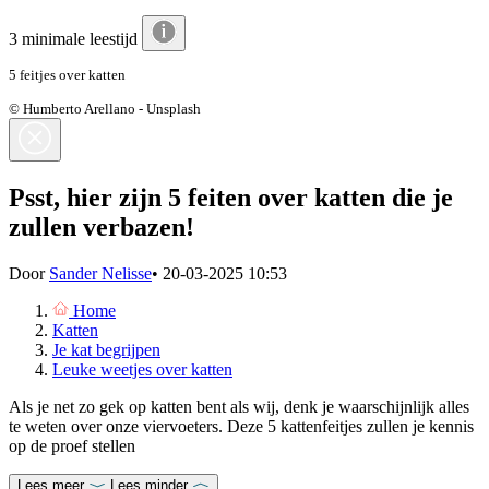
3 minimale leestijd
5 feitjes over katten
© Humberto Arellano - Unsplash
Psst, hier zijn 5 feiten over katten die je
zullen verbazen!
Door
Sander Nelisse
•
20-03-2025 10:53
Home
Katten
Je kat begrijpen
Leuke weetjes over katten
Als je net zo gek op katten bent als wij, denk je waarschijnlijk alles
te weten over onze viervoeters. Deze 5 kattenfeitjes zullen je kennis
op de proef stellen
Lees meer
Lees minder