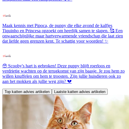
Maak kennis met Pipoca, de puppy die elke avond de kalfjes
Tiquinho en Princesa opzoekt om heerlijk samen te slapen. 🥰 Een
onwaarschijnlijke maar hartverwarmende vriendschap die laat zien
dat liefde geen grenzen kent. Te schattig voor woorden! ✨
🥹 Scooby's hart is gebroken! Deze puppy blijft roerloos en
verdrietig wachten op de terugkomst van zijn baasje. Je zou hem zo
willen knuffelen om hem te troosten. Zijn jullie huisdieren ook zo
aan het mokken als jullie weg zijn? 💔
Top katten advies artikelen
Laatste katten advies artikelen