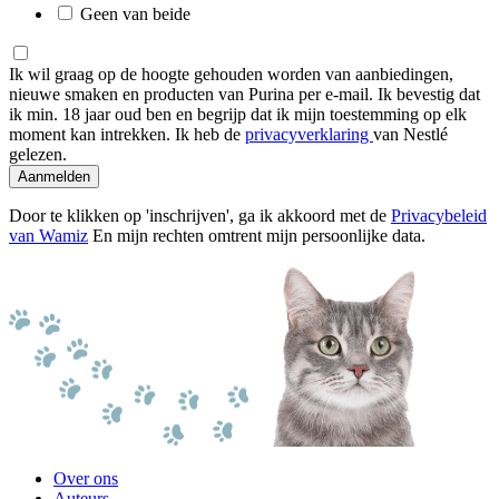
Geen van beide
Ik wil graag op de hoogte gehouden worden van aanbiedingen,
nieuwe smaken en producten van Purina per e-mail. Ik bevestig dat
ik min. 18 jaar oud ben en begrijp dat ik mijn toestemming op elk
moment kan intrekken. Ik heb de
privacyverklaring
van Nestlé
gelezen.
Aanmelden
Door te klikken op 'inschrijven', ga ik akkoord met de
Privacybeleid
van Wamiz
En mijn rechten omtrent mijn persoonlijke data.
Over ons
Auteurs