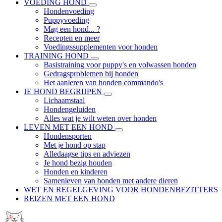
VOEDING HOND
Hondenvoeding
Puppyvoeding
Mag een hond... ?
Recepten en meer
Voedingssupplementen voor honden
TRAINING HOND
Basistraining voor puppy's en volwassen honden
Gedragsproblemen bij honden
Het aanleren van honden commando's
JE HOND BEGRIJPEN
Lichaamstaal
Hondengeluiden
Alles wat je wilt weten over honden
LEVEN MET EEN HOND
Hondensporten
Met je hond op stap
Alledaagse tips en adviezen
Je hond bezig houden
Honden en kinderen
Samenleven van honden met andere dieren
WET EN REGELGEVING VOOR HONDENBEZITTERS
REIZEN MET EEN HOND