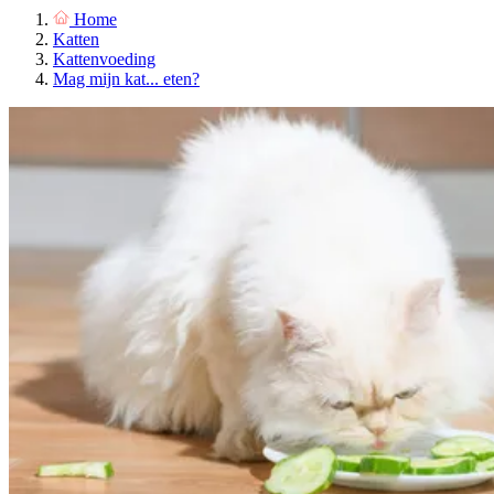
Home
Katten
Kattenvoeding
Mag mijn kat... eten?