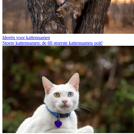
Ideeën voor kattennamen
Stoere kattennamen: de 60 stoerste kattennamen ooit!