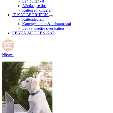
Een buitenkat
Alledaagse tips
Katten en kinderen
JE KAT BEGRIJPEN
Kattengedrag
Kattengeluiden & lichaamstaal
Leuke weetjes over katten
REIZEN MET EEN KAT
Nieuws