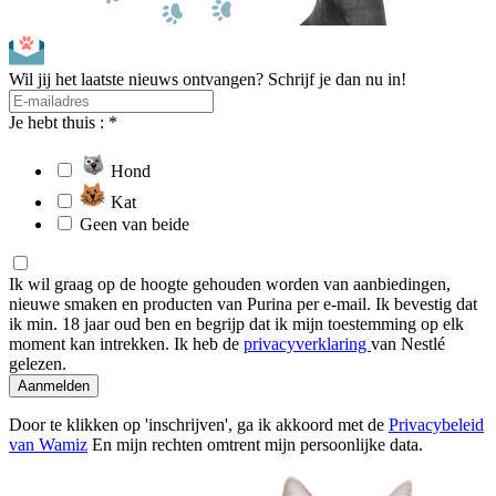
Wil jij het laatste nieuws ontvangen? Schrijf je dan nu in!
Je hebt thuis : *
Hond
Kat
Geen van beide
Ik wil graag op de hoogte gehouden worden van aanbiedingen,
nieuwe smaken en producten van Purina per e-mail. Ik bevestig dat
ik min. 18 jaar oud ben en begrijp dat ik mijn toestemming op elk
moment kan intrekken. Ik heb de
privacyverklaring
van Nestlé
gelezen.
Aanmelden
Door te klikken op 'inschrijven', ga ik akkoord met de
Privacybeleid
van Wamiz
En mijn rechten omtrent mijn persoonlijke data.