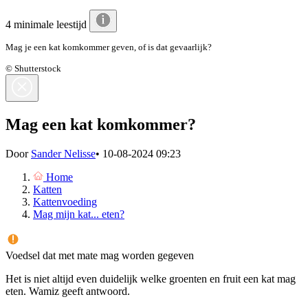
4 minimale leestijd
Mag je een kat komkommer geven, of is dat gevaarlijk?
© Shutterstock
Mag een kat komkommer?
Door
Sander Nelisse
•
10-08-2024 09:23
Home
Katten
Kattenvoeding
Mag mijn kat... eten?
Voedsel dat met mate mag worden gegeven
Het is niet altijd even duidelijk welke groenten en fruit een kat mag
eten. Wamiz geeft antwoord.