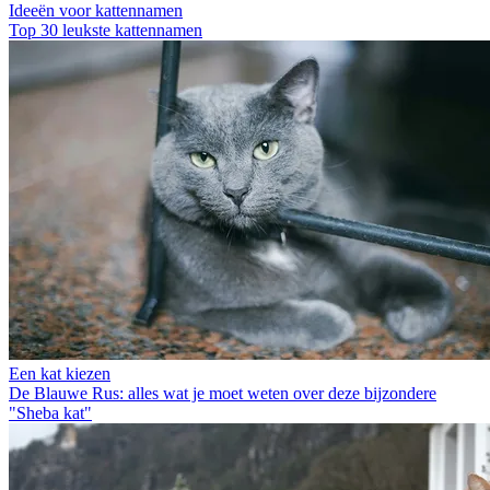
Ideeën voor kattennamen
Top 30 leukste kattennamen
Een kat kiezen
De Blauwe Rus: alles wat je moet weten over deze bijzondere
"Sheba kat"