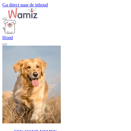
Ga direct naar de inhoud
Hond