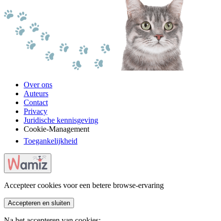
Over ons
Auteurs
Contact
Privacy
Juridische kennisgeving
Cookie-Management
Toegankelijkheid
Accepteer cookies voor een betere browse-ervaring
Accepteren en sluiten
Na het accepteren van cookies: