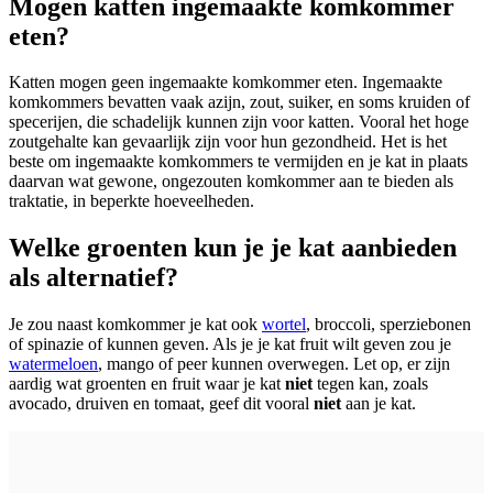
Mogen katten ingemaakte komkommer
eten?
Katten mogen geen ingemaakte komkommer eten. Ingemaakte
komkommers bevatten vaak azijn, zout, suiker, en soms kruiden of
specerijen, die schadelijk kunnen zijn voor katten. Vooral het hoge
zoutgehalte kan gevaarlijk zijn voor hun gezondheid. Het is het
beste om ingemaakte komkommers te vermijden en je kat in plaats
daarvan wat gewone, ongezouten komkommer aan te bieden als
traktatie, in beperkte hoeveelheden.
Welke groenten kun je je kat aanbieden
als alternatief?
Je zou naast komkommer je kat ook
wortel
, broccoli, sperziebonen
of spinazie of kunnen geven. Als je je kat fruit wilt geven zou je
watermeloen
, mango of peer kunnen overwegen. Let op, er zijn
aardig wat groenten en fruit waar je kat
niet
tegen kan, zoals
avocado, druiven en tomaat, geef dit vooral
niet
aan je kat.