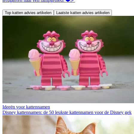
terugkeren naar een rampgebied! ❤️‍🩹
Top katten advies artikelen
Laatste katten advies artikelen
Ideeën voor kattennamen
Disney kattennamen: de 50 leukste kattennamen voor de Disney gek