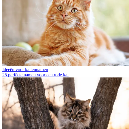
Ideeën voor kattennamen
25 perfécte namen voor een rode kat