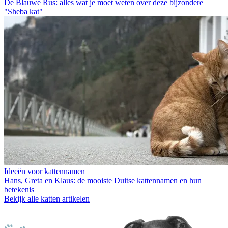
De Blauwe Rus: alles wat je moet weten over deze bijzondere
"Sheba kat"
Ideeën voor kattennamen
Hans, Greta en Klaus: de mooiste Duitse kattennamen en hun
betekenis
Bekijk alle katten artikelen