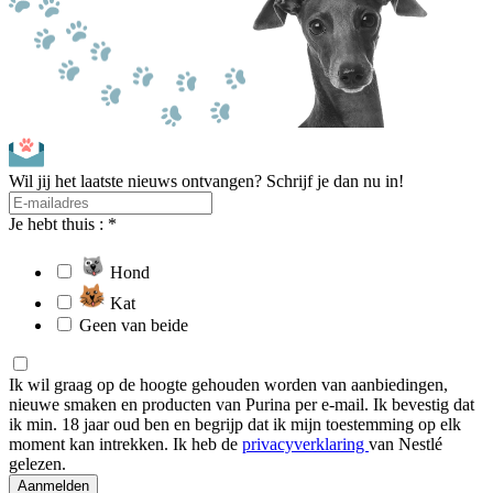
Wil jij het laatste nieuws ontvangen? Schrijf je dan nu in!
Je hebt thuis : *
Hond
Kat
Geen van beide
Ik wil graag op de hoogte gehouden worden van aanbiedingen,
nieuwe smaken en producten van Purina per e-mail. Ik bevestig dat
ik min. 18 jaar oud ben en begrijp dat ik mijn toestemming op elk
moment kan intrekken. Ik heb de
privacyverklaring
van Nestlé
gelezen.
Aanmelden