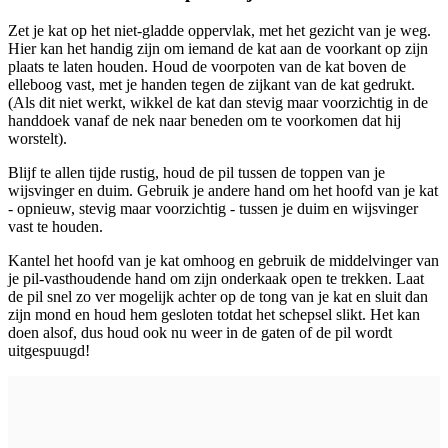
Zet je kat op het niet-gladde oppervlak, met het gezicht van je weg.
Hier kan het handig zijn om iemand de kat aan de voorkant op zijn
plaats te laten houden. Houd de voorpoten van de kat boven de
elleboog vast, met je handen tegen de zijkant van de kat gedrukt.
(Als dit niet werkt, wikkel de kat dan stevig maar voorzichtig in de
handdoek vanaf de nek naar beneden om te voorkomen dat hij
worstelt).
Blijf te allen tijde rustig, houd de pil tussen de toppen van je
wijsvinger en duim. Gebruik je andere hand om het hoofd van je kat
- opnieuw, stevig maar voorzichtig - tussen je duim en wijsvinger
vast te houden.
Kantel het hoofd van je kat omhoog en gebruik de middelvinger van
je pil-vasthoudende hand om zijn onderkaak open te trekken. Laat
de pil snel zo ver mogelijk achter op de tong van je kat en sluit dan
zijn mond en houd hem gesloten totdat het schepsel slikt. Het kan
doen alsof, dus houd ook nu weer in de gaten of de pil wordt
uitgespuugd!