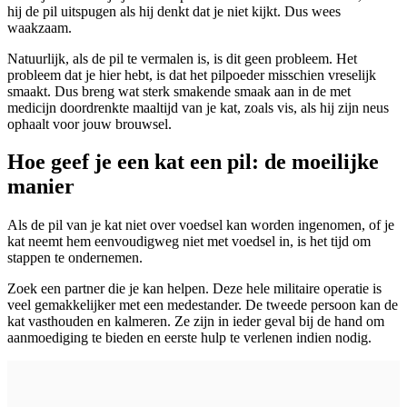
hij de pil uitspugen als hij denkt dat je niet kijkt. Dus wees
waakzaam.
Natuurlijk, als de pil te vermalen is, is dit geen probleem. Het
probleem dat je hier hebt, is dat het pilpoeder misschien vreselijk
smaakt. Dus breng wat sterk smakende smaak aan in de met
medicijn doordrenkte maaltijd van je kat, zoals vis, als hij zijn neus
ophaalt voor jouw brouwsel.
Hoe geef je een kat een pil: de moeilijke
manier
Als de pil van je kat niet over voedsel kan worden ingenomen, of je
kat neemt hem eenvoudigweg niet met voedsel in, is het tijd om
stappen te ondernemen.
Zoek een partner die je kan helpen. Deze hele militaire operatie is
veel gemakkelijker met een medestander. De tweede persoon kan de
kat vasthouden en kalmeren. Ze zijn in ieder geval bij de hand om
aanmoediging te bieden en eerste hulp te verlenen indien nodig.