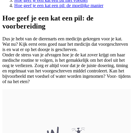
Hoe geef je een kat een pil met voedsel
Hoe geef je een kat een pil: de moeilijke manier
Hoe geef je een kat een pil: de
voorbereiding
Dus je hebt van de dierenarts een medicijn gekregen voor je kat.
Wat nu? Kijk eerst eens goed naar het medicijn dat voorgeschreven
is en wat er op het doosje is geschreven.
Onder de stress van je afvragen hoe je de kat zover krijgt om haar
medische routine te volgen, is het gemakkelijk om het doel uit het
oog te verliezen. Zorg er altijd voor dat je de juiste dosering, timing
en regelmaat van het voorgeschreven middel controleert. Kan het
bijvoorbeeld met voedsel of water worden ingenomen? Voor- tijdens
of na het eten?