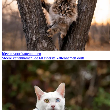
Ideeën voor kattennamen
Stoere kattennamen: de 60 stoerste kattennamen ooit!