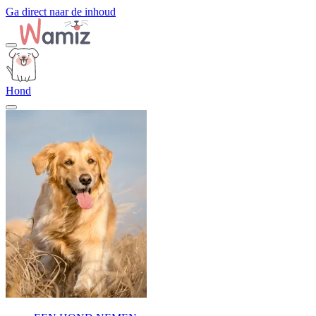
Ga direct naar de inhoud
Hond