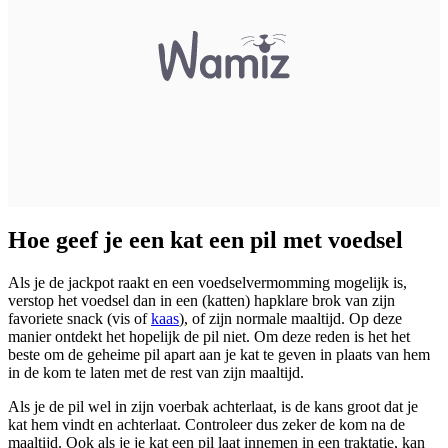
Hoe geef je een kat een pil met voedsel
Als je de jackpot raakt en een voedselvermomming mogelijk is,
verstop het voedsel dan in een (katten) hapklare brok van zijn
favoriete snack (vis of
kaas
), of zijn normale maaltijd. Op deze
manier ontdekt het hopelijk de pil niet. Om deze reden is het het
beste om de geheime pil apart aan je kat te geven in plaats van hem
in de kom te laten met de rest van zijn maaltijd.
Als je de pil wel in zijn voerbak achterlaat, is de kans groot dat je
kat hem vindt en achterlaat. Controleer dus zeker de kom na de
maaltijd. Ook als je je kat een pil laat innemen in een traktatie, kan