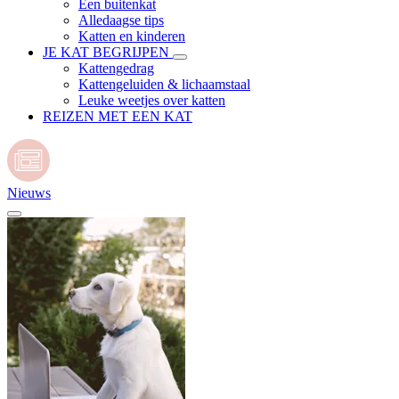
Een buitenkat
Alledaagse tips
Katten en kinderen
JE KAT BEGRIJPEN
Kattengedrag
Kattengeluiden & lichaamstaal
Leuke weetjes over katten
REIZEN MET EEN KAT
Nieuws