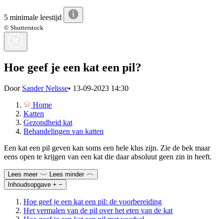
5 minimale leestijd
© Shutterstock
Hoe geef je een kat een pil?
Door
Sander Nelisse
•
13-09-2023 14:30
Home
Katten
Gezondheid kat
Behandelingen van katten
Een kat een pil geven kan soms een hele klus zijn. Zie de bek maar
eens open te krijgen van een kat die daar absoluut geen zin in heeft.
Lees meer
Lees minder
Inhoudsopgave
+
−
Hoe geef je een kat een pil: de voorbereiding
Het vermalen van de pil over het eten van de kat