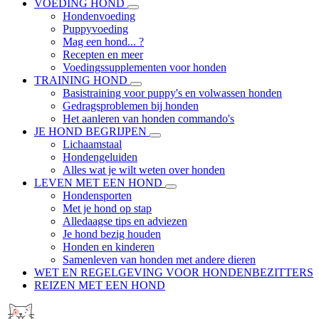
VOEDING HOND
Hondenvoeding
Puppyvoeding
Mag een hond... ?
Recepten en meer
Voedingssupplementen voor honden
TRAINING HOND
Basistraining voor puppy's en volwassen honden
Gedragsproblemen bij honden
Het aanleren van honden commando's
JE HOND BEGRIJPEN
Lichaamstaal
Hondengeluiden
Alles wat je wilt weten over honden
LEVEN MET EEN HOND
Hondensporten
Met je hond op stap
Alledaagse tips en adviezen
Je hond bezig houden
Honden en kinderen
Samenleven van honden met andere dieren
WET EN REGELGEVING VOOR HONDENBEZITTERS
REIZEN MET EEN HOND