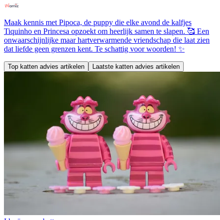
Maak kennis met Pipoca, de puppy die elke avond de kalfjes
Tiquinho en Princesa opzoekt om heerlijk samen te slapen. 🥰 Een
onwaarschijnlijke maar hartverwarmende vriendschap die laat zien
dat liefde geen grenzen kent. Te schattig voor woorden! ✨
Top katten advies artikelen
Laatste katten advies artikelen