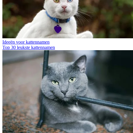
Ideeën voor kattennamen
Top 30 leukste kattennamen