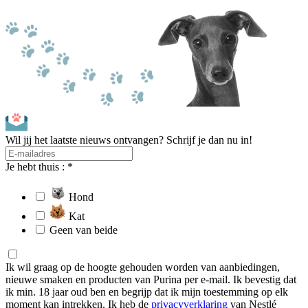
Wil jij het laatste nieuws ontvangen? Schrijf je dan nu in!
Je hebt thuis : *
Hond
Kat
Geen van beide
Ik wil graag op de hoogte gehouden worden van aanbiedingen,
nieuwe smaken en producten van Purina per e-mail. Ik bevestig dat
ik min. 18 jaar oud ben en begrijp dat ik mijn toestemming op elk
moment kan intrekken. Ik heb de
privacyverklaring
van Nestlé