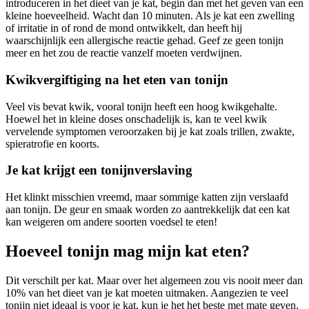
introduceren in het dieet van je kat, begin dan met het geven van een
kleine hoeveelheid. Wacht dan 10 minuten. Als je kat een zwelling
of irritatie in of rond de mond ontwikkelt, dan heeft hij
waarschijnlijk een allergische reactie gehad. Geef ze geen tonijn
meer en het zou de reactie vanzelf moeten verdwijnen.
Kwikvergiftiging na het eten van tonijn
Veel vis bevat kwik, vooral tonijn heeft een hoog kwikgehalte.
Hoewel het in kleine doses onschadelijk is, kan te veel kwik
vervelende symptomen veroorzaken bij je kat zoals trillen, zwakte,
spieratrofie en koorts.
Je kat krijgt een tonijnverslaving
Het klinkt misschien vreemd, maar sommige katten zijn verslaafd
aan tonijn. De geur en smaak worden zo aantrekkelijk dat een kat
kan weigeren om andere soorten voedsel te eten!
Hoeveel tonijn mag mijn kat eten?
Dit verschilt per kat. Maar over het algemeen zou vis nooit meer dan
10% van het dieet van je kat moeten uitmaken. Aangezien te veel
tonijn niet ideaal is voor je kat, kun je het het beste met mate geven.