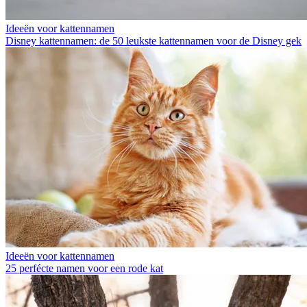
Ideeën voor kattennamen
Disney kattennamen: de 50 leukste kattennamen voor de Disney gek
Ideeën voor kattennamen
25 perfécte namen voor een rode kat