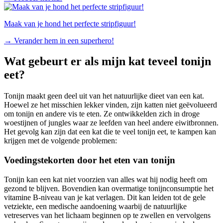
Maak van je hond het perfecte stripfiguur!
→
Verander hem in een superhero!
Wat gebeurt er als mijn kat teveel tonijn
eet?
Tonijn maakt geen deel uit van het natuurlijke dieet van een kat.
Hoewel ze het misschien lekker vinden, zijn katten niet geëvolueerd
om tonijn en andere vis te eten. Ze ontwikkelden zich in droge
woestijnen of jungles waar ze leefden van heel andere eiwitbronnen.
Het gevolg kan zijn dat een kat die te veel tonijn eet, te kampen kan
krijgen met de volgende problemen:
Voedingstekorten door het eten van tonijn
Tonijn kan een kat niet voorzien van alles wat hij nodig heeft om
gezond te blijven. Bovendien kan overmatige tonijnconsumptie het
vitamine B-niveau van je kat verlagen. Dit kan leiden tot de gele
vetziekte, een medische aandoening waarbij de natuurlijke
vetreserves van het lichaam beginnen op te zwellen en vervolgens