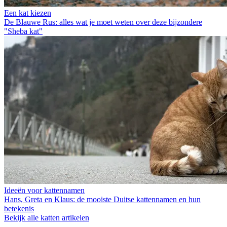
Een kat kiezen
De Blauwe Rus: alles wat je moet weten over deze bijzondere
"Sheba kat"
Ideeën voor kattennamen
Hans, Greta en Klaus: de mooiste Duitse kattennamen en hun
betekenis
Bekijk alle katten artikelen