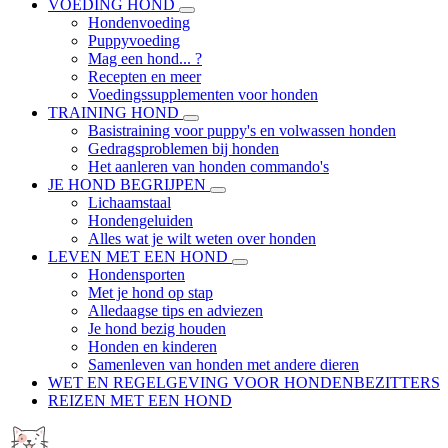
VOEDING HOND
Hondenvoeding
Puppyvoeding
Mag een hond... ?
Recepten en meer
Voedingssupplementen voor honden
TRAINING HOND
Basistraining voor puppy's en volwassen honden
Gedragsproblemen bij honden
Het aanleren van honden commando's
JE HOND BEGRIJPEN
Lichaamstaal
Hondengeluiden
Alles wat je wilt weten over honden
LEVEN MET EEN HOND
Hondensporten
Met je hond op stap
Alledaagse tips en adviezen
Je hond bezig houden
Honden en kinderen
Samenleven van honden met andere dieren
WET EN REGELGEVING VOOR HONDENBEZITTERS
REIZEN MET EEN HOND