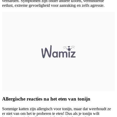
verharden. Symptomen zijn onder andere koorts, verminderde
eetlust, extreme gevoeligheid voor aanraking en zelfs agressie.
Allergische reacties na het eten van tonijn
Sommige katten zijn allergisch voor tonijn, maar dat weerhoudt ze
er niet van om het te proberen te eten! Dus als je tonijn wilt