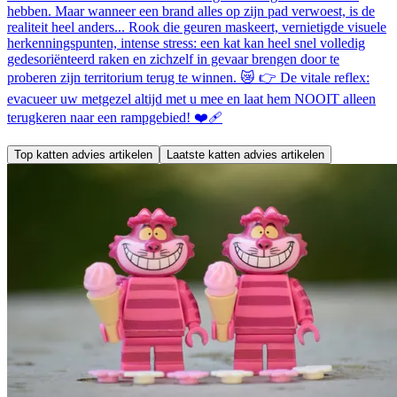
hebben. Maar wanneer een brand alles op zijn pad verwoest, is de
realiteit heel anders... Rook die geuren maskeert, vernietigde visuele
herkenningspunten, intense stress: een kat kan heel snel volledig
gedesoriënteerd raken en zichzelf in gevaar brengen door te
proberen zijn territorium terug te winnen. 😿 👉 De vitale reflex:
evacueer uw metgezel altijd met u mee en laat hem NOOIT alleen
terugkeren naar een rampgebied! ❤️‍🩹
Top katten advies artikelen
Laatste katten advies artikelen