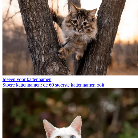
Ideeën voor kattennamen
Stoere kattennamen: de 60 stoerste kattennamen ooit!