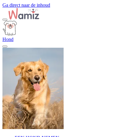
Ga direct naar de inhoud
Hond