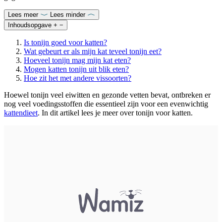
Lees meer
Lees minder
Inhoudsopgave
+
−
Is tonijn goed voor katten?
Wat gebeurt er als mijn kat teveel tonijn eet?
Hoeveel tonijn mag mijn kat eten?
Mogen katten tonijn uit blik eten?
Hoe zit het met andere vissoorten?
Hoewel tonijn veel eiwitten en gezonde vetten bevat, ontbreken er
nog veel voedingsstoffen die essentieel zijn voor een evenwichtig
kattendieet
. In dit artikel lees je meer over tonijn voor katten.