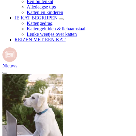
Een buitenkat
Alledaagse tips
Katten en kinderen
JE KAT BEGRIJPEN
Kattengedrag
Kattengeluiden & lichaamstaal
Leuke weetjes over katten
REIZEN MET EEN KAT
Nieuws