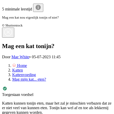
5 minimale leestijd
Mag een kat nou eigenlijk tonijn of niet?
© Shutterstock
Mag een kat tonijn?
Door
Mae White
•
05-07-2023 11:45
Home
Katten
Kattenvoeding
Mag mijn kat... eten?
Toegestaan voedsel
Katten kunnen tonijn eten, maar het zal je misschien verbazen dat ze
er niet veel van kunnen eten. Tonijn kan wel af en toe als lekkernij
gegeven kunnen worden.