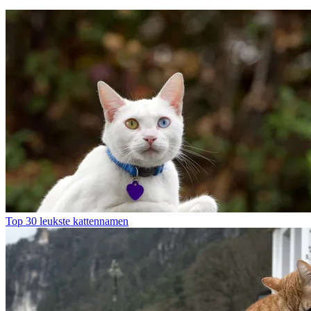
Top 30 leukste kattennamen