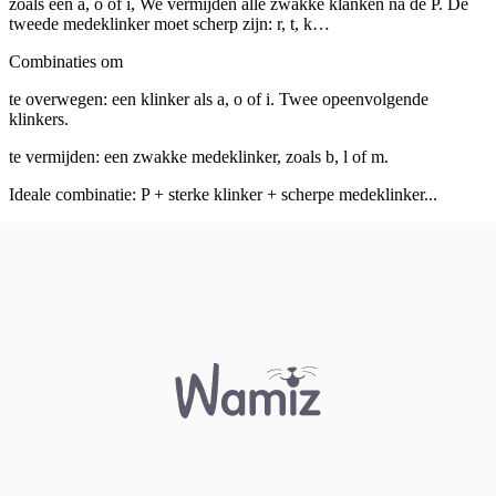
zoals een a, o of i, We vermijden alle zwakke klanken na de P. De
tweede medeklinker moet scherp zijn: r, t, k…
Combinaties om
te overwegen: een klinker als a, o of i. Twee opeenvolgende
klinkers.
te vermijden: een zwakke medeklinker, zoals b, l of m.
Ideale combinatie: P + sterke klinker + scherpe medeklinker...