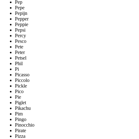
Pep
Pepe
Pepijn
Pepper
Peppie
Pepsi
Percy
Pesco
Pete
Peter
Petsel
Phil
Pi
Picasso
Piccolo
Pickle
Pico
Pie
Piglet
Pikachu
Pim
Pingo
Pinocchio
Pirate
Pizza