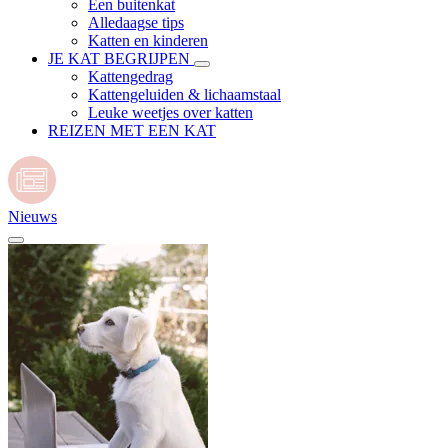
Een buitenkat
Alledaagse tips
Katten en kinderen
JE KAT BEGRIJPEN
Kattengedrag
Kattengeluiden & lichaamstaal
Leuke weetjes over katten
REIZEN MET EEN KAT
Nieuws