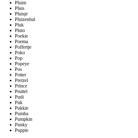
Pluim
Pluis
Pluisje
Pluizenbal
Pluk
Pluto
Poekie
Poema
Poffertje
Poko
Pop
Popeye
Pos
Potter
Pretzel
Prince
Pruttel
Pudi
Puk
Pukkie
Pumba
Pumpkin
Punky
Puppie