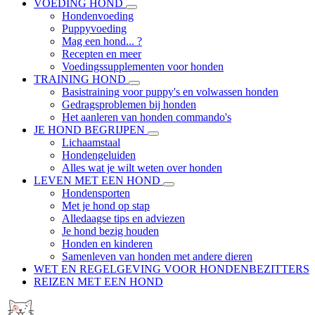
VOEDING HOND
Hondenvoeding
Puppyvoeding
Mag een hond... ?
Recepten en meer
Voedingssupplementen voor honden
TRAINING HOND
Basistraining voor puppy's en volwassen honden
Gedragsproblemen bij honden
Het aanleren van honden commando's
JE HOND BEGRIJPEN
Lichaamstaal
Hondengeluiden
Alles wat je wilt weten over honden
LEVEN MET EEN HOND
Hondensporten
Met je hond op stap
Alledaagse tips en adviezen
Je hond bezig houden
Honden en kinderen
Samenleven van honden met andere dieren
WET EN REGELGEVING VOOR HONDENBEZITTERS
REIZEN MET EEN HOND