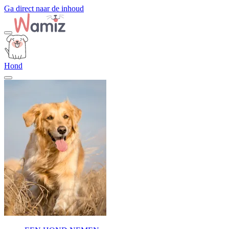
Ga direct naar de inhoud
Hond