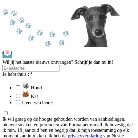
Wil jij het laatste nieuws ontvangen? Schrijf je dan nu in!
Je hebt thuis : *
Hond
Kat
Geen van beide
Ik wil graag op de hoogte gehouden worden van aanbiedingen,
nieuwe smaken en producten van Purina per e-mail. Ik bevestig dat
ik min. 18 jaar oud ben en begrijp dat ik mijn toestemming op elk
moment kan intrekken. Ik heb de
privacyverklaring
van Nestlé