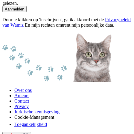
gelezen.
Aanmelden
Door te klikken op 'inschrijven', ga ik akkoord met de
Privacybeleid
van Wamiz
En mijn rechten omtrent mijn persoonlijke data.
Over ons
Auteurs
Contact
Privacy
Juridische kennisgeving
Cookie-Management
Toegankelijkheid