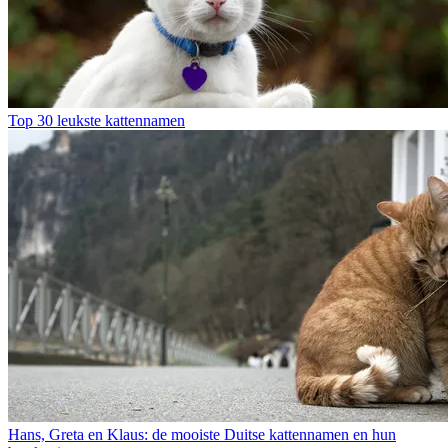
Top 30 leukste kattennamen
Hans, Greta en Klaus: de mooiste Duitse kattennamen en hun