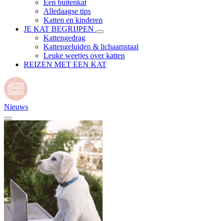
Een buitenkat
Alledaagse tips
Katten en kinderen
JE KAT BEGRIJPEN
Kattengedrag
Kattengeluiden & lichaamstaal
Leuke weetjes over katten
REIZEN MET EEN KAT
Nieuws