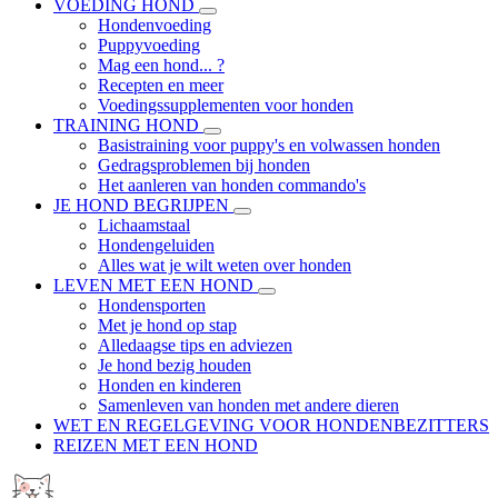
VOEDING HOND
Hondenvoeding
Puppyvoeding
Mag een hond... ?
Recepten en meer
Voedingssupplementen voor honden
TRAINING HOND
Basistraining voor puppy's en volwassen honden
Gedragsproblemen bij honden
Het aanleren van honden commando's
JE HOND BEGRIJPEN
Lichaamstaal
Hondengeluiden
Alles wat je wilt weten over honden
LEVEN MET EEN HOND
Hondensporten
Met je hond op stap
Alledaagse tips en adviezen
Je hond bezig houden
Honden en kinderen
Samenleven van honden met andere dieren
WET EN REGELGEVING VOOR HONDENBEZITTERS
REIZEN MET EEN HOND