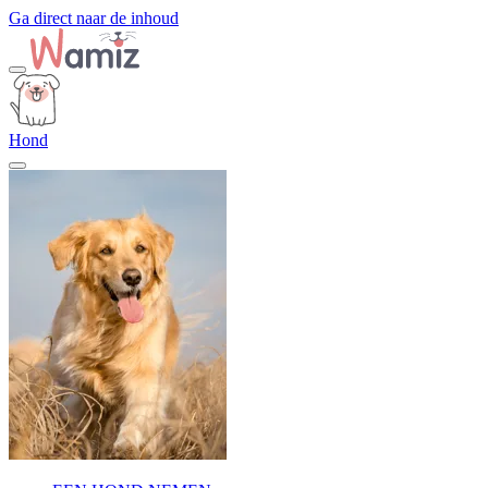
Ga direct naar de inhoud
Hond