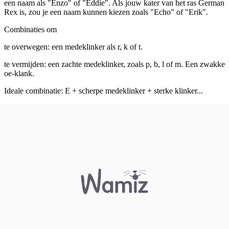
een naam als "Enzo" of "Eddie". Als jouw kater van het ras German
Rex is, zou je een naam kunnen kiezen zoals "Echo" of "Erik".
Combinaties om
te overwegen: een medeklinker als r, k of t.
te vermijden: een zachte medeklinker, zoals p, b, l of m. Een zwakke
oe-klank.
Ideale combinatie: E + scherpe medeklinker + sterke klinker...