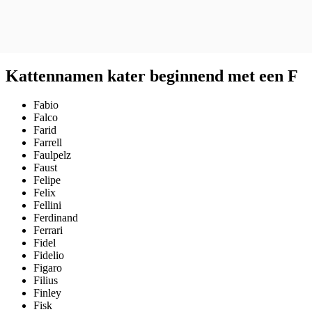
Kattennamen kater beginnend met een F
Fabio
Falco
Farid
Farrell
Faulpelz
Faust
Felipe
Felix
Fellini
Ferdinand
Ferrari
Fidel
Fidelio
Figaro
Filius
Finley
Fisk