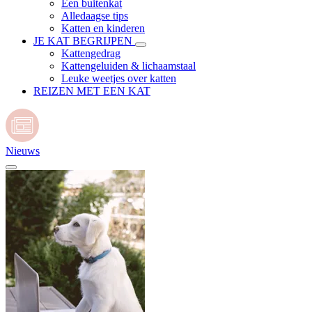
Een buitenkat
Alledaagse tips
Katten en kinderen
JE KAT BEGRIJPEN
Kattengedrag
Kattengeluiden & lichaamstaal
Leuke weetjes over katten
REIZEN MET EEN KAT
Nieuws