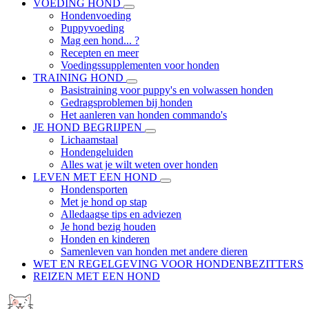
VOEDING HOND
Hondenvoeding
Puppyvoeding
Mag een hond... ?
Recepten en meer
Voedingssupplementen voor honden
TRAINING HOND
Basistraining voor puppy's en volwassen honden
Gedragsproblemen bij honden
Het aanleren van honden commando's
JE HOND BEGRIJPEN
Lichaamstaal
Hondengeluiden
Alles wat je wilt weten over honden
LEVEN MET EEN HOND
Hondensporten
Met je hond op stap
Alledaagse tips en adviezen
Je hond bezig houden
Honden en kinderen
Samenleven van honden met andere dieren
WET EN REGELGEVING VOOR HONDENBEZITTERS
REIZEN MET EEN HOND