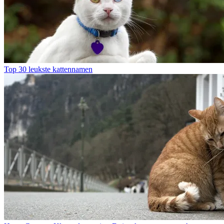
Top 30 leukste kattennamen