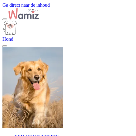
Ga direct naar de inhoud
Hond