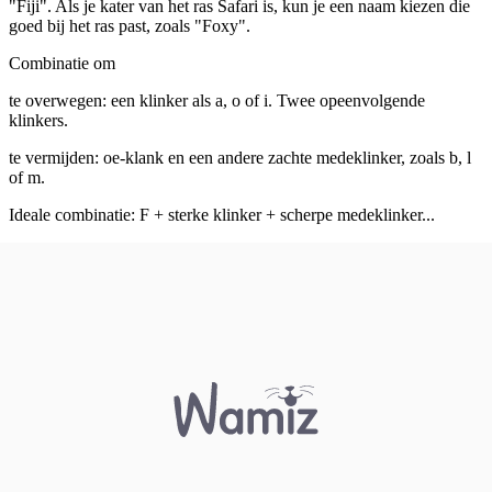
"Fiji". Als je kater van het ras Safari is, kun je een naam kiezen die
goed bij het ras past, zoals "Foxy".
Combinatie om
te overwegen: een klinker als a, o of i. Twee opeenvolgende
klinkers.
te vermijden: oe-klank en een andere zachte medeklinker, zoals b, l
of m.
Ideale combinatie: F + sterke klinker + scherpe medeklinker...