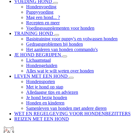
VOEDING HOND
Hondenvoeding
Puppyvoeding
Mag een hond... ?
Recepten en meer
Voedingssupplementen voor honden
TRAINING HOND
Basistraining voor puppy's en volwassen honden
Gedragsproblemen bij honden
Het aanleren van honden commando's
JE HOND BEGRIJPEN
Lichaamstaal
Hondengeluiden
Alles wat je wilt weten over honden
LEVEN MET EEN HOND
Hondensporten
Met je hond op stap
Alledaagse tips en adviezen
Je hond bezig houden
Honden en kinderen
Samenleven van honden met andere dieren
WET EN REGELGEVING VOOR HONDENBEZITTERS
REIZEN MET EEN HOND