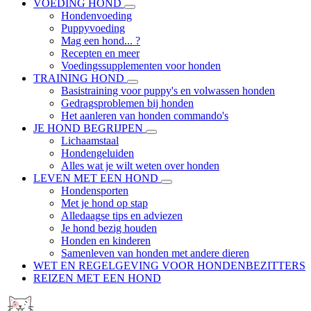
VOEDING HOND
Hondenvoeding
Puppyvoeding
Mag een hond... ?
Recepten en meer
Voedingssupplementen voor honden
TRAINING HOND
Basistraining voor puppy's en volwassen honden
Gedragsproblemen bij honden
Het aanleren van honden commando's
JE HOND BEGRIJPEN
Lichaamstaal
Hondengeluiden
Alles wat je wilt weten over honden
LEVEN MET EEN HOND
Hondensporten
Met je hond op stap
Alledaagse tips en adviezen
Je hond bezig houden
Honden en kinderen
Samenleven van honden met andere dieren
WET EN REGELGEVING VOOR HONDENBEZITTERS
REIZEN MET EEN HOND