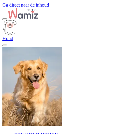
Ga direct naar de inhoud
Hond