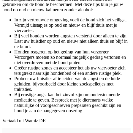
gebruiken om de hond te beschermen. Met deze tips kun je jouw
hond op oud en nieuw kalmeren zonder alcohol:
In zijn vertrouwde omgeving voelt de hond zich het veiligst.
Vermijd uitstapjes op oud en nieuw en blijf thuis met je
viervoeter.
Bij veel honden worden angsten versterkt door alleen te zijn.
Laat uw huisdier op oud en nieuw niet alleen thuis en blijf in
de buurt.
Honden reageren op het gedrag van hun verzorger.
Verzorgers moeten zo normaal mogelijk gedrag vertonen en
niet overdreven met de hond praten.
Creëer rustige zones en accepteer het als uw viervoeter zich
terugtrekt naar zijn hondenbed of een andere rustige plek.
Probeer uw huisdier af te leiden van de angst en de luide
geluiden, bijvoorbeeld door kleine zoekspelletjes met
traktaties.
Bij ernstige angst kan het zinvol zijn om ondersteunende
medicatie te geven. Bespreek met je dierenarts welke
natuurlijke of voorgeschreven preparaten geschikt zijn en
houd je aan de aangegeven dosering
Vertaald uit Wamiz DE