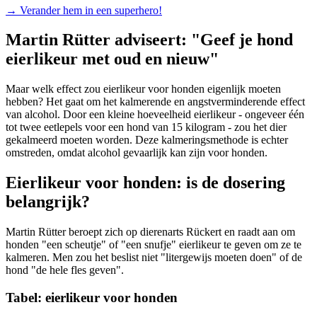
→
Verander hem in een superhero!
Martin Rütter adviseert: "Geef je hond
eierlikeur met oud en nieuw"
Maar welk effect zou eierlikeur voor honden eigenlijk moeten
hebben? Het gaat om het kalmerende en angstverminderende effect
van alcohol. Door een kleine hoeveelheid eierlikeur - ongeveer één
tot twee eetlepels voor een hond van 15 kilogram - zou het dier
gekalmeerd moeten worden. Deze kalmeringsmethode is echter
omstreden, omdat alcohol gevaarlijk kan zijn voor honden.
Eierlikeur voor honden: is de dosering
belangrijk?
Martin Rütter beroept zich op dierenarts Rückert en raadt aan om
honden "een scheutje" of "een snufje" eierlikeur te geven om ze te
kalmeren. Men zou het beslist niet "litergewijs moeten doen" of de
hond "de hele fles geven".
Tabel: eierlikeur voor honden