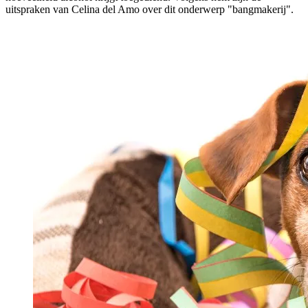
uitspraken van Celina del Amo over dit onderwerp "bangmakerij".