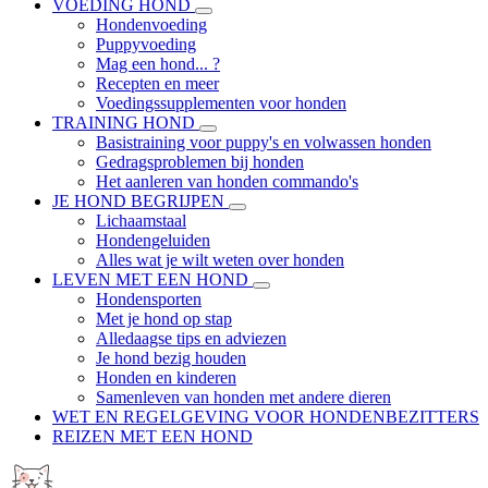
VOEDING HOND
Hondenvoeding
Puppyvoeding
Mag een hond... ?
Recepten en meer
Voedingssupplementen voor honden
TRAINING HOND
Basistraining voor puppy's en volwassen honden
Gedragsproblemen bij honden
Het aanleren van honden commando's
JE HOND BEGRIJPEN
Lichaamstaal
Hondengeluiden
Alles wat je wilt weten over honden
LEVEN MET EEN HOND
Hondensporten
Met je hond op stap
Alledaagse tips en adviezen
Je hond bezig houden
Honden en kinderen
Samenleven van honden met andere dieren
WET EN REGELGEVING VOOR HONDENBEZITTERS
REIZEN MET EEN HOND