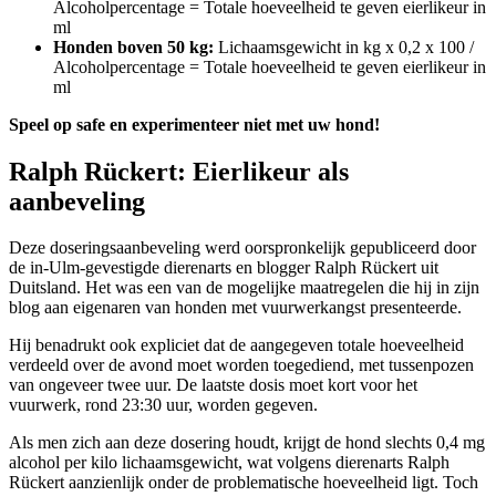
Alcoholpercentage = Totale hoeveelheid te geven eierlikeur in
ml
Honden boven 50 kg:
Lichaamsgewicht in kg x 0,2 x 100 /
Alcoholpercentage = Totale hoeveelheid te geven eierlikeur in
ml
Speel op safe en experimenteer niet met uw hond!
Ralph Rückert: Eierlikeur als
aanbeveling
Deze doseringsaanbeveling werd oorspronkelijk gepubliceerd door
de in-Ulm-gevestigde dierenarts en blogger Ralph Rückert uit
Duitsland. Het was een van de mogelijke maatregelen die hij in zijn
blog aan eigenaren van honden met vuurwerkangst presenteerde.
Hij benadrukt ook expliciet dat de aangegeven totale hoeveelheid
verdeeld over de avond moet worden toegediend, met tussenpozen
van ongeveer twee uur. De laatste dosis moet kort voor het
vuurwerk, rond 23:30 uur, worden gegeven.
Als men zich aan deze dosering houdt, krijgt de hond slechts 0,4 mg
alcohol per kilo lichaamsgewicht, wat volgens dierenarts Ralph
Rückert aanzienlijk onder de problematische hoeveelheid ligt. Toch