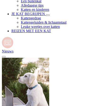
Een buitenkat
Alledaagse tips
Katten en kinderen
JE KAT BEGRIJPEN
Kattengedrag
Kattengeluiden & lichaamstaal
Leuke weetjes over katten
REIZEN MET EEN KAT
Nieuws