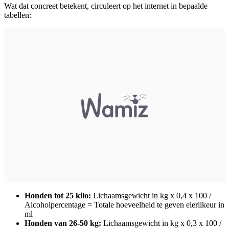
Wat dat concreet betekent, circuleert op het internet in bepaalde
tabellen:
Honden tot 25 kilo:
Lichaamsgewicht in kg x 0,4 x 100 /
Alcoholpercentage = Totale hoeveelheid te geven eierlikeur in
ml
Honden van 26-50 kg:
Lichaamsgewicht in kg x 0,3 x 100 /