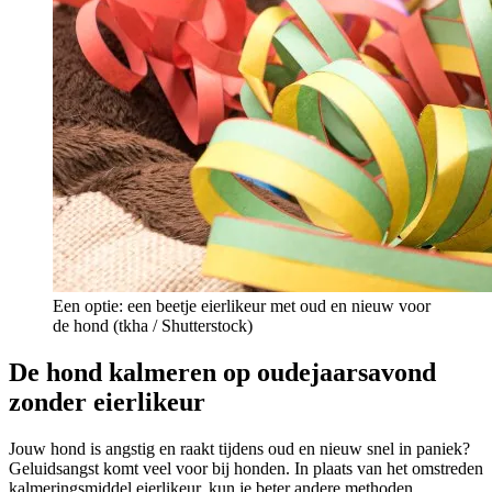
Een optie: een beetje eierlikeur met oud en nieuw voor
de hond (tkha / Shutterstock)
De hond kalmeren op oudejaarsavond
zonder eierlikeur
Jouw hond is angstig en raakt tijdens oud en nieuw snel in paniek?
Geluidsangst komt veel voor bij honden. In plaats van het omstreden
kalmeringsmiddel eierlikeur, kun je beter andere methoden