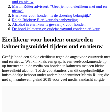
oud en nieuw
Martin Rütter adviseert: "Geef je hond eierlikeur met oud en
nieuw"
Eierlikeur voor honden: is de dosering belangrijk?
Ralph Rückert: Eierlikeur als aanbeveling
Alcohol in eierlikeur is gevaarlijk voor honden
De hond kalmeren op oudejaarsavond zonder eierlikeur
Eierlikeur voor honden: omstreden
kalmeringsmiddel tijdens oud en nieuw
Geef je hond een slokje eierlikeur tegen de angst voor vuurwerk met
oud en nieuw. Wat klinkt als een grap, is een veelvoorkomende tip
op internet en in de media om honden te kalmeren met een kleine
hoeveelheid alcohol. Tot de voorstanders van dit ongebruikelijke
huismiddeltje behoort onder andere hondentrainer Martin Rütter, die
met zijn aanbeveling eind 2019 voor veel media-aandacht zorgde.