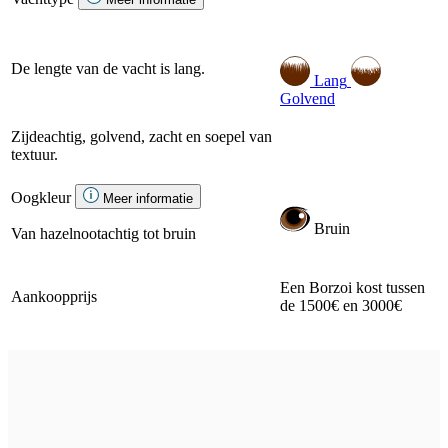
De lengte van de vacht is lang.
Lang
Golvend
Zijdeachtig, golvend, zacht en soepel van
textuur.
Oogkleur
Meer informatie
Bruin
Van hazelnootachtig tot bruin
Een Borzoi kost tussen
Aankoopprijs
de 1500€ en 3000€