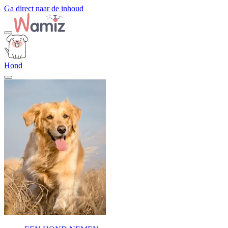
Ga direct naar de inhoud
Hond