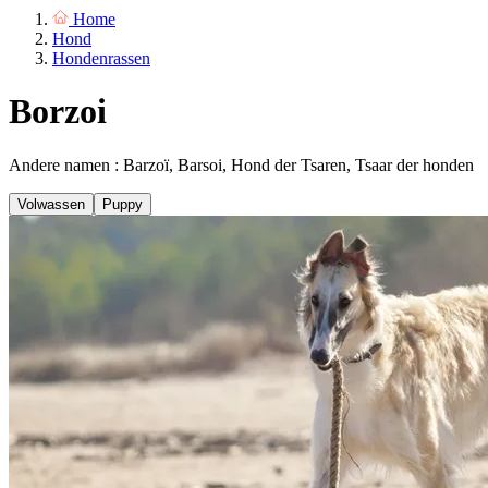
Home
Hond
Hondenrassen
Borzoi
Andere namen : Barzoï, Barsoi, Hond der Tsaren, Tsaar der honden
Volwassen
Puppy