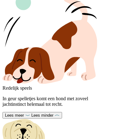
Redelijk speels
In geur spelletjes komt een hond met zoveel
jachtinstinct helemaal tot recht.
Lees meer
Lees minder