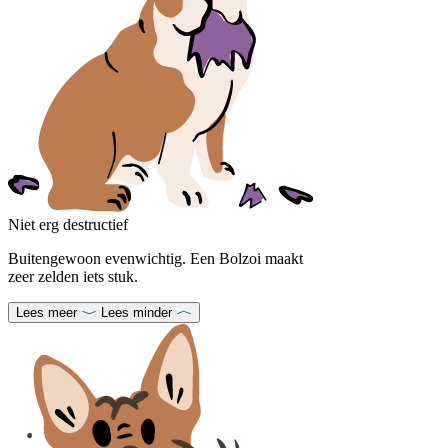
Niet erg destructief
Buitengewoon evenwichtig. Een Bolzoi maakt
zeer zelden iets stuk.
Lees meer
Lees minder