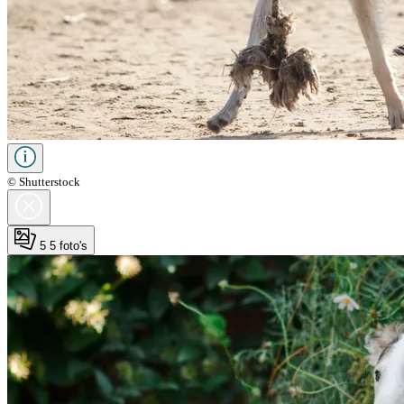
© Shutterstock
5
5 foto's