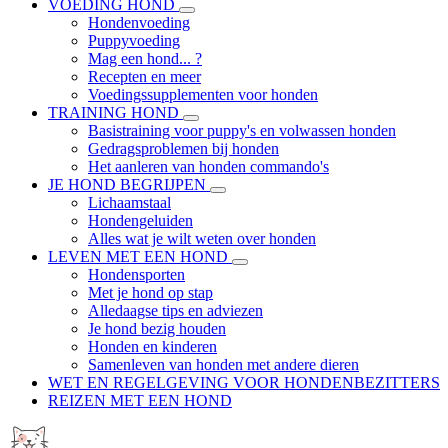
VOEDING HOND
Hondenvoeding
Puppyvoeding
Mag een hond... ?
Recepten en meer
Voedingssupplementen voor honden
TRAINING HOND
Basistraining voor puppy's en volwassen honden
Gedragsproblemen bij honden
Het aanleren van honden commando's
JE HOND BEGRIJPEN
Lichaamstaal
Hondengeluiden
Alles wat je wilt weten over honden
LEVEN MET EEN HOND
Hondensporten
Met je hond op stap
Alledaagse tips en adviezen
Je hond bezig houden
Honden en kinderen
Samenleven van honden met andere dieren
WET EN REGELGEVING VOOR HONDENBEZITTERS
REIZEN MET EEN HOND