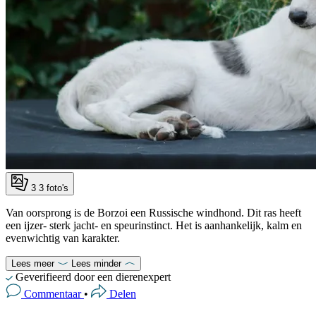
3
3 foto's
Van oorsprong is de Borzoi een Russische windhond. Dit ras heeft
een ijzer- sterk jacht- en speurinstinct. Het is aanhankelijk, kalm en
evenwichtig van karakter.
Lees meer
Lees minder
Geverifieerd door een dierenexpert
Commentaar
•
Delen