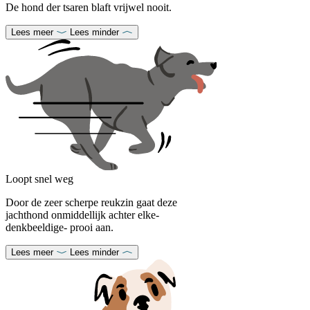
De hond der tsaren blaft vrijwel nooit.
Lees meer
Lees minder
Loopt snel weg
Door de zeer scherpe reukzin gaat deze
jachthond onmiddellijk achter elke-
denkbeeldige- prooi aan.
Lees meer
Lees minder