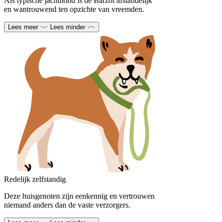
Als typische jachthond is de Barzoi afstandelijk
en wantrouwend ten opzichte van vreemden.
Lees meer
Lees minder
Redelijk zelfstandig
Deze huisgenoten zijn eenkennig en vertrouwen
niemand anders dan de vaste verzorgers.