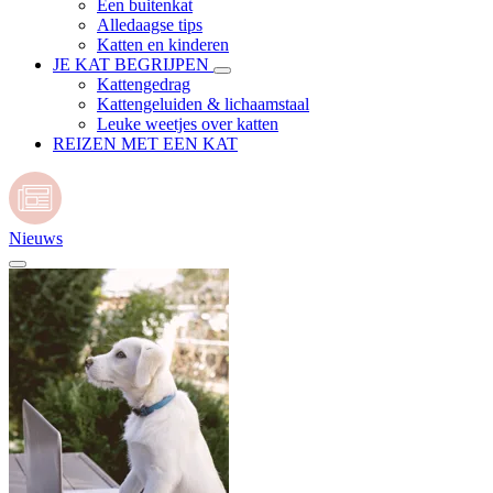
Een buitenkat
Alledaagse tips
Katten en kinderen
JE KAT BEGRIJPEN
Kattengedrag
Kattengeluiden & lichaamstaal
Leuke weetjes over katten
REIZEN MET EEN KAT
Nieuws