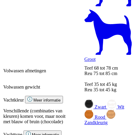
Groot
Teef
68 tot 78 cm
Volwassen afmetingen
Reu
75 tot 85 cm
Teef
35 tot 45 kg
Volwassen gewicht
Reu
35 tot 45 kg
Vachtkleur
Meer informatie
Zwart
Wit
Verschillende (combinaties van
kleuren) komen voor, maar nooit
Rood
met blauw of bruin (chocolade)
Zandkleurig
Vachttype
Meer informatie