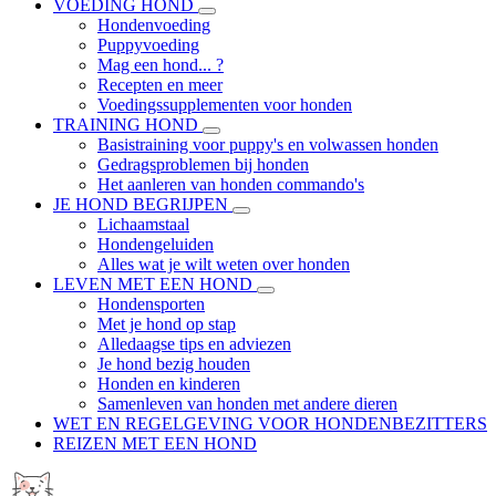
VOEDING HOND
Hondenvoeding
Puppyvoeding
Mag een hond... ?
Recepten en meer
Voedingssupplementen voor honden
TRAINING HOND
Basistraining voor puppy's en volwassen honden
Gedragsproblemen bij honden
Het aanleren van honden commando's
JE HOND BEGRIJPEN
Lichaamstaal
Hondengeluiden
Alles wat je wilt weten over honden
LEVEN MET EEN HOND
Hondensporten
Met je hond op stap
Alledaagse tips en adviezen
Je hond bezig houden
Honden en kinderen
Samenleven van honden met andere dieren
WET EN REGELGEVING VOOR HONDENBEZITTERS
REIZEN MET EEN HOND