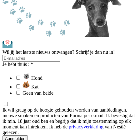
Wil jij het laatste nieuws ontvangen? Schrijf je dan nu in!
Je hebt thuis : *
Hond
Kat
Geen van beide
Ik wil graag op de hoogte gehouden worden van aanbiedingen,
nieuwe smaken en producten van Purina per e-mail. Ik bevestig dat
ik min. 18 jaar oud ben en begrijp dat ik mijn toestemming op elk
moment kan intrekken. Ik heb de
privacyverklaring
van Nestlé
gelezen.
Aanmelden