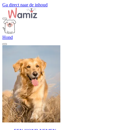
Ga direct naar de inhoud
Hond