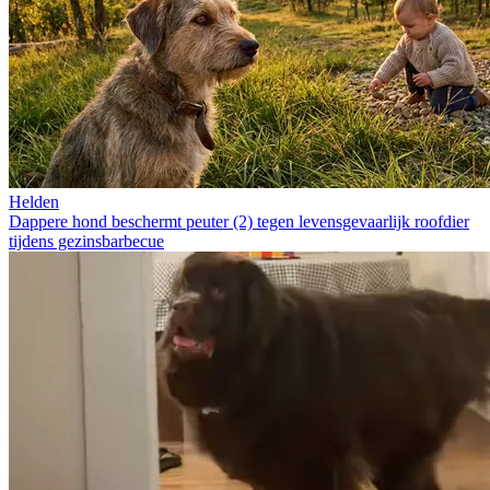
Helden
Dappere hond beschermt peuter (2) tegen levensgevaarlijk roofdier
tijdens gezinsbarbecue