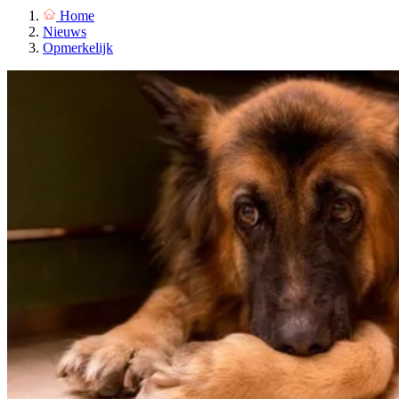
Home
Nieuws
Opmerkelijk