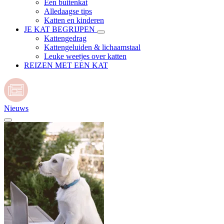
Een buitenkat
Alledaagse tips
Katten en kinderen
JE KAT BEGRIJPEN
Kattengedrag
Kattengeluiden & lichaamstaal
Leuke weetjes over katten
REIZEN MET EEN KAT
Nieuws