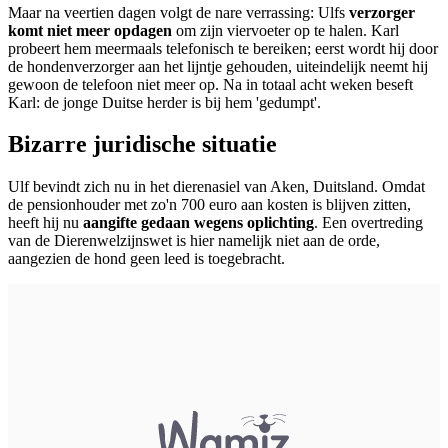
Maar na veertien dagen volgt de nare verrassing: Ulfs
verzorger
komt niet meer opdagen
om zijn viervoeter op te halen. Karl
probeert hem meermaals telefonisch te bereiken; eerst wordt hij door
de hondenverzorger aan het lijntje gehouden, uiteindelijk neemt hij
gewoon de telefoon niet meer op. Na in totaal acht weken beseft
Karl: de jonge Duitse herder is bij hem 'gedumpt'.
Bizarre juridische situatie
Ulf bevindt zich nu in het dierenasiel van Aken, Duitsland. Omdat
de pensionhouder met zo'n 700 euro aan kosten is blijven zitten,
heeft hij nu
aangifte gedaan wegens oplichting
. Een overtreding
van de Dierenwelzijnswet is hier namelijk niet aan de orde,
aangezien de hond geen leed is toegebracht.