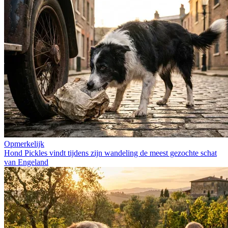
Opmerkelijk
Hond Pickles vindt tijdens zijn wandeling de meest gezochte schat
van Engeland