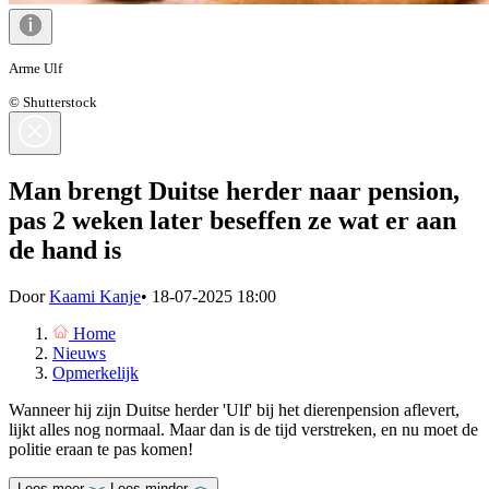
Arme Ulf
© Shutterstock
Man brengt Duitse herder naar pension,
pas 2 weken later beseffen ze wat er aan
de hand is
Door
Kaami Kanje
•
18-07-2025 18:00
Home
Nieuws
Opmerkelijk
Wanneer hij zijn Duitse herder 'Ulf' bij het dierenpension aflevert,
lijkt alles nog normaal. Maar dan is de tijd verstreken, en nu moet de
politie eraan te pas komen!
Lees meer
Lees minder