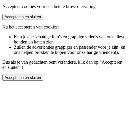
Accepteer cookies voor een betere browse-ervaring
Accepteren en sluiten
Na het accepteren van cookies:
Kun je alle schattige foto's en grappige video's van onze lieve
honden en katten zien.
Zullen de advertenties grappiger en passender voor je zijn (en
ons helpen brokken te kopen voor onze harige vrienden!).
Dus als je van gedachten bent veranderd, klik dan op “Accepteren
en sluiten”!
Accepteren en sluiten