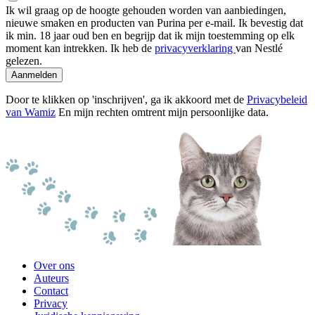
Ik wil graag op de hoogte gehouden worden van aanbiedingen,
nieuwe smaken en producten van Purina per e-mail. Ik bevestig dat
ik min. 18 jaar oud ben en begrijp dat ik mijn toestemming op elk
moment kan intrekken. Ik heb de
privacyverklaring
van Nestlé
gelezen.
Aanmelden
Door te klikken op 'inschrijven', ga ik akkoord met de
Privacybeleid
van Wamiz
En mijn rechten omtrent mijn persoonlijke data.
Over ons
Auteurs
Contact
Privacy