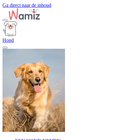
Ga direct naar de inhoud
Hond