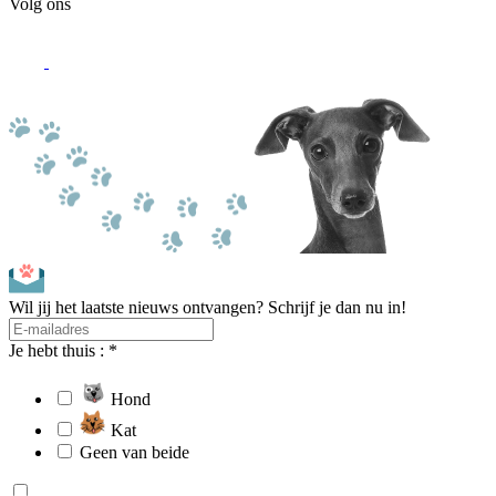
Volg ons
Wil jij het laatste nieuws ontvangen? Schrijf je dan nu in!
Je hebt thuis : *
Hond
Kat
Geen van beide