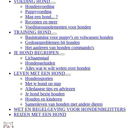
VOEDING HOND
Hondenvoeding
Puppyvoeding
Mag een hond... ?
Recepten en meer
Voedingssupplementen voor honden
TRAINING HOND
Basistraining voor puppy's en volwassen honden
Gedragsproblemen bij honden
Het aanleren van honden commando's
JE HOND BEGRIJPEN
Lichaamstaal
Hondengeluiden
Alles wat je wilt weten over honden
LEVEN MET EEN HOND
Hondensporten
Met je hond op stap
Alledaagse tips en adviezen
Je hond bezig houden
Honden en kinderen
Samenleven van honden met andere dieren
WET EN REGELGEVING VOOR HONDENBEZITTERS
REIZEN MET EEN HOND