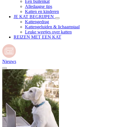
Een buitenkat
Alledaagse tips
Katten en kinderen
JE KAT BEGRIJPEN
Kattengedrag
Kattengeluiden & lichaamstaal
Leuke weetjes over katten
REIZEN MET EEN KAT
Nieuws