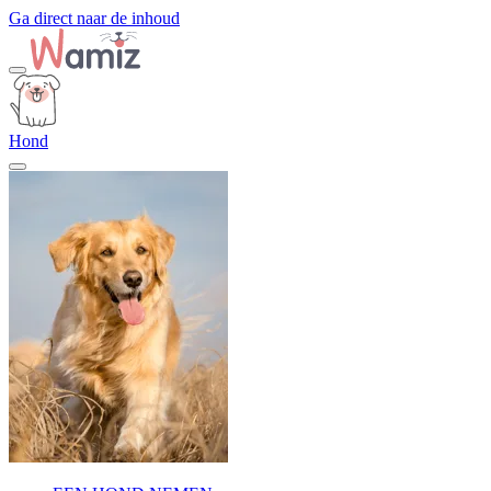
Ga direct naar de inhoud
Hond