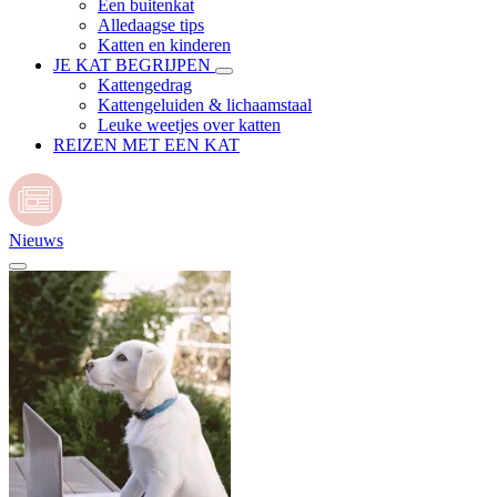
Een buitenkat
Alledaagse tips
Katten en kinderen
JE KAT BEGRIJPEN
Kattengedrag
Kattengeluiden & lichaamstaal
Leuke weetjes over katten
REIZEN MET EEN KAT
Nieuws