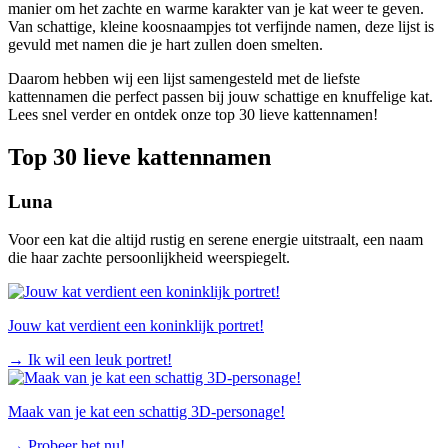
manier om het zachte en warme karakter van je kat weer te geven.
Van schattige, kleine koosnaampjes tot verfijnde namen, deze lijst is
gevuld met namen die je hart zullen doen smelten.
Daarom hebben wij een lijst samengesteld met de liefste
kattennamen die perfect passen bij jouw schattige en knuffelige kat.
Lees snel verder en ontdek onze top 30 lieve kattennamen!
Top 30 lieve kattennamen
Luna
Voor een kat die altijd rustig en serene energie uitstraalt, een naam
die haar zachte persoonlijkheid weerspiegelt.
Jouw kat verdient een koninklijk portret!
→
Ik wil een leuk portret!
Maak van je kat een schattig 3D-personage!
→
Probeer het nu!