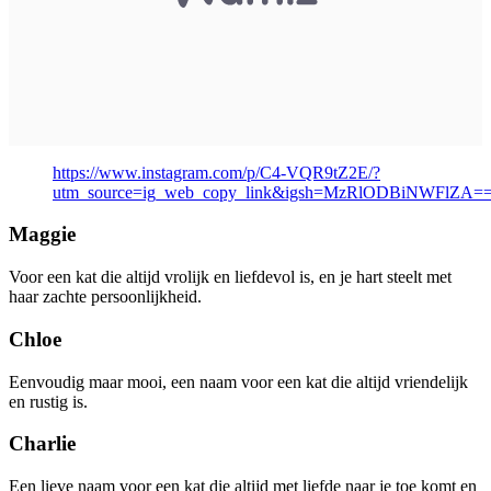
https://www.instagram.com/p/C4-VQR9tZ2E/?
utm_source=ig_web_copy_link&igsh=MzRlODBiNWFlZA=
Maggie
Voor een kat die altijd vrolijk en liefdevol is, en je hart steelt met
haar zachte persoonlijkheid.
Chloe
Eenvoudig maar mooi, een naam voor een kat die altijd vriendelijk
en rustig is.
Charlie
Een lieve naam voor een kat die altijd met liefde naar je toe komt en