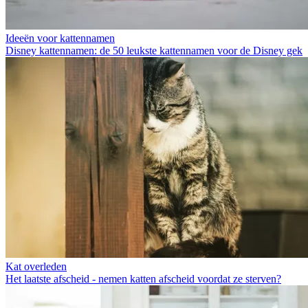
Ideeën voor kattennamen
Disney kattennamen: de 50 leukste kattennamen voor de Disney gek
Kat overleden
Het laatste afscheid - nemen katten afscheid voordat ze sterven?