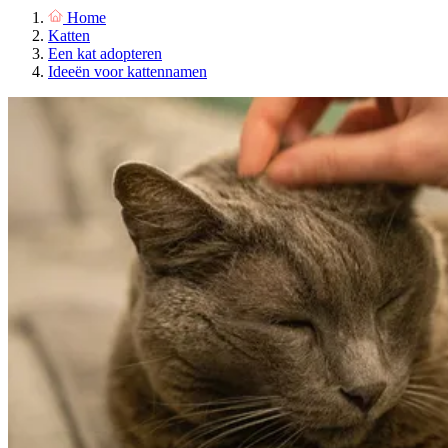
Home
Katten
Een kat adopteren
Ideeën voor kattennamen