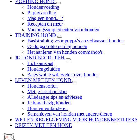
VOEDING HOND
Hondenvoeding
Puppyvoeding
Mag een hond... ?
Recepten en meer
Voedingssupplementen voor honden
TRAINING HOND
Basistraining voor puppy's en volwassen honden
Gedragsproblemen bij honden
Het aanleren van honden commando's
JE HOND BEGRIJPEN
Lichaamstaal
Hondengeluiden
Alles wat je wilt weten over honden
LEVEN MET EEN HOND
Hondensporten
Met je hond op stap
Alledaagse tips en adviezen
Je hond bezig houden
Honden en kinderen
Samenleven van honden met andere dieren
WET EN REGELGEVING VOOR HONDENBEZITTERS
REIZEN MET EEN HOND