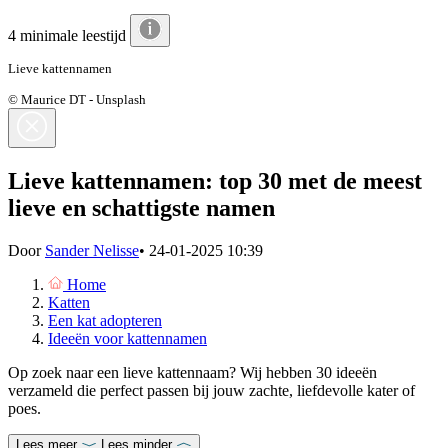
4 minimale leestijd
Lieve kattennamen
© Maurice DT - Unsplash
Lieve kattennamen: top 30 met de meest
lieve en schattigste namen
Door
Sander Nelisse
•
24-01-2025 10:39
Home
Katten
Een kat adopteren
Ideeën voor kattennamen
Op zoek naar een lieve kattennaam? Wij hebben 30 ideeën
verzameld die perfect passen bij jouw zachte, liefdevolle kater of
poes.
Lees meer
Lees minder