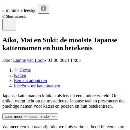
3 minimale leestijd
© Shutterstock
Aiko, Mai en Suki: de mooiste Japanse
kattennamen en hun betekenis
Door
Lianne van Loon
•
03-06-2024 14:05
Home
Katten
Een kat adopteren
Ideeën voor kattennamen
Japanse kattennamen klinken als iets uit een andere wereld. Ons
artikel werpt licht op de mysterieuze Japanse taal en presenteert tien
prachtige namen voor katers en poezen en hun betekenissen.
Lees meer
Lees minder
Wanneer een kat naar zijn nieuwe huis verhuist, heeft hij een naam