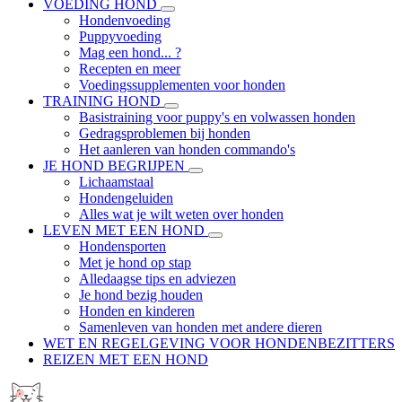
VOEDING HOND
Hondenvoeding
Puppyvoeding
Mag een hond... ?
Recepten en meer
Voedingssupplementen voor honden
TRAINING HOND
Basistraining voor puppy's en volwassen honden
Gedragsproblemen bij honden
Het aanleren van honden commando's
JE HOND BEGRIJPEN
Lichaamstaal
Hondengeluiden
Alles wat je wilt weten over honden
LEVEN MET EEN HOND
Hondensporten
Met je hond op stap
Alledaagse tips en adviezen
Je hond bezig houden
Honden en kinderen
Samenleven van honden met andere dieren
WET EN REGELGEVING VOOR HONDENBEZITTERS
REIZEN MET EEN HOND