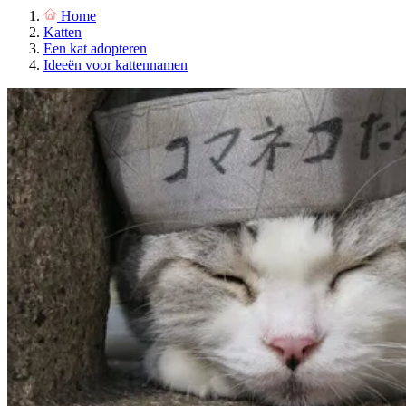
Home
Katten
Een kat adopteren
Ideeën voor kattennamen