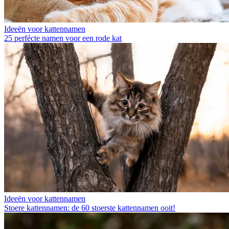
Ideeën voor kattennamen
25 perfécte namen voor een rode kat
Ideeën voor kattennamen
Stoere kattennamen: de 60 stoerste kattennamen ooit!