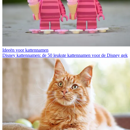
Ideeën voor kattennamen
Disney kattennamen: de 50 leukste kattennamen voor de Disney gek