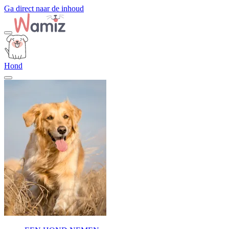
Ga direct naar de inhoud
Hond