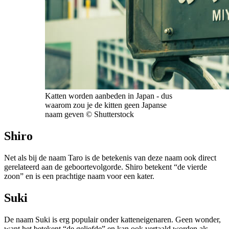
Katten worden aanbeden in Japan - dus
waarom zou je de kitten geen Japanse
naam geven © Shutterstock
Shiro
Net als bij de naam Taro is de betekenis van deze naam ook direct
gerelateerd aan de geboortevolgorde. Shiro betekent “de vierde
zoon” en is een prachtige naam voor een kater.
Suki
De naam Suki is erg populair onder katteneigenaren. Geen wonder,
want het betekent “de geliefde” en kan ook vertaald worden als