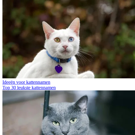
Ideeën voor kattennamen
Top 30 leukste kattennamen