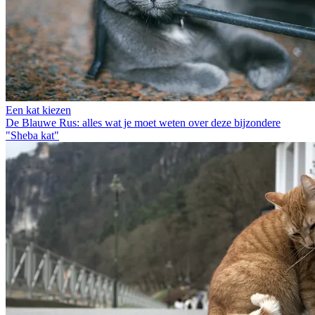
Een kat kiezen
De Blauwe Rus: alles wat je moet weten over deze bijzondere
"Sheba kat"