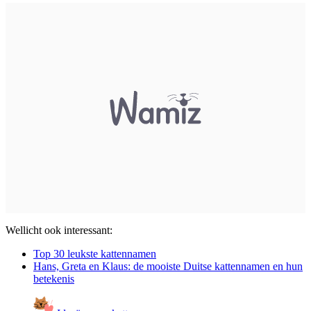
Wellicht ook interessant:
Top 30 leukste kattennamen
Hans, Greta en Klaus: de mooiste Duitse kattennamen en hun
betekenis