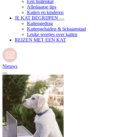
Een buitenkat
Alledaagse tips
Katten en kinderen
JE KAT BEGRIJPEN
Kattengedrag
Kattengeluiden & lichaamstaal
Leuke weetjes over katten
REIZEN MET EEN KAT
Nieuws