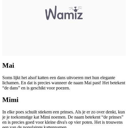
Mai
Soms lijkt het alsof katten een dans uitvoeren met hun elegante
lichamen. En dat is precies wanneer de naam Mai past! Het betekent
“de dans” en is geschikt voor poezen.
Mimi
In elke poes schuilt stiekem een prinses. Als je er zo over denkt, kun
je je toekomstige kat Mimi noemen. De naam betekent “de prinses”
en is precies goed voor kleine diva's op vier poten. Het is trouwens
een van de populairste kattennamen.