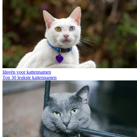
Ideeën voor kattennamen
Top 30 leukste kattennamen