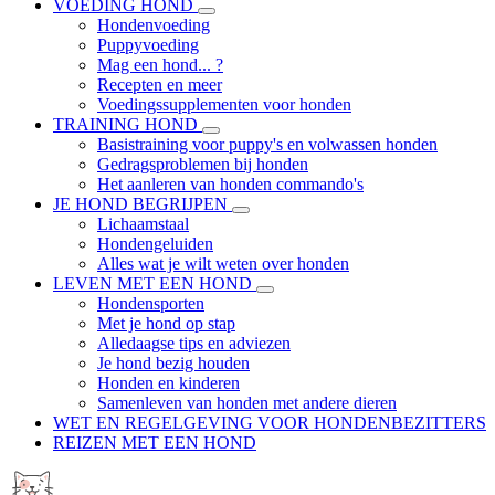
VOEDING HOND
Hondenvoeding
Puppyvoeding
Mag een hond... ?
Recepten en meer
Voedingssupplementen voor honden
TRAINING HOND
Basistraining voor puppy's en volwassen honden
Gedragsproblemen bij honden
Het aanleren van honden commando's
JE HOND BEGRIJPEN
Lichaamstaal
Hondengeluiden
Alles wat je wilt weten over honden
LEVEN MET EEN HOND
Hondensporten
Met je hond op stap
Alledaagse tips en adviezen
Je hond bezig houden
Honden en kinderen
Samenleven van honden met andere dieren
WET EN REGELGEVING VOOR HONDENBEZITTERS
REIZEN MET EEN HOND