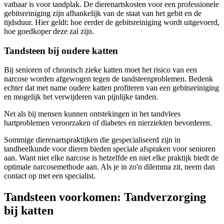
vatbaar is voor tandplak. De dierenartskosten voor een professionele
gebitsreiniging zijn afhankelijk van de staat van het gebit en de
tijdsduur. Hier geldt: hoe eerder de gebitsreiniging wordt uitgevoerd,
hoe goedkoper deze zal zijn.
Tandsteen bij oudere katten
Bij senioren of chronisch zieke katten moet het risico van een
narcose worden afgewogen tegen de tandsteenproblemen. Bedenk
echter dat met name oudere katten profiteren van een gebitsreiniging
en mogelijk het verwijderen van pijnlijke tanden.
Net als bij mensen kunnen ontstekingen in het tandvlees
hartproblemen veroorzaken of diabetes en nierziekten bevorderen.
Sommige dierenartspraktijken die gespecialiseerd zijn in
tandheelkunde voor dieren bieden speciale afspraken voor senioren
aan. Want niet elke narcose is hetzelfde en niet elke praktijk biedt de
optimale narcosemethode aan. Als je in zo'n dilemma zit, neem dan
contact op met een specialist.
Tandsteen voorkomen: Tandverzorging
bij katten