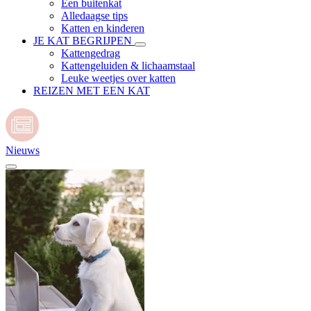
Een buitenkat
Alledaagse tips
Katten en kinderen
JE KAT BEGRIJPEN
Kattengedrag
Kattengeluiden & lichaamstaal
Leuke weetjes over katten
REIZEN MET EEN KAT
Nieuws