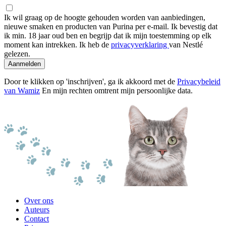
Ik wil graag op de hoogte gehouden worden van aanbiedingen,
nieuwe smaken en producten van Purina per e-mail. Ik bevestig dat
ik min. 18 jaar oud ben en begrijp dat ik mijn toestemming op elk
moment kan intrekken. Ik heb de
privacyverklaring
van Nestlé
gelezen.
Aanmelden
Door te klikken op 'inschrijven', ga ik akkoord met de
Privacybeleid
van Wamiz
En mijn rechten omtrent mijn persoonlijke data.
Over ons
Auteurs
Contact