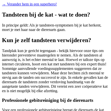
→
Verander hem in een superhero!
Tandsteen bij de kat - wat te doen?
In principe geldt: Als je tandsteen-symptomen bij je kat herkent,
moet je met haar naar de dierenarts gaan.
Kun je zelf tandsteen verwijderen?
Tandplak kun je gericht tegengaan - bekijk hiervoor onze tips om
hieronder preventieve maatregelen te nemen. Als de tandsteen al
aanwezig is, is het echter meestal te laat. Hoewel er talloze tips op
internet circuleren, hoort een kat met tandsteen bij een expert thuis!
Sommige aanvullende voedingssupplementen suggereren dat ze
tandsteen kunnen verwijderen. Maar deze hechten zich meestal te
stevig aan de tanden om succesvol te zijn. In enkele gevallen kan de
dierenarts de tandsteen zonder verdoving handmatig van de
aangetaste tanden verwijderen. Dit vereist een zeer coöperatieve kat
en is niet mogelijk bij elke afzetting.
Professionele gebitsreiniging bij de dierenarts
Voor een professionele gebitsreiniging brengt de dierenarts de kat