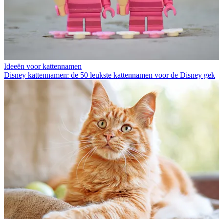
Ideeën voor kattennamen
Disney kattennamen: de 50 leukste kattennamen voor de Disney gek