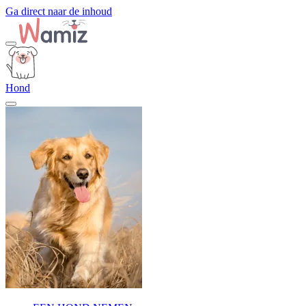
Ga direct naar de inhoud
Hond