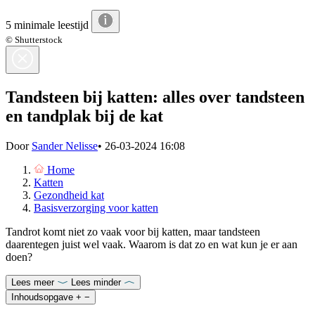
5 minimale leestijd
© Shutterstock
Tandsteen bij katten: alles over tandsteen
en tandplak bij de kat
Door
Sander Nelisse
•
26-03-2024 16:08
Home
Katten
Gezondheid kat
Basisverzorging voor katten
Tandrot komt niet zo vaak voor bij katten, maar tandsteen
daarentegen juist wel vaak. Waarom is dat zo en wat kun je er aan
doen?
Lees meer
Lees minder
Inhoudsopgave
+
−