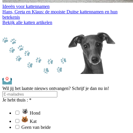
Ideeën voor kattennamen
Hans, Greta en Klaus: de mooiste Duitse kattennamen en hun
betekenis
Bekijk alle katten artikelen
Wil jij het laatste nieuws ontvangen? Schrijf je dan nu in!
Je hebt thuis : *
Hond
Kat
Geen van beide