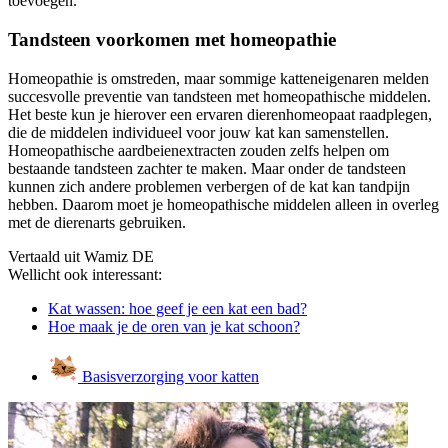
toevoegen.
Tandsteen voorkomen met homeopathie
Homeopathie is omstreden, maar sommige katteneigenaren melden
succesvolle preventie van tandsteen met homeopathische middelen.
Het beste kun je hierover een ervaren
dierenhomeopaat raadplegen,
die de middelen individueel voor jouw kat kan samenstellen.
Homeopathische aardbeienextracten zouden zelfs helpen om
bestaande tandsteen zachter te maken. Maar onder de tandsteen
kunnen zich andere problemen verbergen of de kat kan tandpijn
hebben. Daarom moet je homeopathische middelen alleen in overleg
met de dierenarts gebruiken.
Vertaald uit Wamiz DE
Wellicht ook interessant:
Kat wassen: hoe geef je een kat een bad?
Hoe maak je de oren van je kat schoon?
Basisverzorging voor katten