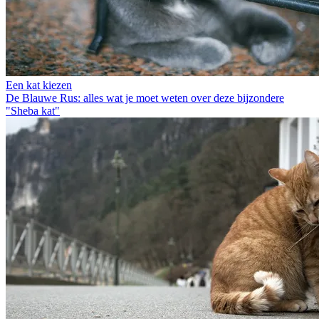
Een kat kiezen
De Blauwe Rus: alles wat je moet weten over deze bijzondere
"Sheba kat"