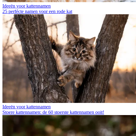
Ideeën voor kattennamen
25 perfécte namen voor een rode kat
Ideeën voor kattennamen
Stoere kattennamen: de 60 stoerste kattennamen ooit!