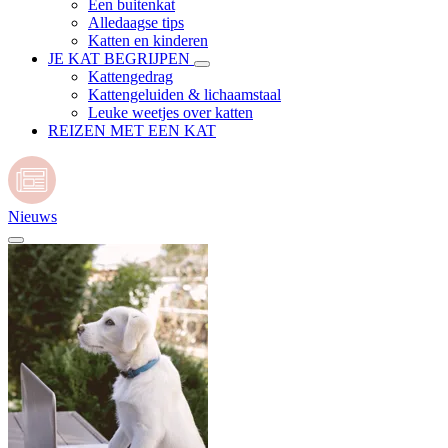
Een buitenkat
Alledaagse tips
Katten en kinderen
JE KAT BEGRIJPEN
Kattengedrag
Kattengeluiden & lichaamstaal
Leuke weetjes over katten
REIZEN MET EEN KAT
Nieuws