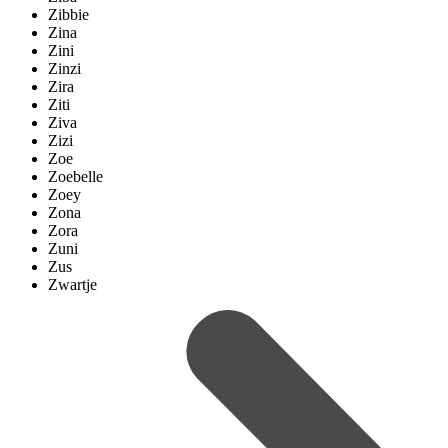
Zibbie
Zina
Zini
Zinzi
Zira
Ziti
Ziva
Zizi
Zoe
Zoebelle
Zoey
Zona
Zora
Zuni
Zus
Zwartje