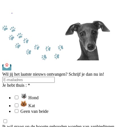
Wil jij het laatste nieuws ontvangen? Schrijf je dan nu in!
Je hebt thuis : *
Hond
Kat
Geen van beide
Ik wil graag op de hoogte gehouden worden van aanbiedingen,