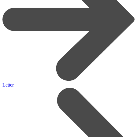
Letter