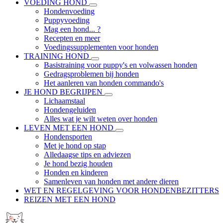
VOEDING HOND
Hondenvoeding
Puppyvoeding
Mag een hond... ?
Recepten en meer
Voedingssupplementen voor honden
TRAINING HOND
Basistraining voor puppy's en volwassen honden
Gedragsproblemen bij honden
Het aanleren van honden commando's
JE HOND BEGRIJPEN
Lichaamstaal
Hondengeluiden
Alles wat je wilt weten over honden
LEVEN MET EEN HOND
Hondensporten
Met je hond op stap
Alledaagse tips en adviezen
Je hond bezig houden
Honden en kinderen
Samenleven van honden met andere dieren
WET EN REGELGEVING VOOR HONDENBEZITTERS
REIZEN MET EEN HOND