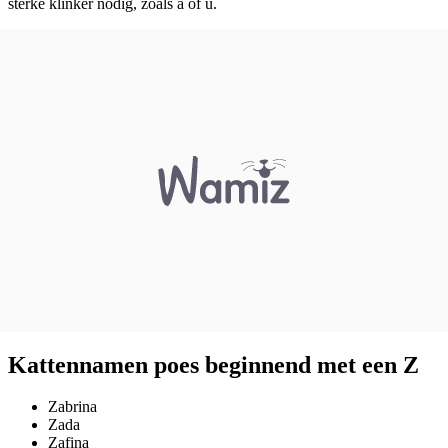
sterke klinker nodig, zoals a of u.
Kattennamen poes beginnend met een Z
Zabrina
Zada
Zafina