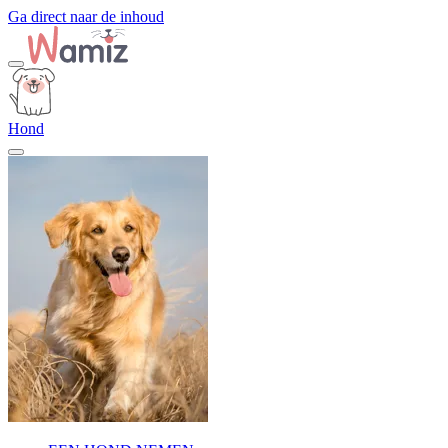
Ga direct naar de inhoud
Hond