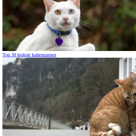
Top 30 leukste kattennamen