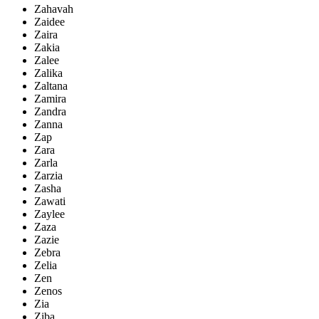
Zahavah
Zaidee
Zaira
Zakia
Zalee
Zalika
Zaltana
Zamira
Zandra
Zanna
Zap
Zara
Zarla
Zarzia
Zasha
Zawati
Zaylee
Zaza
Zazie
Zebra
Zelia
Zen
Zenos
Zia
Ziba