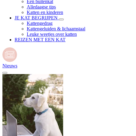
Een buitenkat
Alledaagse tips
Katten en kinderen
JE KAT BEGRIJPEN
Kattengedrag
Kattengeluiden & lichaamstaal
Leuke weetjes over katten
REIZEN MET EEN KAT
Nieuws