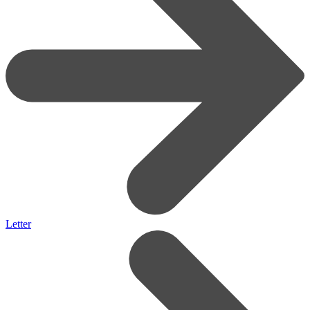
Letter