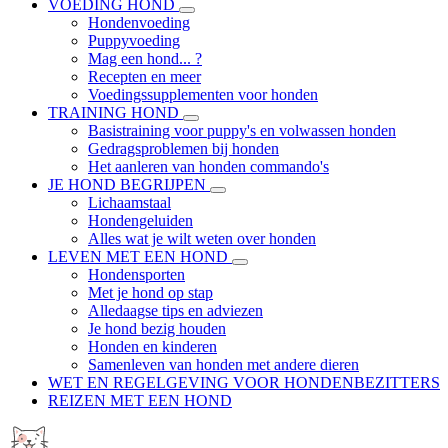
VOEDING HOND
Hondenvoeding
Puppyvoeding
Mag een hond... ?
Recepten en meer
Voedingssupplementen voor honden
TRAINING HOND
Basistraining voor puppy's en volwassen honden
Gedragsproblemen bij honden
Het aanleren van honden commando's
JE HOND BEGRIJPEN
Lichaamstaal
Hondengeluiden
Alles wat je wilt weten over honden
LEVEN MET EEN HOND
Hondensporten
Met je hond op stap
Alledaagse tips en adviezen
Je hond bezig houden
Honden en kinderen
Samenleven van honden met andere dieren
WET EN REGELGEVING VOOR HONDENBEZITTERS
REIZEN MET EEN HOND