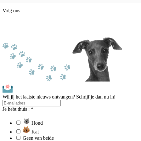
Volg ons
Wil jij het laatste nieuws ontvangen? Schrijf je dan nu in!
Je hebt thuis : *
Hond
Kat
Geen van beide