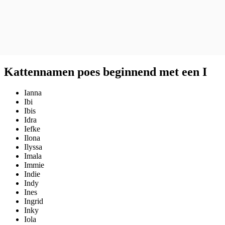
Kattennamen poes beginnend met een I
Ianna
Ibi
Ibis
Idra
Iefke
Ilona
Ilyssa
Imala
Immie
Indie
Indy
Ines
Ingrid
Inky
Iola