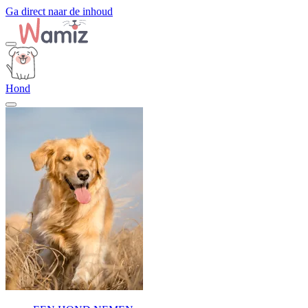
Ga direct naar de inhoud
Hond