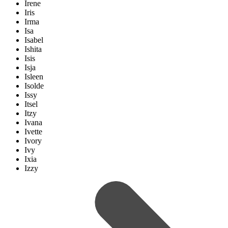
Irene
Iris
Irma
Isa
Isabel
Ishita
Isis
Isja
Isleen
Isolde
Issy
Itsel
Itzy
Ivana
Ivette
Ivory
Ivy
Ixia
Izzy