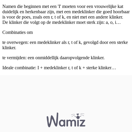
Namen die beginnen met een 'I' moeten voor een vrouwelijke kat
duidelijk en herkenbaar zijn, met een medeklinker die goed hoorbaar
is voor de poes, zoals een r, t of k, en niet met een andere klinker.
De klinker die volgt op de medeklinker moet sterk zijn: a, o, i…
Combinaties om
te overwegen: een medeklinker als r, t of k, gevolgd door een sterke
klinker.
te vermijden: een onmiddellijk daaropvolgende klinker.
Ideale combinatie: I + medeklinker r, t of k + sterke klinker…