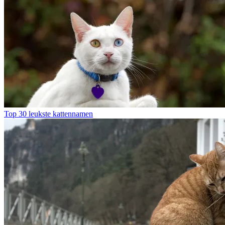
Top 30 leukste kattennamen