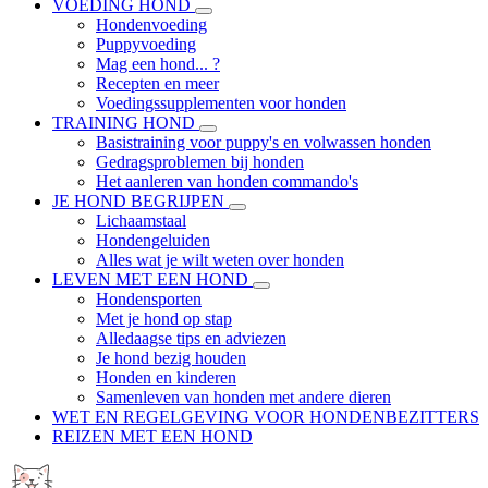
VOEDING HOND
Hondenvoeding
Puppyvoeding
Mag een hond... ?
Recepten en meer
Voedingssupplementen voor honden
TRAINING HOND
Basistraining voor puppy's en volwassen honden
Gedragsproblemen bij honden
Het aanleren van honden commando's
JE HOND BEGRIJPEN
Lichaamstaal
Hondengeluiden
Alles wat je wilt weten over honden
LEVEN MET EEN HOND
Hondensporten
Met je hond op stap
Alledaagse tips en adviezen
Je hond bezig houden
Honden en kinderen
Samenleven van honden met andere dieren
WET EN REGELGEVING VOOR HONDENBEZITTERS
REIZEN MET EEN HOND