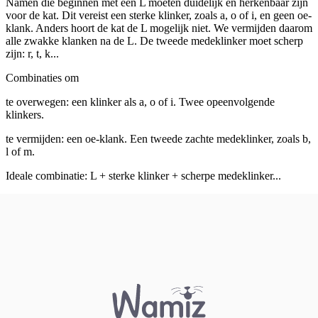
Namen die beginnen met een L moeten duidelijk en herkenbaar zijn
voor de kat. Dit vereist een sterke klinker, zoals a, o of i, en geen oe-
klank. Anders hoort de kat de L mogelijk niet. We vermijden daarom
alle zwakke klanken na de L. De tweede medeklinker moet scherp
zijn: r, t, k...
Combinaties om
te overwegen: een klinker als a, o of i. Twee opeenvolgende
klinkers.
te vermijden: een oe-klank. Een tweede zachte medeklinker, zoals b,
l of m.
Ideale combinatie: L + sterke klinker + scherpe medeklinker...