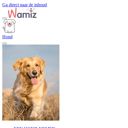
Ga direct naar de inhoud
Hond