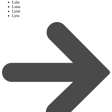
Lulu
Luna
Lynn
Lyra