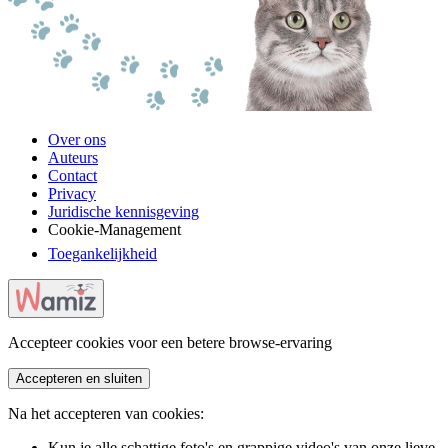
Over ons
Auteurs
Contact
Privacy
Juridische kennisgeving
Cookie-Management
Toegankelijkheid
Accepteer cookies voor een betere browse-ervaring
Accepteren en sluiten
Na het accepteren van cookies:
Kun je alle schattige foto's en grappige video's van onze lieve