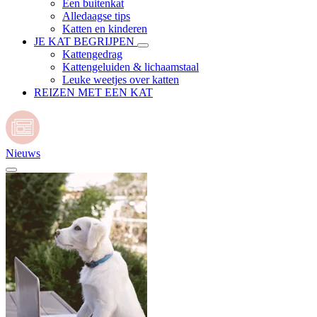
Een buitenkat
Alledaagse tips
Katten en kinderen
JE KAT BEGRIJPEN
Kattengedrag
Kattengeluiden & lichaamstaal
Leuke weetjes over katten
REIZEN MET EEN KAT
Nieuws