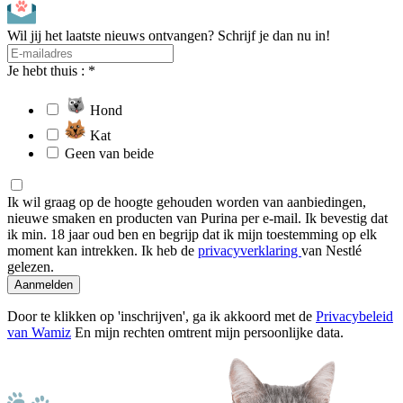
Wil jij het laatste nieuws ontvangen? Schrijf je dan nu in!
Je hebt thuis : *
Hond
Kat
Geen van beide
Ik wil graag op de hoogte gehouden worden van aanbiedingen,
nieuwe smaken en producten van Purina per e-mail. Ik bevestig dat
ik min. 18 jaar oud ben en begrijp dat ik mijn toestemming op elk
moment kan intrekken. Ik heb de
privacyverklaring
van Nestlé
gelezen.
Aanmelden
Door te klikken op 'inschrijven', ga ik akkoord met de
Privacybeleid
van Wamiz
En mijn rechten omtrent mijn persoonlijke data.