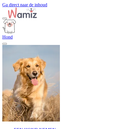
Ga direct naar de inhoud
Hond