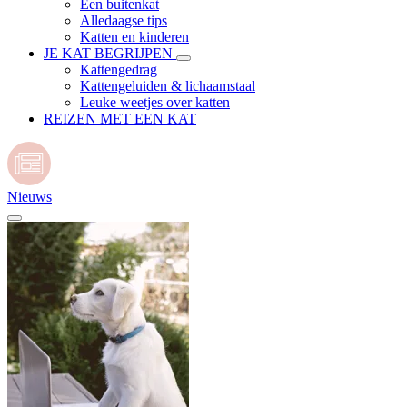
Een buitenkat
Alledaagse tips
Katten en kinderen
JE KAT BEGRIJPEN
Kattengedrag
Kattengeluiden & lichaamstaal
Leuke weetjes over katten
REIZEN MET EEN KAT
Nieuws