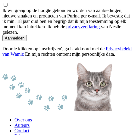
Ik wil graag op de hoogte gehouden worden van aanbiedingen,
nieuwe smaken en producten van Purina per e-mail. Ik bevestig dat
ik min. 18 jaar oud ben en begrijp dat ik mijn toestemming op elk
moment kan intrekken. Ik heb de
privacyverklaring
van Nestlé
gelezen.
Aanmelden
Door te klikken op 'inschrijven', ga ik akkoord met de
Privacybeleid
van Wamiz
En mijn rechten omtrent mijn persoonlijke data.
Over ons
Auteurs
Contact