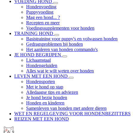
VOEDING HOND
Hondenvoeding
Puppyvoeding
Mag een hond... ?
Recepten en meer
Voedingssupplementen voor honden
TRAINING HOND
Basistraining voor puppy's en volwassen honden
Gedragsproblemen bij honden
Het aanleren van honden commando's
JE HOND BEGRIJPEN
Lichaamstaal
Hondengeluiden
Alles wat je wilt weten over honden
LEVEN MET EEN HOND
Hondensporten
Met je hond op stap
Alledaagse tips en adviezen
Je hond bezig houden
Honden en kinderen
Samenleven van honden met andere dieren
WET EN REGELGEVING VOOR HONDENBEZITTERS
REIZEN MET EEN HOND