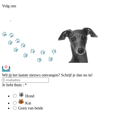
Volg ons
Wil jij het laatste nieuws ontvangen? Schrijf je dan nu in!
Je hebt thuis : *
Hond
Kat
Geen van beide