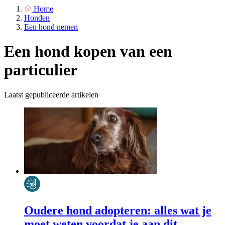
Home
Honden
Een hond nemen
Een hond kopen van een
particulier
Laatst gepubliceerde artikelen
Oudere hond adopteren: alles wat je
moet weten voordat je aan dit