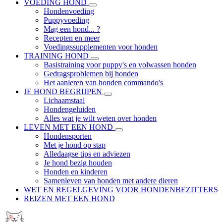
VOEDING HOND
Hondenvoeding
Puppyvoeding
Mag een hond... ?
Recepten en meer
Voedingssupplementen voor honden
TRAINING HOND
Basistraining voor puppy's en volwassen honden
Gedragsproblemen bij honden
Het aanleren van honden commando's
JE HOND BEGRIJPEN
Lichaamstaal
Hondengeluiden
Alles wat je wilt weten over honden
LEVEN MET EEN HOND
Hondensporten
Met je hond op stap
Alledaagse tips en adviezen
Je hond bezig houden
Honden en kinderen
Samenleven van honden met andere dieren
WET EN REGELGEVING VOOR HONDENBEZITTERS
REIZEN MET EEN HOND