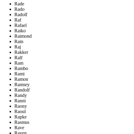
Rade
Rado
Radolf
Raf
Rafael
Raiko
Raimond
Rain
Raj
Rakker
Ralf
Ram
Rambo
Rami
Ramon
Ramsey
Randolf
Randy
Ranni
Raony
Raoul
Rapke
Rasmus
Rave
Raven