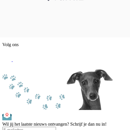
Volg ons
Wil jij het laatste nieuws ontvangen? Schrijf je dan nu in!