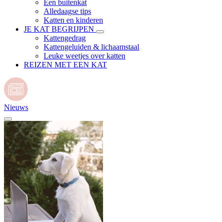
Een buitenkat
Alledaagse tips
Katten en kinderen
JE KAT BEGRIJPEN
Kattengedrag
Kattengeluiden & lichaamstaal
Leuke weetjes over katten
REIZEN MET EEN KAT
Nieuws