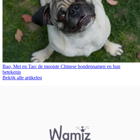
Bao, Mei en Tao: de mooiste Chinese hondennamen en hun
betekenis
Bekijk alle artikelen