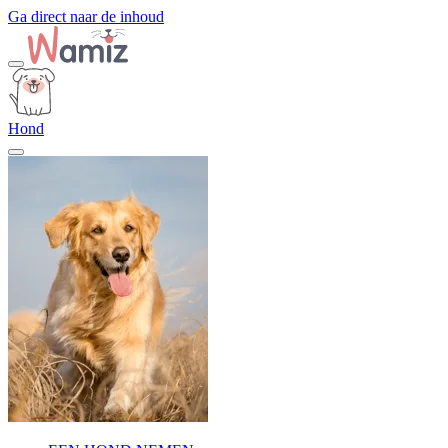
Ga direct naar de inhoud
Hond