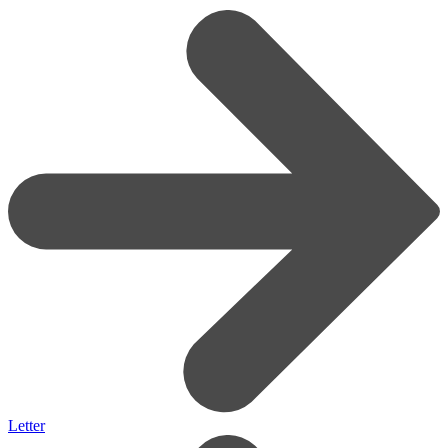
Letter