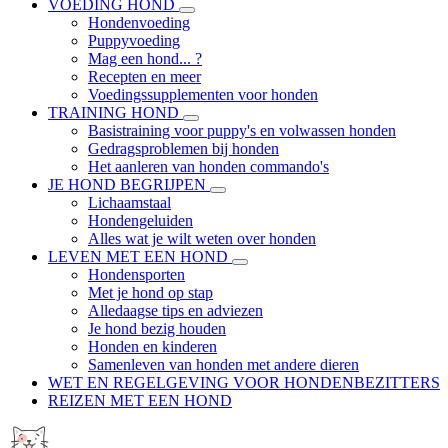
VOEDING HOND
Hondenvoeding
Puppyvoeding
Mag een hond... ?
Recepten en meer
Voedingssupplementen voor honden
TRAINING HOND
Basistraining voor puppy's en volwassen honden
Gedragsproblemen bij honden
Het aanleren van honden commando's
JE HOND BEGRIJPEN
Lichaamstaal
Hondengeluiden
Alles wat je wilt weten over honden
LEVEN MET EEN HOND
Hondensporten
Met je hond op stap
Alledaagse tips en adviezen
Je hond bezig houden
Honden en kinderen
Samenleven van honden met andere dieren
WET EN REGELGEVING VOOR HONDENBEZITTERS
REIZEN MET EEN HOND