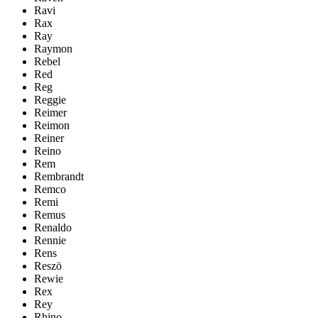
Ravi
Rax
Ray
Raymon
Rebel
Red
Reg
Reggie
Reimer
Reimon
Reiner
Reino
Rem
Rembrandt
Remco
Remi
Remus
Renaldo
Rennie
Rens
Reszö
Rewie
Rex
Rey
Rhino