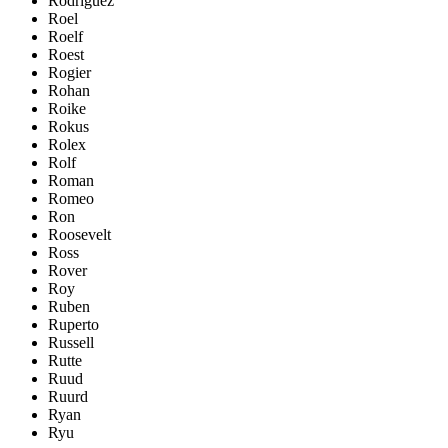
Rodriguez
Roel
Roelf
Roest
Rogier
Rohan
Roike
Rokus
Rolex
Rolf
Roman
Romeo
Ron
Roosevelt
Ross
Rover
Roy
Ruben
Ruperto
Russell
Rutte
Ruud
Ruurd
Ryan
Ryu