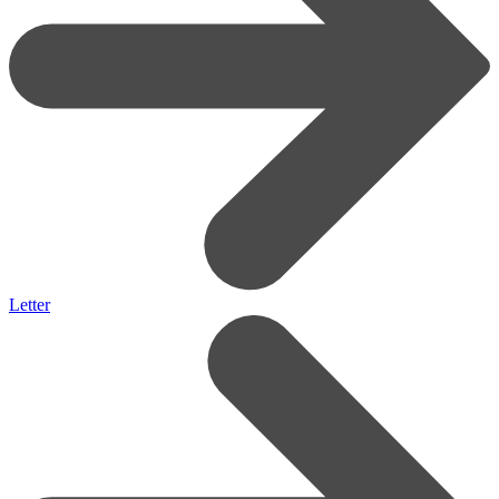
Letter