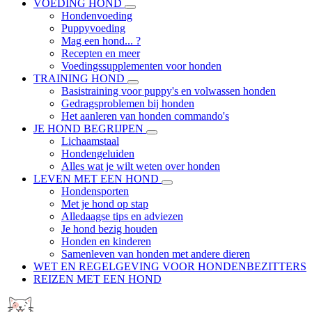
VOEDING HOND
Hondenvoeding
Puppyvoeding
Mag een hond... ?
Recepten en meer
Voedingssupplementen voor honden
TRAINING HOND
Basistraining voor puppy's en volwassen honden
Gedragsproblemen bij honden
Het aanleren van honden commando's
JE HOND BEGRIJPEN
Lichaamstaal
Hondengeluiden
Alles wat je wilt weten over honden
LEVEN MET EEN HOND
Hondensporten
Met je hond op stap
Alledaagse tips en adviezen
Je hond bezig houden
Honden en kinderen
Samenleven van honden met andere dieren
WET EN REGELGEVING VOOR HONDENBEZITTERS
REIZEN MET EEN HOND