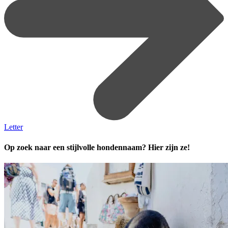
Letter
Op zoek naar een stijlvolle hondennaam? Hier zijn ze!