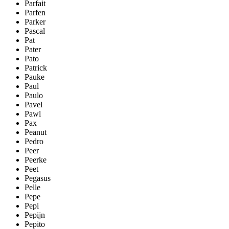
Parfait
Parfen
Parker
Pascal
Pat
Pater
Pato
Patrick
Pauke
Paul
Paulo
Pavel
Pawl
Pax
Peanut
Pedro
Peer
Peerke
Peet
Pegasus
Pelle
Pepe
Pepi
Pepijn
Pepito