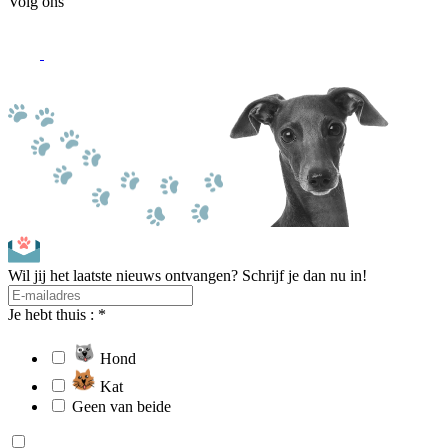
Volg ons
Wil jij het laatste nieuws ontvangen? Schrijf je dan nu in!
Je hebt thuis : *
Hond
Kat
Geen van beide