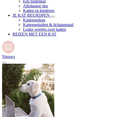
Een buitenkat
Alledaagse tips
Katten en kinderen
JE KAT BEGRIJPEN
Kattengedrag
Kattengeluiden & lichaamstaal
Leuke weetjes over katten
REIZEN MET EEN KAT
Nieuws