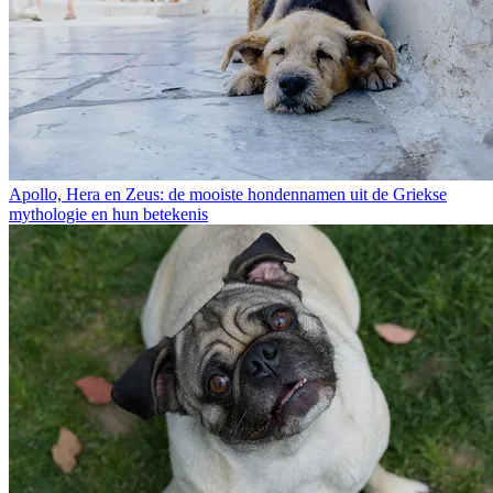
Apollo, Hera en Zeus: de mooiste hondennamen uit de Griekse
mythologie en hun betekenis