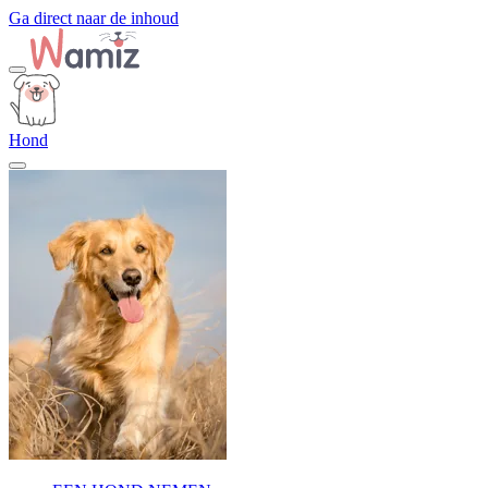
Ga direct naar de inhoud
Hond