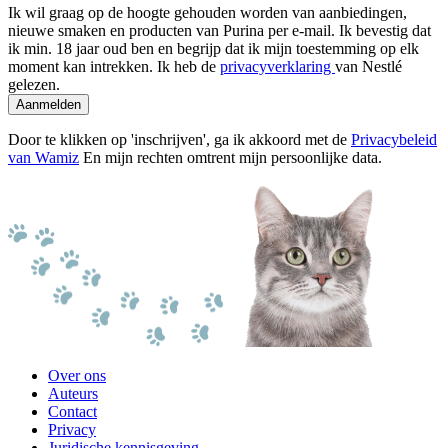
Ik wil graag op de hoogte gehouden worden van aanbiedingen,
nieuwe smaken en producten van Purina per e-mail. Ik bevestig dat
ik min. 18 jaar oud ben en begrijp dat ik mijn toestemming op elk
moment kan intrekken. Ik heb de
privacyverklaring
van Nestlé
gelezen.
Aanmelden
Door te klikken op 'inschrijven', ga ik akkoord met de
Privacybeleid
van Wamiz
En mijn rechten omtrent mijn persoonlijke data.
Over ons
Auteurs
Contact
Privacy
Juridische kennisgeving