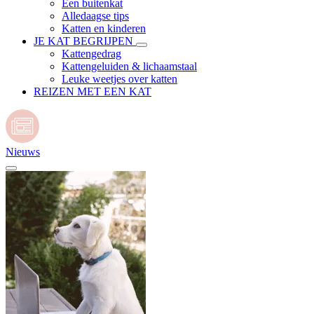
Een buitenkat
Alledaagse tips
Katten en kinderen
JE KAT BEGRIJPEN
Kattengedrag
Kattengeluiden & lichaamstaal
Leuke weetjes over katten
REIZEN MET EEN KAT
Nieuws