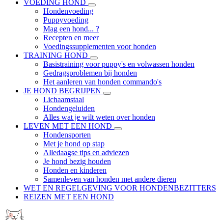
VOEDING HOND
Hondenvoeding
Puppyvoeding
Mag een hond... ?
Recepten en meer
Voedingssupplementen voor honden
TRAINING HOND
Basistraining voor puppy's en volwassen honden
Gedragsproblemen bij honden
Het aanleren van honden commando's
JE HOND BEGRIJPEN
Lichaamstaal
Hondengeluiden
Alles wat je wilt weten over honden
LEVEN MET EEN HOND
Hondensporten
Met je hond op stap
Alledaagse tips en adviezen
Je hond bezig houden
Honden en kinderen
Samenleven van honden met andere dieren
WET EN REGELGEVING VOOR HONDENBEZITTERS
REIZEN MET EEN HOND