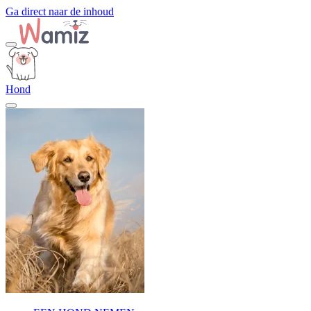
Ga direct naar de inhoud
Hond