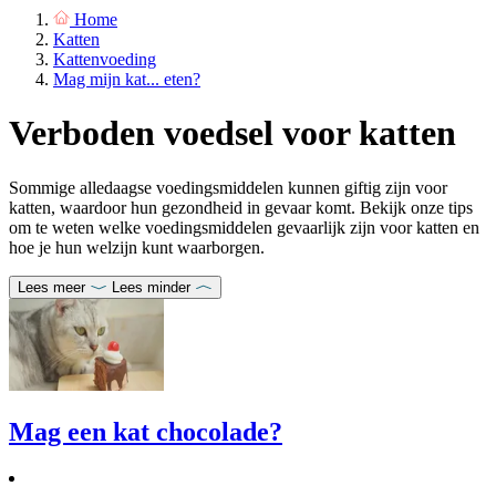
Home
Katten
Kattenvoeding
Mag mijn kat... eten?
Verboden voedsel voor katten
Sommige alledaagse voedingsmiddelen kunnen giftig zijn voor
katten, waardoor hun gezondheid in gevaar komt. Bekijk onze tips
om te weten welke voedingsmiddelen gevaarlijk zijn voor katten en
hoe je hun welzijn kunt waarborgen.
Lees meer
Lees minder
Mag een kat chocolade?