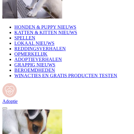
HONDEN & PUPPY NIEUWS
KATTEN & KITTEN NIEUWS
SPELLEN
LOKAAL NIEUWS
REDDINGSVERHALEN
OPMERKELIJK
ADOPTIEVERHALEN
GRAPPIG NIEUWS
BEROEMDHEDEN
WINACTIES EN GRATIS PRODUCTEN TESTEN
Adoptie