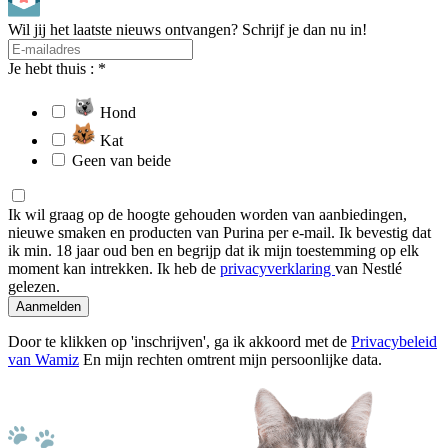
Wil jij het laatste nieuws ontvangen? Schrijf je dan nu in!
Je hebt thuis : *
Hond
Kat
Geen van beide
Ik wil graag op de hoogte gehouden worden van aanbiedingen,
nieuwe smaken en producten van Purina per e-mail. Ik bevestig dat
ik min. 18 jaar oud ben en begrijp dat ik mijn toestemming op elk
moment kan intrekken. Ik heb de
privacyverklaring
van Nestlé
gelezen.
Aanmelden
Door te klikken op 'inschrijven', ga ik akkoord met de
Privacybeleid
van Wamiz
En mijn rechten omtrent mijn persoonlijke data.